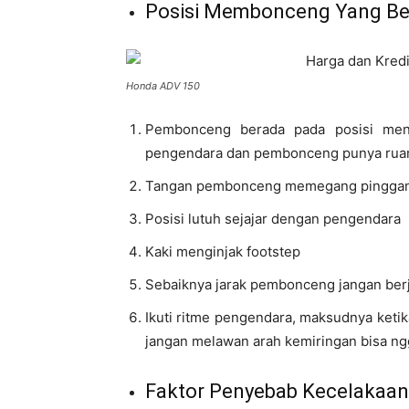
Posisi Membonceng Yang Be
Honda ADV 150
Pembonceng berada pada posisi men
pengendara dan pembonceng punya ruan
Tangan pembonceng memegang pinggan
Posisi lutuh sejajar dengan pengendara
Kaki menginjak footstep
Sebaiknya jarak pembonceng jangan ber
Ikuti ritme pengendara, maksudnya ketika 
jangan melawan arah kemiringan bisa ng
Faktor Penyebab Kecelakaan