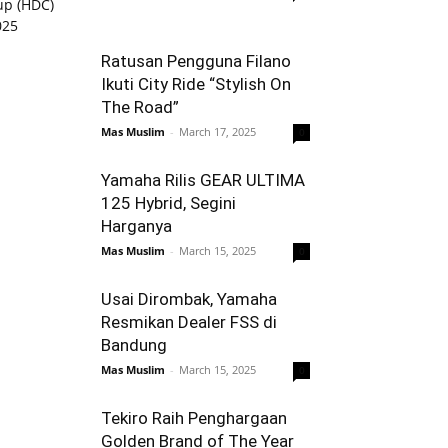
Ratusan Pengguna Filano
Ikuti City Ride “Stylish On
The Road”
Mas Muslim
-
March 17, 2025
0
Yamaha Rilis GEAR ULTIMA
125 Hybrid, Segini
Harganya
Mas Muslim
-
March 15, 2025
0
Usai Dirombak, Yamaha
Resmikan Dealer FSS di
Bandung
Mas Muslim
-
March 15, 2025
0
Tekiro Raih Penghargaan
Golden Brand of The Year