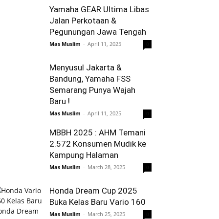
Yamaha GEAR Ultima Libas
Jalan Perkotaan &
Pegunungan Jawa Tengah
Mas Muslim
-
April 11, 2025
0
Menyusul Jakarta &
Bandung, Yamaha FSS
Semarang Punya Wajah
Baru !
Mas Muslim
-
April 11, 2025
0
MBBH 2025 : AHM Temani
2.572 Konsumen Mudik ke
Kampung Halaman
Mas Muslim
-
March 28, 2025
0
Honda Dream Cup 2025
Buka Kelas Baru Vario 160
Mas Muslim
-
March 25, 2025
0