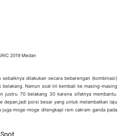
sebaiknya dilakukan secara bebarengan (kombinasi)
 belakang. Namun soal ini kembali ke masing-masing
an justru 70 belakang 30 karena sifatnya membantu.
 depan,jadi porsi besar yang untuk melambatkan laju
a juga moge-moge dilengkapi rem cakram ganda pada
 Spot