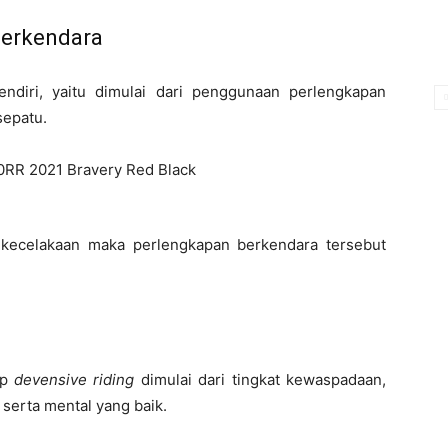
erkendara
ndiri, yaitu dimulai dari penggunaan perlengkapan
sepatu.
i kecelakaan maka perlengkapan berkendara tersebut
ip
devensive riding
dimulai dari tingkat kewaspadaan,
p serta mental yang baik.