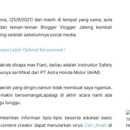
ma, (25/9/2021) dan masih di tempat yang sama, aula
dan teman-teman Blogger Vlogger Jateng kembali
ding
setelah sebelumnya social media.
paya Lebih Optimal Bersosmed !
akrab disapa mas Fian), beliau adalah instruktur Safety
punya sertifikat dari PT Astra Honda Motor (AHM).
daerah yang dingin,namun tidak membuat saya ngantuk.
makin bersemangat,apalagi di akhir acara nanti ada
ggu tunggu.
berikan informasi tipis-tipis beserta edukasi basic
i
content creator
dapat menularkan virus
Cari_Aman
di