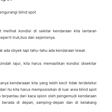
t melihat kondisi di sekitar kendaraan kita lantaran
eperti truk,bus dan sejenisnya.
ak ada obyek tapi tahu-tahu ada kendaraan lewat.
indah lajur, kita harus memastikan kondisi disekitar
anya kendaraaan kita yang lebih kecil tidak terdeteksi
ari itu kita harus memposisikan di luar area blind spot
a terpantau dari kaca spion oleh pengemudi kendaraan
a berada di depan, samping-depan dan di belakang