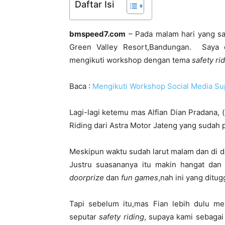
Daftar Isi
bmspeed7.com
– Pada malam hari yang sa
Green Valley Resort,Bandungan. Saya 
mengikuti workshop dengan tema
safety ri
Baca :
Mengikuti Workshop Social Media Su
Lagi-lagi ketemu mas Alfian Dian Pradana, (
Riding dari Astra Motor Jateng yang sudah 
Meskipun waktu sudah larut malam dan di 
Justru suasananya itu makin hangat dan 
doorprize
dan
fun games
,nah ini yang ditu
Tapi sebelum itu,mas Fian lebih dulu mem
seputar
safety riding
, supaya kami sebaga