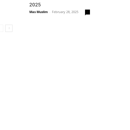
2025
Mas Muslim
-
February 28, 2025
0