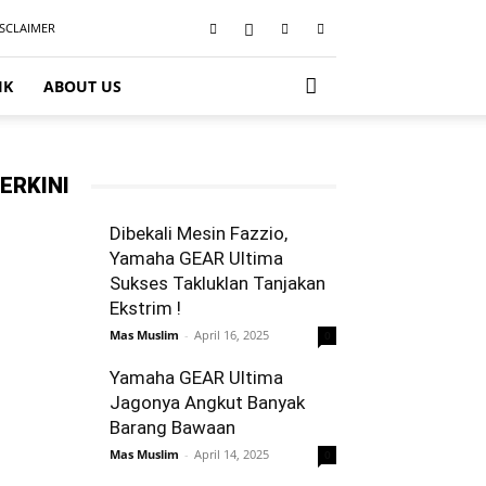
ISCLAIMER
IK
ABOUT US
ERKINI
Dibekali Mesin Fazzio,
Yamaha GEAR Ultima
Sukses Takluklan Tanjakan
Ekstrim !
Mas Muslim
-
April 16, 2025
0
Yamaha GEAR Ultima
Jagonya Angkut Banyak
Barang Bawaan
Mas Muslim
-
April 14, 2025
0