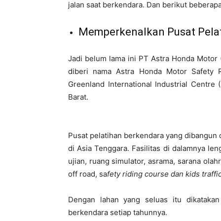
jalan saat berkendara. Dan berikut beberap
Mem
perkenalkan Pusat Pela
Jadi belum lama ini PT Astra Honda Moto
diberi nama
Astra Honda Motor Safety 
Greenland International Industrial Centr
Barat.
Pusat pelatihan berkendara yang dibangun d
di Asia Tenggara. Fasilitas di dalamnya len
ujian, ruang simulator, asrama, sarana olahr
off road, sa
fety riding course dan kids traffi
Dengan lahan yang seluas itu dikatak
berkendara setiap tahunnya.