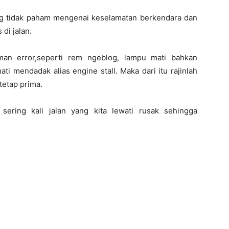
ng tidak paham mengenai keselamatan berkendara dan
di jalan.
man error,seperti rem ngeblog, lampu mati bahkan
ti mendadak alias engine stall. Maka dari itu rajinlah
etap prima.
sering kali jalan yang kita lewati rusak sehingga