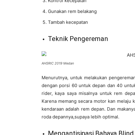
Kontrol kecepatan
Gunakan rem belakang
Tambah kecepatan
Teknik Pengereman
AHSRIC 2019 Medan
Menurutnya, untuk melakukan pengereman 
dengan porsi 60 untuk depan dan 40 untuk
rider, kaya saya misalnya untuk rem dep
Karena memang secara motor kan melaju ke
kendaraan adalah rem depan. Dan makany
roda depannya,supaya lebih optimal.
Mengantisipasi Bahaya Blind