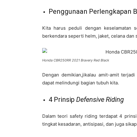
Penggunaan Perlengkapan B
Kita harus peduli dengan keselamatan se
berkendara seperti helm, jaket, celana dan 
Honda CBR250RR 2021 Bravery Red Black
Dengan demikian,jikalau amit-amit terjad
dapat melindungi bagian tubuh kita.
4 Prinsip
Defensive Riding
Dalam teori safety riding terdapat 4 prins
tingkat kesadaran, antisipasi, dan juga sika