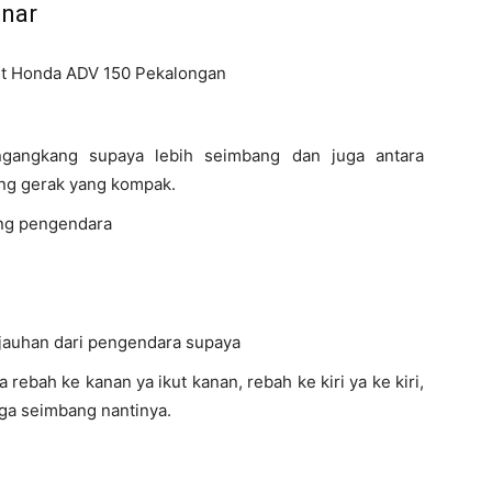
nar
gangkang supaya lebih seimbang dan juga antara
g gerak yang kompak.
g pengendara
jauhan dari pengendara supaya
rebah ke kanan ya ikut kanan, rebah ke kiri ya ke kiri,
ga seimbang nantinya.