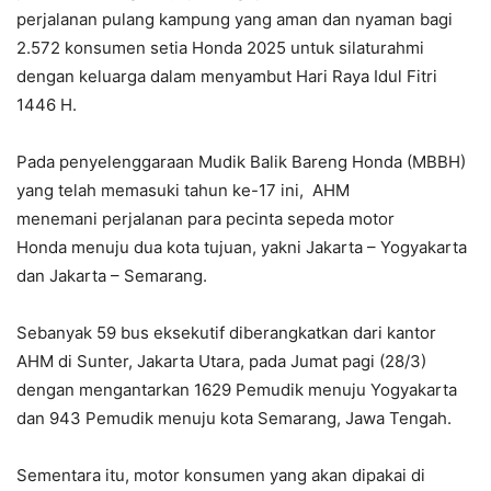
perjalanan pulang kampung yang aman dan nyaman bagi
2.572
konsumen setia
Honda
2025 untuk silaturahmi
dengan keluarga dalam menyambut Hari Raya Idul Fitri
1446 H.
Pada penyelenggaraan Mudik Balik Bareng Honda (MBBH)
yang telah memasuki tahun ke-17 ini,
AHM
menemani
perjalanan
para pecinta sepeda motor
Honda
menuju dua kota tujuan, yakni Jakarta – Yogyakarta
dan Jakarta – Semarang.
Sebanyak 59 bus eksekutif
diberangkatkan
dari kantor
AHM di Sunter, Jakarta Utara, pada Jumat pagi (28/3)
dengan mengantarkan 1629 Pemudik menuju Yogyakarta
dan 943 Pemudik menuju kota Semarang, Jawa Tengah.
Sementara itu, motor konsumen yang akan dipakai di