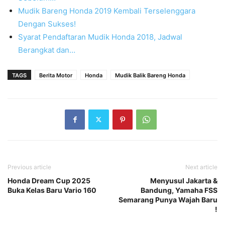
Mudik Bareng Honda 2019 Kembali Terselenggara
Dengan Sukses!
Syarat Pendaftaran Mudik Honda 2018, Jadwal
Berangkat dan…
TAGS
Berita Motor
Honda
Mudik Balik Bareng Honda
Previous article
Next article
Honda Dream Cup 2025
Menyusul Jakarta &
Buka Kelas Baru Vario 160
Bandung, Yamaha FSS
Semarang Punya Wajah Baru
!