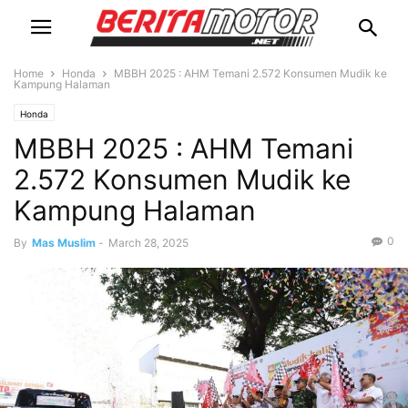
Home
Honda
MBBH 2025 : AHM Temani 2.572 Konsumen Mudik ke
Kampung Halaman
Honda
MBBH 2025 : AHM Temani
2.572 Konsumen Mudik ke
Kampung Halaman
0
By
Mas Muslim
-
March 28, 2025