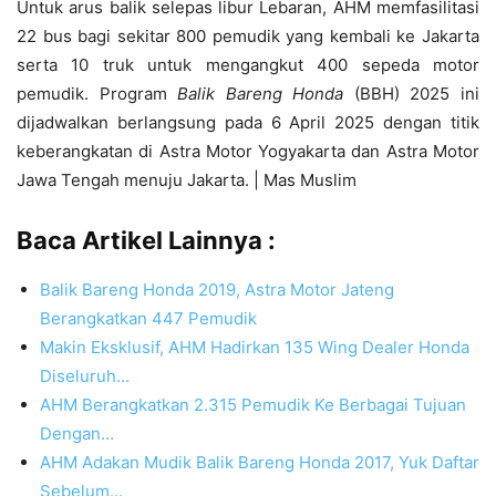
Untuk arus balik selepas libur Lebaran, AHM memfasilitasi
22 bus bagi sekitar 800 pemudik yang kembali ke Jakarta
serta 10 truk untuk mengangkut 400 sepeda motor
pemudik. Program
Balik Bareng Honda
(BBH) 2025 ini
dijadwalkan berlangsung pada 6 April 2025 dengan titik
keberangkatan di Astra Motor Yogyakarta dan Astra Motor
Jawa Tengah menuju Jakarta. | Mas Muslim
Baca Artikel Lainnya :
Balik Bareng Honda 2019, Astra Motor Jateng
Berangkatkan 447 Pemudik
Makin Eksklusif, AHM Hadirkan 135 Wing Dealer Honda
Diseluruh…
AHM Berangkatkan 2.315 Pemudik Ke Berbagai Tujuan
Dengan…
AHM Adakan Mudik Balik Bareng Honda 2017, Yuk Daftar
Sebelum…