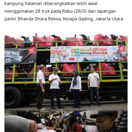
kampung halaman
diberangkatkan lebih awal
menggunakan 28 truk pada Rabu (26/3) dari lapangan
parkir Bhanda Ghara Reksa, Kelapa Gading, Jakarta Utara.