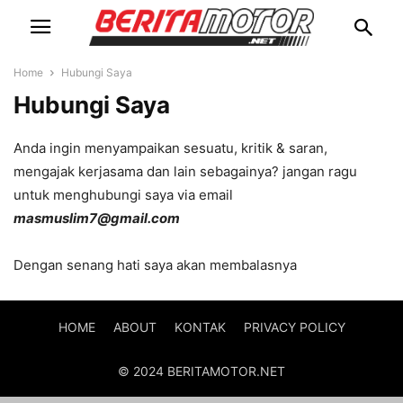
Home
Hubungi Saya
Hubungi Saya
Anda ingin menyampaikan sesuatu, kritik & saran,
mengajak kerjasama dan lain sebagainya? jangan ragu
untuk menghubungi saya via email
masmuslim7@gmail.com
Dengan senang hati saya akan membalasnya
HOME
ABOUT
KONTAK
PRIVACY POLICY
© 2024 BERITAMOTOR.NET