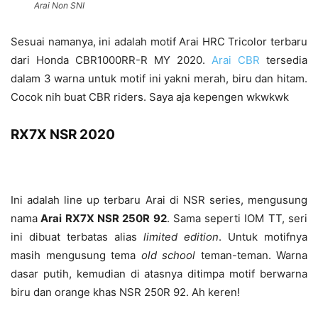
Arai Non SNI
Sesuai namanya, ini adalah motif Arai HRC Tricolor terbaru
dari Honda CBR1000RR-R MY 2020.
Arai CBR
tersedia
dalam 3 warna untuk motif ini yakni merah, biru dan hitam.
Cocok nih buat CBR riders. Saya aja kepengen wkwkwk
RX7X NSR 2020
Ini adalah line up terbaru Arai di NSR series, mengusung
nama
Arai RX7X NSR 250R 92
. Sama seperti IOM TT, seri
ini dibuat terbatas alias
limited edition
. Untuk motifnya
masih mengusung tema
old school
teman-teman. Warna
dasar putih, kemudian di atasnya ditimpa motif berwarna
biru dan orange khas NSR 250R 92. Ah keren!