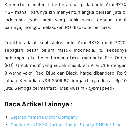
Karena helm limited, tidak heran harga dari helm Arai RX7X
NSR mahal, barunya sih menyentuh angka belasan juta di
Indoensia. Nah, buat yang tidak sabar dengan motif
barunya, monggo melakukan PO di toko terpercaya.
Terakhir adalah soal status helm Arai RX7X motif 2020,
sebagian besar belum masuk Indonesia. Itu sebabnya
beberapa toko helm ternama baru membuka Pre Order
(PO). Untuk motif yang sudah masuk sih Arai CBR dengan
3 warna yakni Red, Blue dan Black, harga dibanderol Rp 9
jutaan. Kemudian NSR 250R 92 dengan harga di atas Rp 10
juta. Semoga bermanfaat | Mas Muslim » @bmspeed7.
Baca Artikel Lainnya :
Sejarah Yamaha Motor Company
Spoiler Arai RX7X Racing, Tampil Sporty, PNP ke Tipe