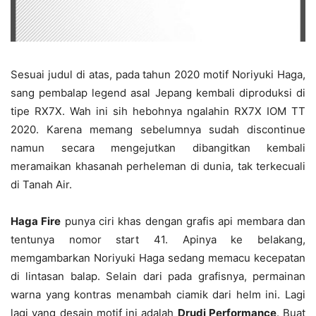
Sesuai judul di atas, pada tahun 2020 motif Noriyuki Haga,
sang pembalap legend asal Jepang kembali diproduksi di
tipe RX7X. Wah ini sih hebohnya ngalahin RX7X IOM TT
2020. Karena memang sebelumnya sudah discontinue
namun secara mengejutkan dibangitkan kembali
meramaikan khasanah perheleman di dunia, tak terkecuali
di Tanah Air.
Haga Fire
punya ciri khas dengan grafis api membara dan
tentunya nomor start 41. Apinya ke belakang,
memgambarkan Noriyuki Haga sedang memacu kecepatan
di lintasan balap. Selain dari pada grafisnya, permainan
warna yang kontras menambah ciamik dari helm ini. Lagi
lagi yang desain motif ini adalah
Drudi Performance
. Buat