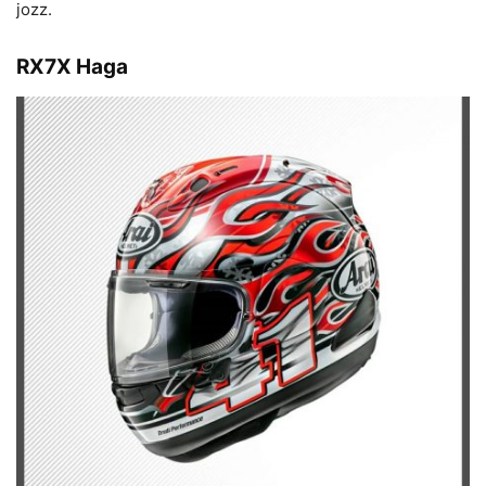
jozz.
RX7X Haga