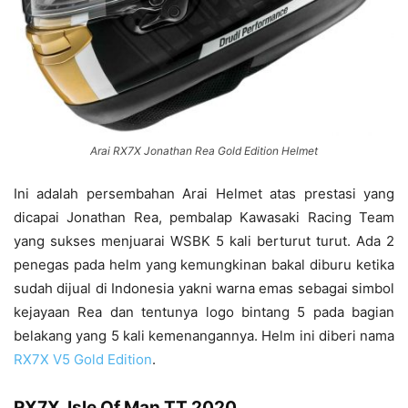
Arai RX7X Jonathan Rea Gold Edition Helmet
Ini adalah persembahan Arai Helmet atas prestasi yang
dicapai Jonathan Rea, pembalap Kawasaki Racing Team
yang sukses menjuarai WSBK 5 kali berturut turut. Ada 2
penegas pada helm yang kemungkinan bakal diburu ketika
sudah dijual di Indonesia yakni warna emas sebagai simbol
kejayaan Rea dan tentunya logo bintang 5 pada bagian
belakang yang 5 kali kemenangannya. Helm ini diberi nama
RX7X V5 Gold Edition
.
RX7X Isle Of Man TT 2020