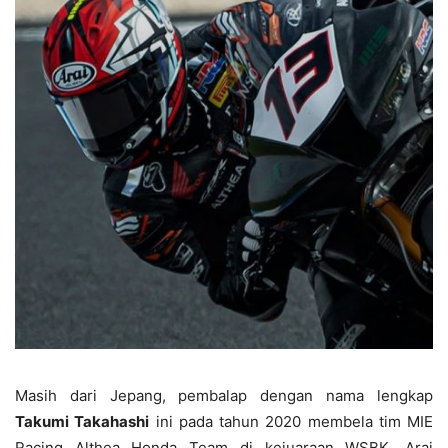
Masih dari Jepang, pembalap dengan nama lengkap
Takumi Takahashi
ini pada tahun 2020 membela tim MIE
Racing Althea Honda Team di kejuaraan WSBK. Arai