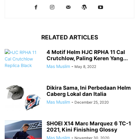
RELATED ARTICLES
4 Motif Helm HJC RPHA 11 Cal
Crutchlow, Paling Keren Yang...
Mas Muslim
-
May 8, 2022
Dikira Sama, Ini Perbedaan Helm
Caberg Lokal dan Italia
Mas Muslim
-
December 25, 2020
SHOEI X14 Marc Marquez 6 TC-1
2021, Kini Finishing Glossy
Mas Muslim
-
November 30, 2020