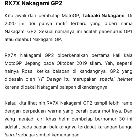
RX7X Nakagami GP2
Kita awali dari pembalap MotoGP,
Takaaki Nakagami
. Di
2020 ini doi punya motif terbaru yang diberi nama
Nakagami GP2. Sesuai namanya, ini adalah penenurus GP1
atau disebut Nakagami GP.
RX7X Nakagami GP2 diperkenalkan pertama kali kala
MotoGP Jepang pada Oktober 2019 silam. Yah, seperti
halnya Rossi ketika balapan di kandangnya, GP2 yang
didesain oleh
YF Design
itu merupakan
special helmet
karena dipakai Nakagami balapan dikandangnya.
Kalau kita lihat nih,RX7X Nakagami GP2 tampil lebih rame
dengan perpaduan warna yang cerah pada motifnya. Dan
yang menjadi ciri khas helm pembalap bernomor 30 ini
adalah, pada bagian belakangnya terdapat karangan bunga
laurel
sebagai simbol kemenangan.