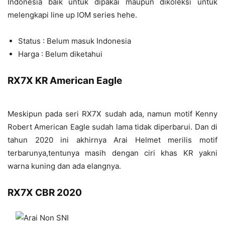
Indonesia baik untuk dipakai maupun dikoleksi untuk
melengkapi line up IOM series hehe.
Status : Belum masuk Indonesia
Harga : Belum diketahui
RX7X KR American Eagle
Meskipun pada seri RX7X sudah ada, namun motif Kenny
Robert American Eagle sudah lama tidak diperbarui. Dan di
tahun 2020 ini akhirnya Arai Helmet merilis motif
terbarunya,tentunya masih dengan ciri khas KR yakni
warna kuning dan ada elangnya.
RX7X CBR 2020