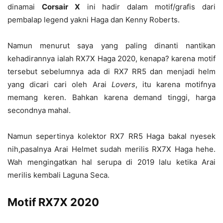
dinamai
Corsair X
ini hadir dalam motif/grafis dari
pembalap legend yakni Haga dan Kenny Roberts.
Namun menurut saya yang paling dinanti nantikan
kehadirannya ialah RX7X Haga 2020, kenapa? karena motif
tersebut sebelumnya ada di RX7 RR5 dan menjadi helm
yang dicari cari oleh Arai
Lovers
, itu karena motifnya
memang keren. Bahkan karena demand tinggi, harga
secondnya mahal.
Namun sepertinya kolektor RX7 RR5 Haga bakal nyesek
nih,pasalnya Arai Helmet sudah merilis RX7X Haga hehe.
Wah mengingatkan hal serupa di 2019 lalu ketika Arai
merilis kembali Laguna Seca.
Motif RX7X 2020