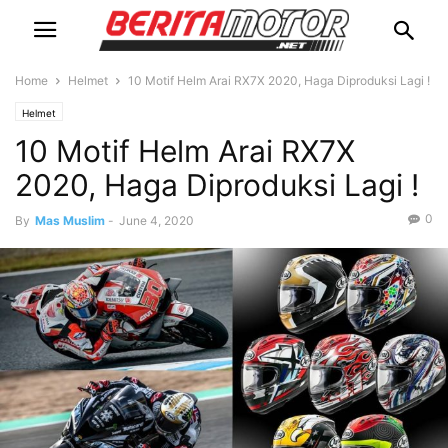
Home
Helmet
10 Motif Helm Arai RX7X 2020, Haga Diproduksi Lagi !
Helmet
10 Motif Helm Arai RX7X
2020, Haga Diproduksi Lagi !
0
By
Mas Muslim
-
June 4, 2020