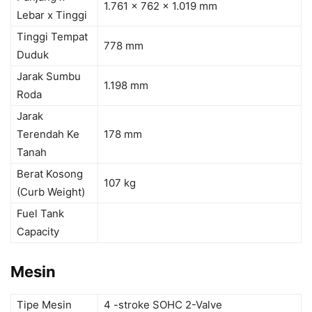
1.761 x 762 x 1.019 mm
Lebar x Tinggi
Tinggi Tempat
778 mm
Duduk
Jarak Sumbu
1.198 mm
Roda
Jarak
Terendah Ke
178 mm
Tanah
Berat Kosong
107 kg
(Curb Weight)
Fuel Tank
Capacity
Mesin
Tipe Mesin
4 -stroke SOHC 2-Valve