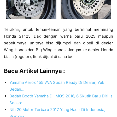
Terakhir, untuk teman-teman yang berminat meminang
Honda ST125 Dax dengan warna baru 2025 maupun
sebelumnya, unitnya bisa dijumpai dan dibeli di dealer
Wing Honda dan Big Wing Honda. Jangan ke dealer Honda
biasa (reguler), tidak dijual di sana 😀
Baca Artikel Lainnya :
Yamaha Aerox 155 VVA Sudah Ready Di Dealer, Yuk
Bedah…
Bedah Booth Yamaha Di IMOS 2016, 6 Skutik Baru Dirilis
Secara…
Nih 20 Motor Terbaru 2017 Yang Hadir Di Indonesia,
Siapkan…