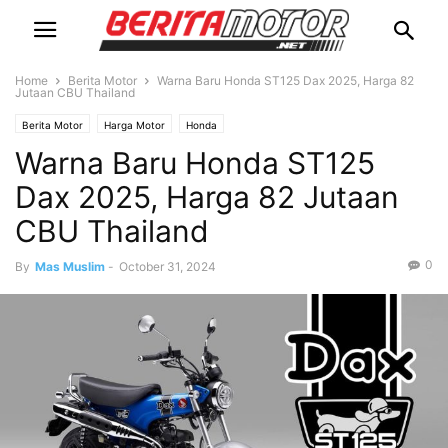
Home
Berita Motor
Warna Baru Honda ST125 Dax 2025, Harga 82
Jutaan CBU Thailand
Berita Motor
Harga Motor
Honda
Warna Baru Honda ST125
Dax 2025, Harga 82 Jutaan
CBU Thailand
0
By
Mas Muslim
-
October 31, 2024