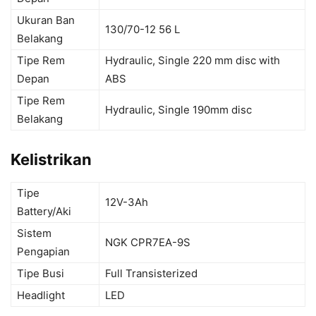
Ukuran Ban
130/70-12 56 L
Belakang
Tipe Rem
Hydraulic, Single 220 mm disc with
Depan
ABS
Tipe Rem
Hydraulic, Single 190mm disc
Belakang
Kelistrikan
Tipe
12V-3Ah
Battery/Aki
Sistem
NGK CPR7EA-9S
Pengapian
Tipe Busi
Full Transisterized
Headlight
LED