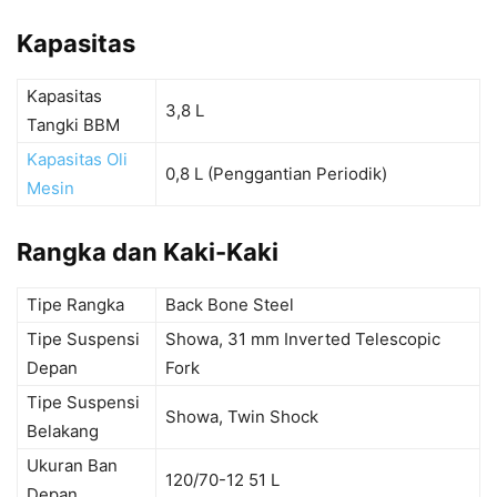
Kapasitas
Kapasitas
3,8 L
Tangki BBM
Kapasitas Oli
0,8 L (Penggantian Periodik)
Mesin
Rangka dan Kaki-Kaki
Tipe Rangka
Back Bone Steel
Tipe Suspensi
Showa, 31 mm Inverted Telescopic
Depan
Fork
Tipe Suspensi
Showa, Twin Shock
Belakang
Ukuran Ban
120/70-12 51 L
Depan