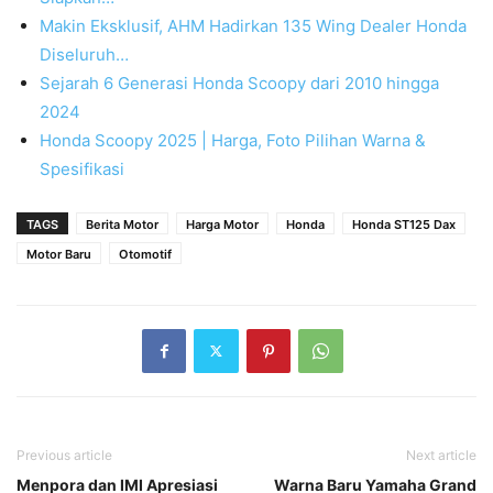
Makin Eksklusif, AHM Hadirkan 135 Wing Dealer Honda
Diseluruh…
Sejarah 6 Generasi Honda Scoopy dari 2010 hingga
2024
Honda Scoopy 2025 | Harga, Foto Pilihan Warna &
Spesifikasi
TAGS
Berita Motor
Harga Motor
Honda
Honda ST125 Dax
Motor Baru
Otomotif
Previous article
Next article
Menpora dan IMI Apresiasi
Warna Baru Yamaha Grand