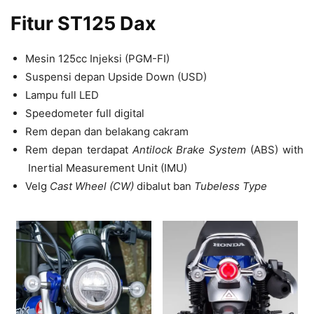
Fitur ST125 Dax
Mesin 125cc Injeksi (PGM-FI)
Suspensi depan Upside Down (USD)
Lampu full LED
Speedometer full digital
Rem depan dan belakang cakram
Rem depan terdapat
Antilock Brake System
(ABS) with
Inertial Measurement Unit (IMU)
Velg
Cast Wheel (CW)
dibalut ban
Tubeless Type