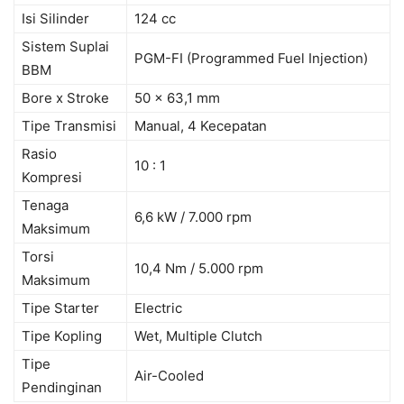
Isi Silinder
124 cc
Sistem Suplai
PGM-FI (Programmed Fuel Injection)
BBM
Bore x Stroke
50 x 63,1 mm
Tipe Transmisi
Manual, 4 Kecepatan
Rasio
10 : 1
Kompresi
Tenaga
6,6 kW / 7.000 rpm
Maksimum
Torsi
10,4 Nm / 5.000 rpm
Maksimum
Tipe Starter
Electric
Tipe Kopling
Wet, Multiple Clutch
Tipe
Air-Cooled
Pendinginan