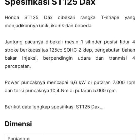
Spesifikasi ST125 Dax
Honda ST125 Dax dibekali rangka T-shape yang
menjadikannya unik, ikonik dan bebeda.
Jantung pacunya dibekali mesin 1 silinder posisi tidur 4
stroke berkapasitas 125cc SOHC 2 klep, pengabutan bahan
bakar injeksi, berpendingin udara dan tranmisi 4
percepatan.
Power puncaknya mencapai 6,6 kW di putaran 7.000 rpm
dan torsi puncaknya 10,4 Nm di putaran 5.000 rpm.
Berikut data lengkap spesifikasi ST125 Dax…
Dimensi
Panjang x