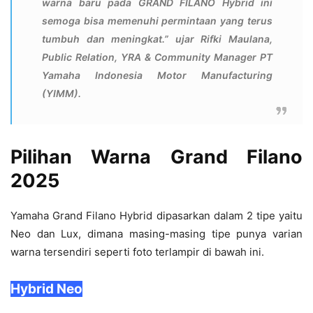
warna baru pada GRAND FILANO Hybrid ini
semoga bisa memenuhi permintaan yang terus
tumbuh dan meningkat.” ujar Rifki Maulana,
Public Relation, YRA & Community Manager PT
Yamaha Indonesia Motor Manufacturing
(YIMM).
Pilihan Warna Grand Filano
2025
Yamaha Grand Filano Hybrid dipasarkan dalam 2 tipe yaitu
Neo dan Lux, dimana masing-masing tipe punya varian
warna tersendiri seperti foto terlampir di bawah ini.
Hybrid Neo