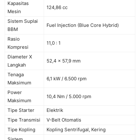
Kapasitas
124,86 cc
Mesin
Sistem Suplai
Fuel Injection (Blue Core Hybrid)
BBM
Rasio
11,0 : 1
Kompresi
Diameter X
52,4 x 57,9 mm
Langkah
Tenaga
6,1 kW / 6.500 rpm
Maksimum
Power
10,4 Nm / 5.000 rpm
Maksimum
Tipe Starter
Elektrik
Tipe Transmisi
V-Belt Otomatis
Tipe Kopling
Kopling Sentrifugal, Kering
Sistem