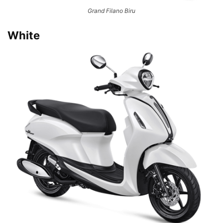
Grand Filano Biru
White