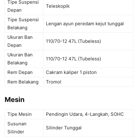
Tipe Suspensi
Teleskopik
Depan
Tipe Suspensi
Lengan ayun peredam kejut tunggal
Belakang
Ukuran Ban
110/70-12 47L (Tubeless)
Depan
Ukuran Ban
110/70-12 47L (Tubeless)
Belakang
Rem Depan
Cakram kaliper 1 piston
Rem Belakang
Tromol
Mesin
Tipe Mesin
Pendingin Udara, 4-Langkah, SOHC
Susunan
Silinder Tunggal
Silinder