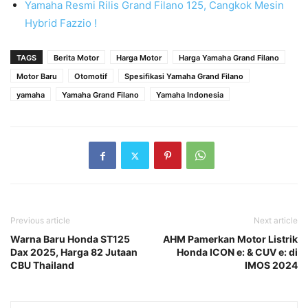
Yamaha Resmi Rilis Grand Filano 125, Cangkok Mesin
Hybrid Fazzio !
TAGS
Berita Motor
Harga Motor
Harga Yamaha Grand Filano
Motor Baru
Otomotif
Spesifikasi Yamaha Grand Filano
yamaha
Yamaha Grand Filano
Yamaha Indonesia
Previous article
Next article
Warna Baru Honda ST125
AHM Pamerkan Motor Listrik
Dax 2025, Harga 82 Jutaan
Honda ICON e: & CUV e: di
CBU Thailand
IMOS 2024