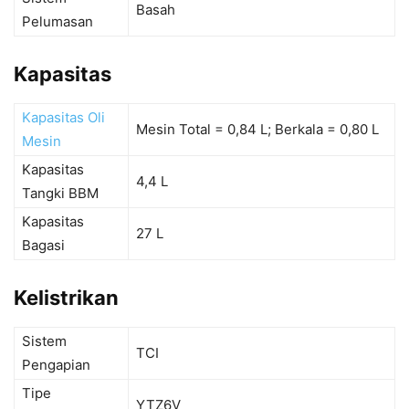
Basah
Pelumasan
Kapasitas
Kapasitas Oli
Mesin Total = 0,84 L; Berkala = 0,80 L
Mesin
Kapasitas
4,4 L
Tangki BBM
Kapasitas
27 L
Bagasi
Kelistrikan
Sistem
TCI
Pengapian
Tipe
YTZ6V