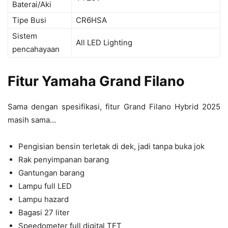
Baterai/Aki
Tipe Busi
CR6HSA
Sistem
All LED Lighting
pencahayaan
Fitur Yamaha Grand Filano
Sama dengan spesifikasi, fitur Grand Filano Hybrid 2025
masih sama…
Pengisian bensin terletak di dek, jadi tanpa buka jok
Rak penyimpanan barang
Gantungan barang
Lampu full LED
Lampu hazard
Bagasi 27 liter
Speedometer full digital TFT