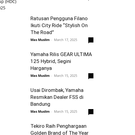
Ratusan Pengguna Filano
Ikuti City Ride “Stylish On
The Road”
Mas Muslim
-
March 17, 2025
0
Yamaha Rilis GEAR ULTIMA
125 Hybrid, Segini
Harganya
Mas Muslim
-
March 15, 2025
0
Usai Dirombak, Yamaha
Resmikan Dealer FSS di
Bandung
Mas Muslim
-
March 15, 2025
0
Tekiro Raih Penghargaan
Golden Brand of The Year