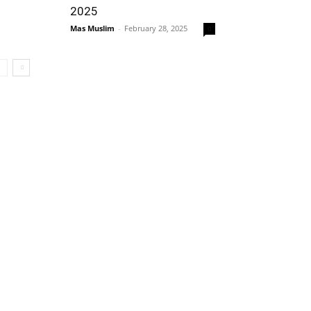
2025
Mas Muslim
-
February 28, 2025
0