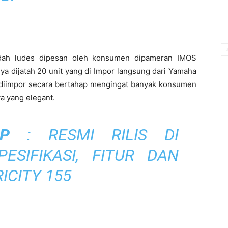
sudah ludes dipesan oleh konsumen dipameran IMOS
ya dijatah 20 unit yang di Impor langsung dari Yamaha
n diimpor secara bertahap mengingat banyak konsumen
a yang elegant.
P
:
RESMI RILIS DI
PESIFIKASI, FITUR DAN
ICITY 155