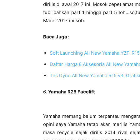
dirilis di awal 2017 ini. Mosok cepet amat 
tubi bahkan part 1 hingga part 5 loh…so,tu
Maret 2017 ini sob.
Baca Juga :
Soft Launching All New Yamaha YZF-R15
Daftar Harga 8 Aksesoris All New Yamah
Tes Dyno All New Yamaha R15 v3, Grafi
6.
Yamaha R25 Facelift
Yamaha memang belum terpantau mengarap
opini saya Yamaha tetap akan merilis Yam
masa recycle sejak dirilis 2014 rival s