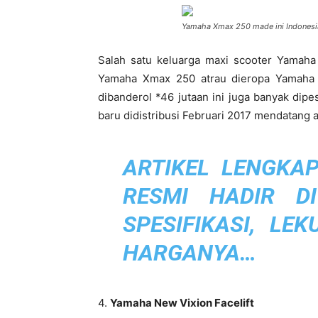
Yamaha Xmax 250 made ini Indonesi
Salah satu keluarga maxi scooter Yamaha 
Yamaha Xmax 250 atrau dieropa Yamaha 
dibanderol *46 jutaan ini juga banyak dip
baru didistribusi Februari 2017 mendatang a
ARTIKEL LENGKAP
RESMI HADIR DI
SPESIFIKASI, LE
HARGANYA…
4.
Yamaha New Vixion Facelift