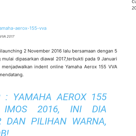
 VVA 2017
dilaunching 2 November 2016 lalu bersamaan dengan 5
mulai dipasarkan diawal 2017,terbukti pada 9 Januari
ah menjadwalkan indent online Yamaha Aerox 155 VVA
 mendatang.
P
:
YAMAHA AEROX 155
 IMOS 2016, INI DIA
UR DAN PILIHAN WARNA,
B!