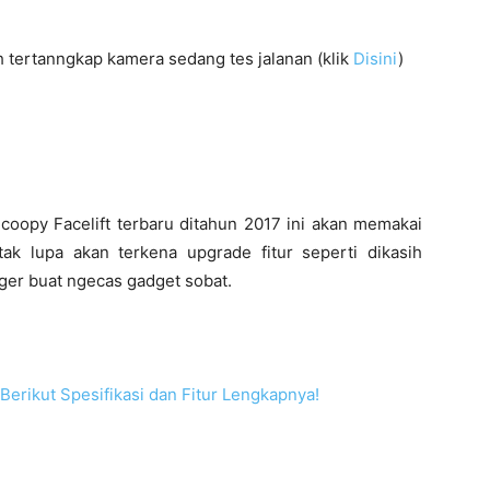
 tertanngkap kamera sedang tes jalanan (klik
Disini
)
oopy Facelift terbaru ditahun 2017 ini akan memakai
,tak lupa akan terkena upgrade fitur seperti dikasih
er buat ngecas gadget sobat.
Berikut Spesifikasi dan Fitur Lengkapnya!