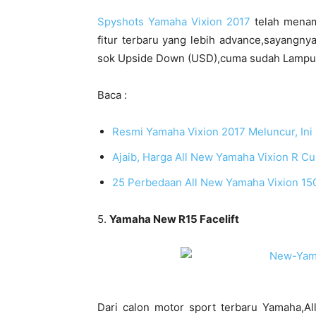
Spyshots Yamaha Vixion 2017
telah menam
fitur terbaru yang lebih advance,sayangn
sok Upside Down (USD),cuma sudah Lampu LED
Baca :
Resmi Yamaha Vixion 2017 Meluncur, Ini D
Ajaib, Harga All New Yamaha Vixion R C
25 Perbedaan All New Yamaha Vixion 150
5.
Yamaha New R15 Facelift
Dari calon motor sport terbaru Yamaha,