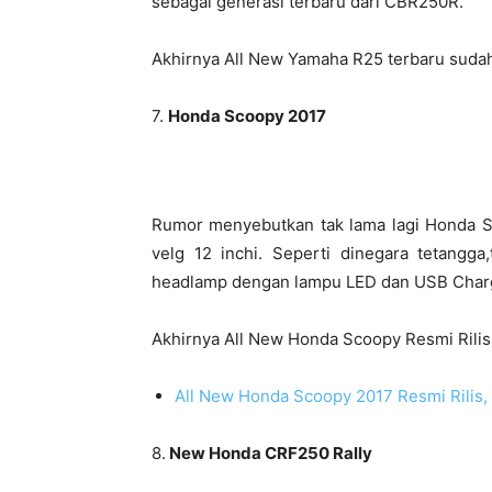
sebagai generasi terbaru dari CBR250R.
Akhirnya All New Yamaha R25 terbaru sudah
7.
Honda Scoopy 2017
Rumor menyebutkan tak lama lagi Honda Sc
velg 12 inchi. Seperti dinegara tetangga
headlamp dengan lampu LED dan USB Charg
Akhirnya All New Honda Scoopy Resmi Rilis
All New Honda Scoopy 2017 Resmi Rilis, 
8.
New Honda CRF250 Rally