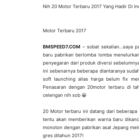
Nih 20 Motor Terbaru 2017 Yang Hadir Di I
Motor Terbaru 2017
BMSPEED7.COM
– sobat sekalian…saya pa
baru pabrikan berlomba lomba menelurkan 
penyegaran dari produk diversi sebelumny
ini sebenarnya beberapa diantaranya sudah
soft launching alias harga belum fix me
Penasaran dengan 20motor terbaru di tah
celengan nih sob 😀
20 Motor terbaru ini datang dari beberap
tentu akan memberikan warna baru dikanca
monoton dengan pabrikan asal Jepang melul
gres ditahun 2017!