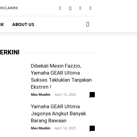
DISCLAIMER
IK
ABOUT US
ERKINI
Dibekali Mesin Fazzio,
Yamaha GEAR Ultima
Sukses Takluklan Tanjakan
Ekstrim !
Mas Muslim
-
April 16, 2025
0
Yamaha GEAR Ultima
Jagonya Angkut Banyak
Barang Bawaan
Mas Muslim
-
April 14, 2025
0