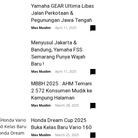
Yamaha GEAR Ultima Libas
Jalan Perkotaan &
Pegunungan Jawa Tengah
Mas Muslim
-
April 11, 2025
0
Menyusul Jakarta &
Bandung, Yamaha FSS
Semarang Punya Wajah
Baru !
Mas Muslim
-
April 11, 2025
0
MBBH 2025 : AHM Temani
2.572 Konsumen Mudik ke
Kampung Halaman
Mas Muslim
-
March 28, 2025
0
Honda Dream Cup 2025
Buka Kelas Baru Vario 160
Mas Muslim
-
March 25, 2025
0