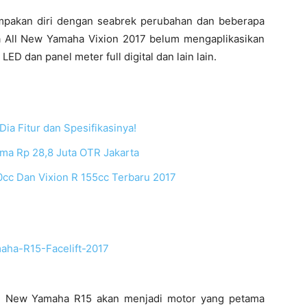
pakan diri dengan seabrek perubahan dan beberapa
ya All New Yamaha Vixion 2017 belum mengaplikasikan
 dan panel meter full digital dan lain lain.
ia Fitur dan Spesifikasinya!
uma Rp 28,8 Juta OTR Jakarta
cc Dan Vixion R 155cc Terbaru 2017
All New Yamaha R15 akan menjadi motor yang petama