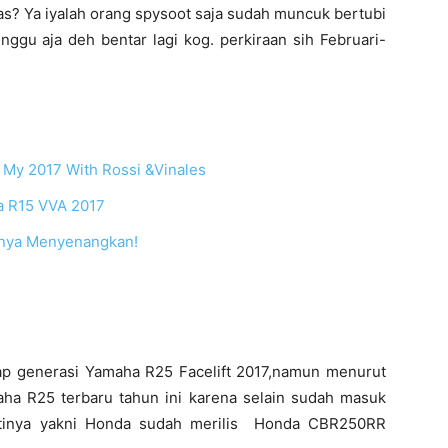
mas? Ya iyalah orang spysoot saja sudah muncuk bertubi
nggu aja deh bentar lagi kog. perkiraan sih Februari-
 My 2017 With Rossi &Vinales
a R15 VVA 2017
knya Menyenangkan!
 generasi Yamaha R25 Facelift 2017,namun menurut
aha R25 terbaru tahun ini karena selain sudah masuk
ejatinya yakni Honda sudah merilis Honda CBR250RR