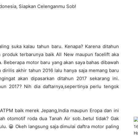
ndonesia, Siapkan Celenganmu Sob!
ling suka kalau tahun baru. Kenapa? Karena ditahun
produk terbarunya baik All New maupun facelift aka
a. Beberapa motor baru yang akan saya bahas dibawah
 dirilis akhir tahun 2016 lalu hanya saja memang baru
ngingat akan dipasarkan ditahun 2017 sekarang ini.
un 2017? Nih dia daftarnya,sepertinya perlu tengok
a ATPM baik merek Jepang,India maupun Eropa dan ini
h otomotif roda dua Tanah Air sob..betul tidak? Gak
u. 😀 Okeh langsung saja dimulai daftra motor paling