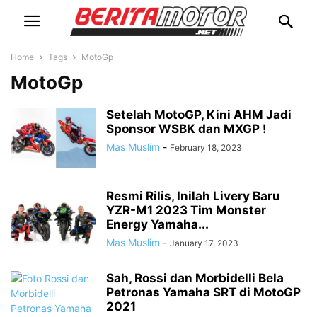
Home
Tags
MotoGp
MotoGp
Setelah MotoGP, Kini AHM Jadi
Sponsor WSBK dan MXGP !
Mas Muslim
-
February 18, 2023
Resmi Rilis, Inilah Livery Baru
YZR-M1 2023 Tim Monster
Energy Yamaha...
Mas Muslim
-
January 17, 2023
Sah, Rossi dan Morbidelli Bela
Petronas Yamaha SRT di MotoGP
2021