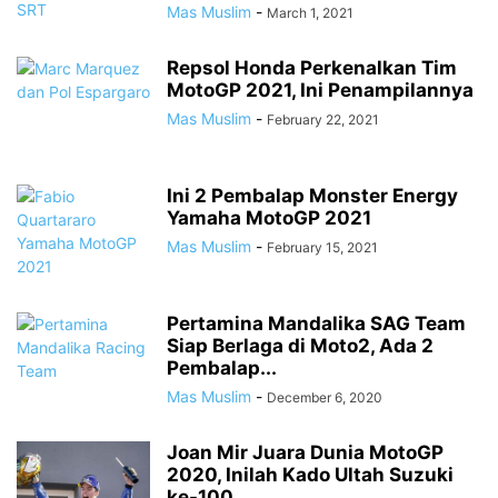
Mas Muslim
-
March 1, 2021
Repsol Honda Perkenalkan Tim
MotoGP 2021, Ini Penampilannya
Mas Muslim
-
February 22, 2021
Ini 2 Pembalap Monster Energy
Yamaha MotoGP 2021
Mas Muslim
-
February 15, 2021
Pertamina Mandalika SAG Team
Siap Berlaga di Moto2, Ada 2
Pembalap...
Mas Muslim
-
December 6, 2020
Joan Mir Juara Dunia MotoGP
2020, Inilah Kado Ultah Suzuki
ke-100...