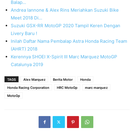
Balap…
Andrea Iannone & Alex Rins Meriahkan Suzuki Bike
Meet 2018 Di…
Suzuki GSX-RR MotoGP 2020 Tampil Keren Dengan
Livery Baru !
Inilah Daftar Nama Pembalap Astra Honda Racing Team
(AHRT) 2018
Kerennya SHOEI X-Spirit III Marc Marquez MotoGP
Catalunya 2019
TAGS
Alex Marquez
Berita Motor
Honda
Honda Racing Corporation
HRC MotoGp
marc marquez
MotoGp