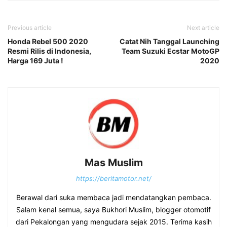
Previous article
Next article
Honda Rebel 500 2020
Catat Nih Tanggal Launching
Resmi Rilis di Indonesia,
Team Suzuki Ecstar MotoGP
Harga 169 Juta !
2020
Mas Muslim
https://beritamotor.net/
Berawal dari suka membaca jadi mendatangkan pembaca.
Salam kenal semua, saya Bukhori Muslim, blogger otomotif
dari Pekalongan yang mengudara sejak 2015. Terima kasih