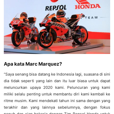
Apa kata Marc Marquez?
“Saya senang bisa datang ke Indonesia lagi, suasana di sini
dia tidak seperti yang lain dan itu luar biasa untuk dapat
meluncurkan upaya 2020 kami. Peluncuran yang kami
miliki selalu penting untuk membantu diri kami kembali ke
ritme musim. Kami mendekati tahun ini sama dengan yang
terakhir dan yang lainnya sebelumnya, dengan fokus
penuh dan siap bekerja dengan Tim Repsol Honda untuk