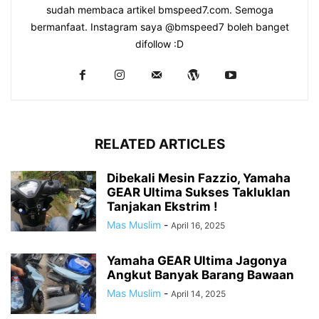
sudah membaca artikel bmspeed7.com. Semoga
bermanfaat. Instagram saya @bmspeed7 boleh banget
difollow :D
RELATED ARTICLES
Dibekali Mesin Fazzio, Yamaha
GEAR Ultima Sukses Takluklan
Tanjakan Ekstrim !
Mas Muslim
-
April 16, 2025
Yamaha GEAR Ultima Jagonya
Angkut Banyak Barang Bawaan
Mas Muslim
-
April 14, 2025