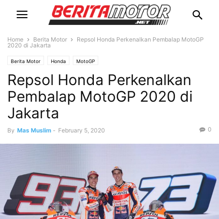
Home
Berita Motor
Repsol Honda Perkenalkan Pembalap MotoGP
2020 di Jakarta
Berita Motor
Honda
MotoGP
Repsol Honda Perkenalkan
Pembalap MotoGP 2020 di
Jakarta
0
By
Mas Muslim
-
February 5, 2020