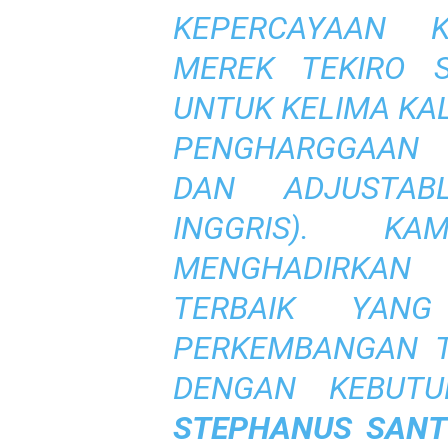
KEPERCAYAAN 
MEREK TEKIRO S
UNTUK KELIMA KAL
PENGHARGGAAN 
DAN ADJUSTAB
INGGRIS). K
MENGHADIRKAN 
TERBAIK YAN
PERKEMBANGAN T
DENGAN KEBUT
STEPHANUS SAN