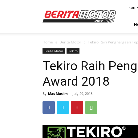
BERITAMOTOR.NET
Satur
H
Home
Berita Motor
Tekiro Raih Penghargaan To
Berita Motor
Tekiro
Tekiro Raih Pen
Award 2018
By
Mas Muslim
-
July 29, 2018