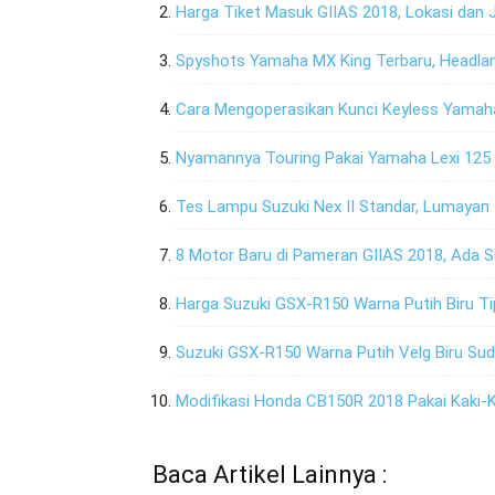
Harga Tiket Masuk GIIAS 2018, Lokasi dan
Spyshots Yamaha MX King Terbaru, Headla
Cara Mengoperasikan Kunci Keyless Yamaha
Nyamannya Touring Pakai Yamaha Lexi 125
Tes Lampu Suzuki Nex II Standar, Lumayan
8 Motor Baru di Pameran GIIAS 2018, Ada Su
Harga Suzuki GSX-R150 Warna Putih Biru Tip
Suzuki GSX-R150 Warna Putih Velg Biru Sudah
Modifikasi Honda CB150R 2018 Pakai Kaki-
Baca Artikel Lainnya :