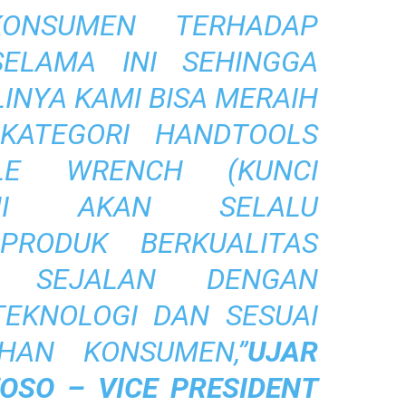
KONSUMEN TERHADAP
ELAMA INI SEHINGGA
INYA KAMI BISA MERAIH
KATEGORI HANDTOOLS
LE WRENCH (KUNCI
AMI AKAN SELALU
PRODUK BERKUALITAS
G SEJALAN DENGAN
EKNOLOGI DAN SESUAI
UHAN KONSUMEN
,”
UJAR
TOSO –
VICE PRESIDENT