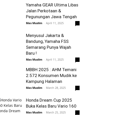
Yamaha GEAR Ultima Libas
Jalan Perkotaan &
Pegunungan Jawa Tengah
Mas Muslim
-
April 11, 2025
0
Menyusul Jakarta &
Bandung, Yamaha FSS
Semarang Punya Wajah
Baru !
Mas Muslim
-
April 11, 2025
0
MBBH 2025 : AHM Temani
2.572 Konsumen Mudik ke
Kampung Halaman
Mas Muslim
-
March 28, 2025
0
Honda Dream Cup 2025
Buka Kelas Baru Vario 160
Mas Muslim
-
March 25, 2025
0