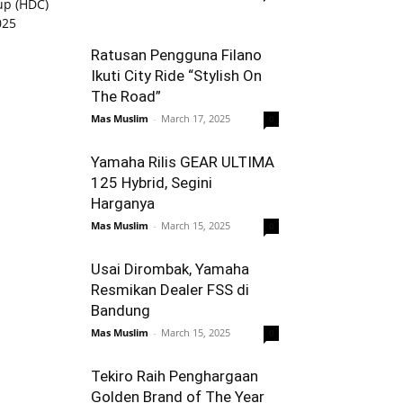
Ratusan Pengguna Filano
Ikuti City Ride “Stylish On
The Road”
Mas Muslim
-
March 17, 2025
0
Yamaha Rilis GEAR ULTIMA
125 Hybrid, Segini
Harganya
Mas Muslim
-
March 15, 2025
0
Usai Dirombak, Yamaha
Resmikan Dealer FSS di
Bandung
Mas Muslim
-
March 15, 2025
0
Tekiro Raih Penghargaan
Golden Brand of The Year