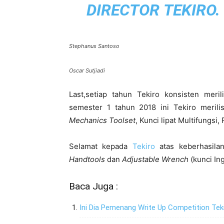
DIRECTOR
TEKIRO.
Stephanus Santoso
Oscar Sutjiadi
Last,setiap tahun Tekiro konsisten meri
semester 1 tahun 2018 ini Tekiro merili
Mechanics Toolset
, Kunci lipat Multifungsi
Selamat kepada
Tekiro
atas keberhasila
Handtools
dan
Adjustable Wrench
(kunci Ing
Baca Juga :
Ini Dia Pemenang Write Up Competition Tek