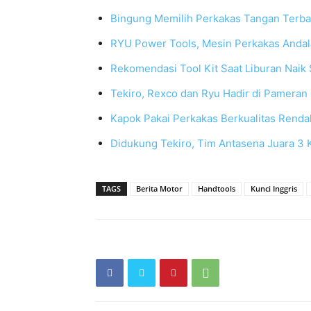
Bingung Memilih Perkakas Tangan Terbai
RYU Power Tools, Mesin Perkakas Andal
Rekomendasi Tool Kit Saat Liburan Naik
Tekiro, Rexco dan Ryu Hadir di Pameran
Kapok Pakai Perkakas Berkualitas Rendah
Didukung Tekiro, Tim Antasena Juara 3
TAGS
Berita Motor
Handtools
Kunci Inggris