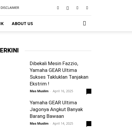
DISCLAIMER
IK
ABOUT US
ERKINI
Dibekali Mesin Fazzio,
Yamaha GEAR Ultima
Sukses Takluklan Tanjakan
Ekstrim !
Mas Muslim
-
April 16, 2025
0
Yamaha GEAR Ultima
Jagonya Angkut Banyak
Barang Bawaan
Mas Muslim
-
April 14, 2025
0