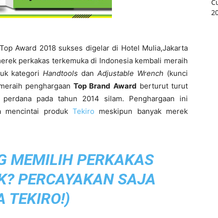
op Award 2018 sukses digelar di Hotel Mulia,Jakarta
erek perkakas terkemuka di Indonesia kembali meraih
k kategori
Handtools
dan
Adjustable Wrench
(kunci
o meraih penghargaan
Top Brand Award
berturut turut
an perdana pada tahun 2014 silam. Penghargaan ini
a mencintai produk
Tekiro
meskipun banyak merek
G MEMILIH PERKAKAS
K? PERCAYAKAN SAJA
 TEKIRO!
)