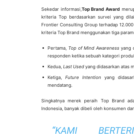
Sekedar informasi,
Top Brand Award
merup
kriteria Top berdasarkan survei yang di
Frontier Consulting Group terhadap 12.000
kriteria Top Brand menggunakan tiga param
Pertama,
Top of Mind Awareness
yang d
responden ketika sebuah kategori produ
Kedua,
Last Used
yang didasarkan atas m
Ketiga,
Future Intention
yang didasar
mendatang.
Singkatnya merek peraih Top Brand ad
Indonesia, banyak dibeli oleh konsumen d
“KAMI BERTE