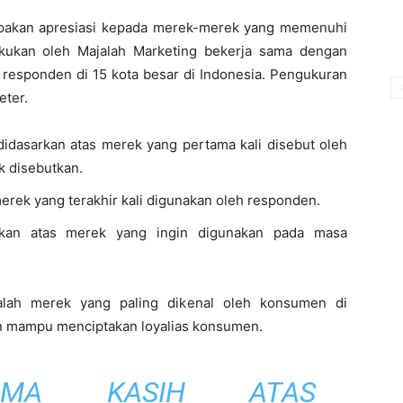
akan apresiasi kepada merek-merek yang memenuhi
lakukan oleh Majalah Marketing bekerja sama dengan
 responden di 15 kota besar di Indonesia. Pengukuran
eter.
idasarkan atas merek yang pertama kali disebut oleh
k disebutkan.
erek yang terakhir kali digunakan oleh responden.
kan atas merek yang ingin digunakan pada masa
alah merek yang paling dikenal oleh konsumen di
an mampu menciptakan loyalias konsumen.
RIMA KASIH ATAS