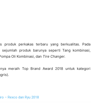
lis produk perkakas terbaru yang berkualitas. Pada
s sejumlah produk barunya seperti Tang kombinasi,
, Pompa Oli Kombinasi, dan
Tire Changer.
nnya meraih Top Brand Award 2018 untuk kategori
gris).
iro – Rexco dan Ryu 2018