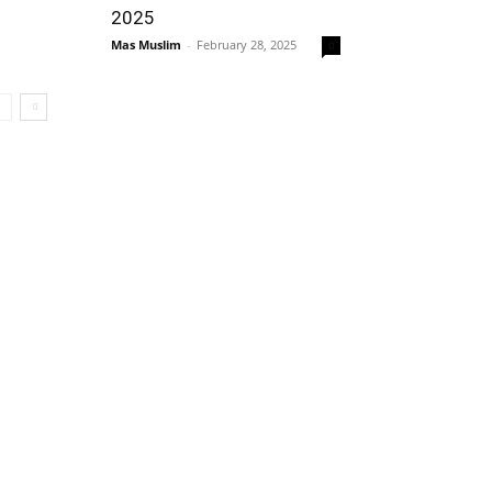
2025
Mas Muslim
-
February 28, 2025
0