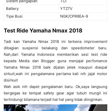
Sistem pengapian
TCI
Battery
YTZ7V
Tipe Busi
NGK/CPR8EA-9
Test Ride Yamaha Nmax 2018
Tadi kan Yamaha Nmax 2018 ini terkena
improvement
dibagian suspensi belakang dan speedometer baru.
Nah,dari Yamaha Indonesia memberikan sesi test ride
kepada Media dan Blogger guna menjajal perfomance
Yamaha Nmax 2018 baik dijalan jelek maupun diaspal
sirkuit,wah ini pengalamana pertama kali nih jajal motor
disirkuit
Wah asik nih dapet pengalaman baru. Ok,saya langsung
bergegas ke tempat safety gear agar tubuh mungil ini
terlindungi bilamana terjadi hal hal yang tidak diinginkan.