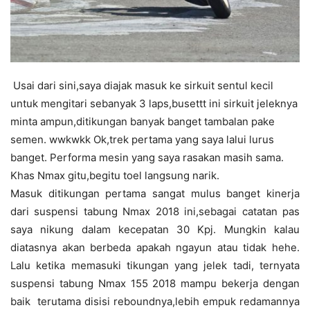
Usai dari sini,saya diajak masuk ke sirkuit sentul kecil
untuk mengitari sebanyak 3 laps,busettt ini sirkuit jeleknya
minta ampun,ditikungan banyak banget tambalan pake
semen. wwkwkk Ok,trek pertama yang saya lalui lurus
banget. Performa mesin yang saya rasakan masih sama.
Khas Nmax gitu,begitu toel langsung narik.
Masuk ditikungan pertama sangat mulus banget kinerja
dari suspensi tabung Nmax 2018 ini,sebagai catatan pas
saya nikung dalam kecepatan 30 Kpj. Mungkin kalau
diatasnya akan berbeda apakah ngayun atau tidak hehe.
Lalu ketika memasuki tikungan yang jelek tadi, ternyata
suspensi tabung Nmax 155 2018 mampu bekerja dengan
baik terutama disisi reboundnya,lebih empuk redamannya