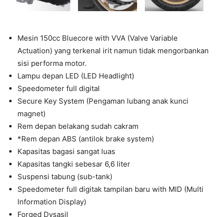
Mesin 150cc Bluecore with VVA (Valve Variable
Actuation) yang terkenal irit namun tidak mengorbankan
sisi performa motor.
Lampu depan LED (LED Headlight)
Speedometer full digital
Secure Key System (Pengaman lubang anak kunci
magnet)
Rem depan belakang sudah cakram
*Rem depan ABS (antilok brake system)
Kapasitas bagasi sangat luas
Kapasitas tangki sebesar 6,6 liter
Suspensi tabung (sub-tank)
Speedometer full digitak tampilan baru with MID (Multi
Information Display)
Forged Dysasil