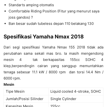
Standarts amping otomatis
Comfortable Riding Position (Fitur yang menurut saya
joss gandos) ?
Ban besar sudah tubeless depan 110 belakang 130
Spesifikasi Yamaha Nmax 2018
Dari segi spesifikasi Yamaha Nmax 155 2018 tidak ada
perubahan sama sekali mas bro. Ia masih mengendong
mesin 4 tak berkapasitas 155cc SOHC 4
klep,berpendingin cairan yang sanggup memuntahkan
tenaga sebesar 11.1 kW / 8000 rpm dan torsi 14.4 Nm /
6000 rpm.
Mesin
Tipe Mesin
Liquid cooled 4-stroke, SOHC
Jumlah/Posisi Silinder
Single Cylinder
Kapasitas Mesin
155cc