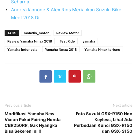
Seharga…
Andrea Iannone & Alex Rins Meriahkan Suzuki Bike
Meet 2018 Di…
TAGS
moladin_motor
Review Motor
Review Yamaha Nmax 2018
Test Ride
yamaha
Yamaha Indonesia
Yamaha Nmax 2018
Yamaha Nmax terbaru
Previous article
Next article
Modifikasi Yamaha New
Foto Suzuki GSX-R150 Non
Vixion Pakai Fairing Honda
Keyless, Lihat Ada
CBR250RR, Gak Nyangka
Perbedaan Kunci GSX-R150
Bisa Sekeren Ini !!
dan GSX-S150