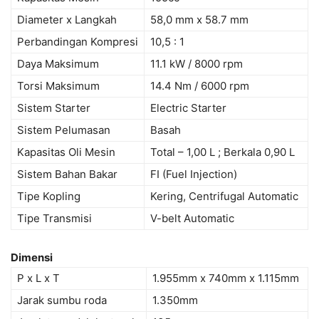
Diameter x Langkah
58,0 mm x 58.7 mm
Perbandingan Kompresi
10,5 : 1
Daya Maksimum
11.1 kW / 8000 rpm
Torsi Maksimum
14.4 Nm / 6000 rpm
Sistem Starter
Electric Starter
Sistem Pelumasan
Basah
Kapasitas Oli Mesin
Total – 1,00 L ; Berkala 0,90 L
Sistem Bahan Bakar
FI (Fuel Injection)
Tipe Kopling
Kering, Centrifugal Automatic
Tipe Transmisi
V-belt Automatic
Dimensi
P x L x T
1.955mm x 740mm x 1.115mm
Jarak sumbu roda
1.350mm