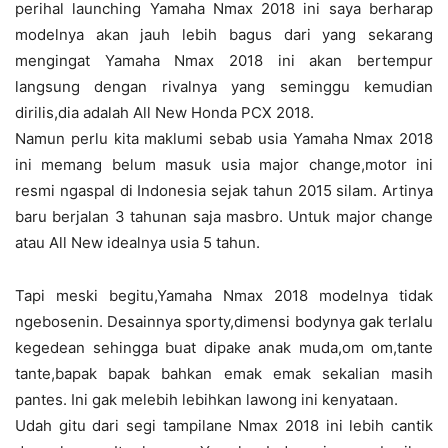
perihal launching Yamaha Nmax 2018 ini saya berharap
modelnya akan jauh lebih bagus dari yang sekarang
mengingat Yamaha Nmax 2018 ini akan bertempur
langsung dengan rivalnya yang seminggu kemudian
dirilis,dia adalah All New Honda PCX 2018.
Namun perlu kita maklumi sebab usia Yamaha Nmax 2018
ini memang belum masuk usia major change,motor ini
resmi ngaspal di Indonesia sejak tahun 2015 silam. Artinya
baru berjalan 3 tahunan saja masbro. Untuk major change
atau All New idealnya usia 5 tahun.
Tapi meski begitu,Yamaha Nmax 2018 modelnya tidak
ngebosenin. Desainnya sporty,dimensi bodynya gak terlalu
kegedean sehingga buat dipake anak muda,om om,tante
tante,bapak bapak bahkan emak emak sekalian masih
pantes. Ini gak melebih lebihkan lawong ini kenyataan.
Udah gitu dari segi tampilane Nmax 2018 ini lebih cantik