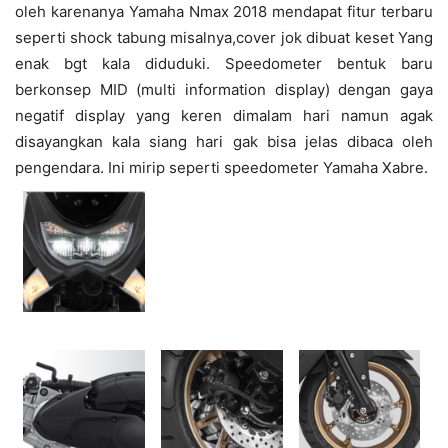
oleh karenanya Yamaha Nmax 2018 mendapat fitur terbaru
seperti shock tabung misalnya,cover jok dibuat keset Yang
enak bgt kala diduduki. Speedometer bentuk baru
berkonsep MID (multi information display) dengan gaya
negatif display yang keren dimalam hari namun agak
disayangkan kala siang hari gak bisa jelas dibaca oleh
pengendara. Ini mirip seperti speedometer Yamaha Xabre.