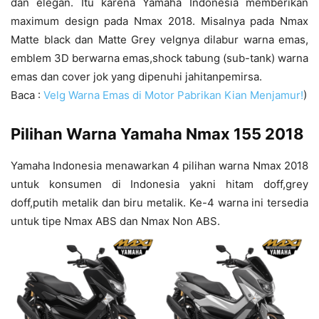
dan elegan. Itu karena Yamaha Indonesia memberikan
maximum design pada Nmax 2018. Misalnya pada Nmax
Matte black dan Matte Grey velgnya dilabur warna emas,
emblem 3D berwarna emas,shock tabung (sub-tank) warna
emas dan cover jok yang dipenuhi jahitanpemirsa.
Baca :
Velg Warna Emas di Motor Pabrikan Kian Menjamur!
)
Pilihan Warna Yamaha Nmax 155 2018
Yamaha Indonesia menawarkan 4 pilihan warna Nmax 2018
untuk konsumen di Indonesia yakni hitam doff,grey
doff,putih metalik dan biru metalik. Ke-4 warna ini tersedia
untuk tipe Nmax ABS dan Nmax Non ABS.