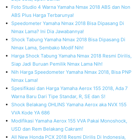
Foto Studio 4 Warna Yamaha Nmax 2018 ABS dan Non
ABS Plus Harga Terbarunya!
Speedometer Yamaha Nmax 2018 Bisa Dipasang Di
Nmax Lama? Ini Dia Jawabannya!
Shock Tabung Yamaha Nmax 2018 Bisa Dipasang Di
Nmax Lama, Sembako Modif Nih!
Harga Shock Tabung Yamaha Nmax 2018 Resmi Dirilis,
Siap Jadi Buruan Pemilik Nmax Lama Nih!
Nih Harga Speedometer Yamaha Nmax 2018, Bisa PNP
Nmax Lama!
Spesifikasi dan Harga Yamaha Aerox 155 2018, Ada 7
Warna Baru Dari Tipe Standar, R, SE dan S!
Shock Belakang OHLINS Yamaha Aerox aka NVX 155
VVA Kode YA 686
Modifikasi Yamaha Aerox 155 VVA Pakai Monoshock,
USD dan Rem Belakang Cakram!
All New Honda PCX 2018 Resmi Dirilis Di Indonesia,