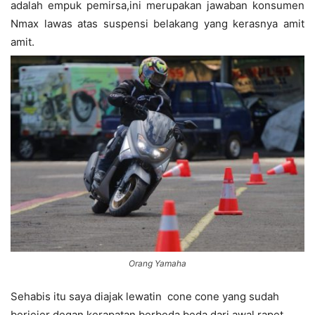
adalah empuk pemirsa,ini merupakan jawaban konsumen
Nmax lawas atas suspensi belakang yang kerasnya amit
amit.
Orang Yamaha
Sehabis itu saya diajak lewatin cone cone yang sudah
berjejer degan kerapatan berbeda beda,dari awal rapet