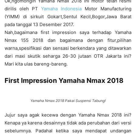
Ok,ngomongin Yamaha Nmax 2018 ini motor telah resmi
dirilis oleh PT
Yamaha Indonesia
Motor Manufacturing
(YIMM) di sirkuit Gokart,Sentul Kecil,Bogor,Jawa Barat
pada tanggal 13 Desember 2017.
Nah,bagaimana first impression saya terhadap Yamaha
Nmax 155 2018 dan bagaimana dengan fitur,pilihan
warna,spesifikasi dan sensasi berkendara yang ditawarkan
dari maxi skutik seharga 26-30 jutaan OTR Jakarta ini?
Mari kita ulas bareng-bareng.
First Impression Yamaha Nmax 2018
Yamaha Nmax 2018 Pakai Suspensi Tabung!
Jujur saya agak kecewa dengan Yamaha Nmax 2018 ini?
Kenapa ya karena desainnya tidak ada perubahan dari versi
sebelumnya. Padahal ketika saya mendapat undangan