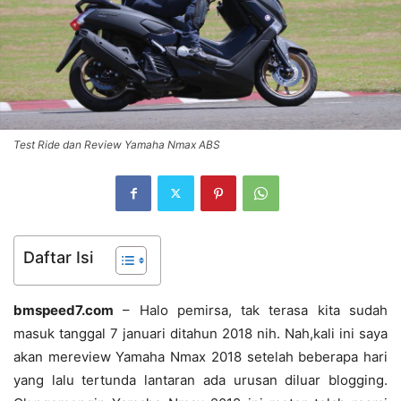
Test Ride dan Review Yamaha Nmax ABS
Daftar Isi
bmspeed7.com
– Halo pemirsa, tak terasa kita sudah
masuk tanggal 7 januari ditahun 2018 nih. Nah,kali ini saya
akan mereview Yamaha Nmax 2018 setelah beberapa hari
yang lalu tertunda lantaran ada urusan diluar blogging.