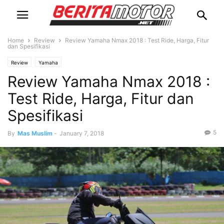
Home
Review
Review Yamaha Nmax 2018 : Test Ride, Harga, Fitur
dan Spesifikasi
Review
Yamaha
Review Yamaha Nmax 2018 :
Test Ride, Harga, Fitur dan
Spesifikasi
5
By
Mas Muslim
-
January 7, 2018