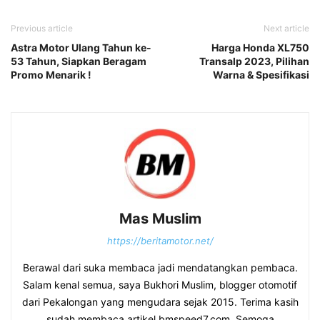
Previous article
Next article
Astra Motor Ulang Tahun ke-
Harga Honda XL750
53 Tahun, Siapkan Beragam
Transalp 2023, Pilihan
Promo Menarik !
Warna & Spesifikasi
Mas Muslim
https://beritamotor.net/
Berawal dari suka membaca jadi mendatangkan pembaca.
Salam kenal semua, saya Bukhori Muslim, blogger otomotif
dari Pekalongan yang mengudara sejak 2015. Terima kasih
sudah membaca artikel bmspeed7.com. Semoga