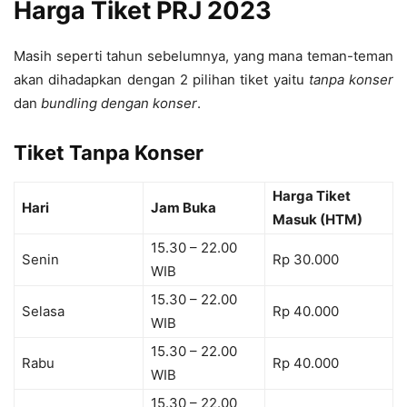
Harga Tiket PRJ 2023
Masih seperti tahun sebelumnya, yang mana teman-teman
akan dihadapkan dengan 2 pilihan tiket yaitu
tanpa konser
dan
bundling dengan konser
.
Tiket Tanpa Konser
Harga Tiket
Hari
Jam Buka
Masuk (HTM)
15.30 – 22.00
Senin
Rp 30.000
WIB
15.30 – 22.00
Selasa
Rp 40.000
WIB
15.30 – 22.00
Rabu
Rp 40.000
WIB
15.30 – 22.00