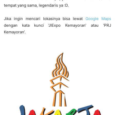
tempat yang sama, legendaris ya :D.
Jika ingin mencari lokasinya bisa lewat
Google Maps
dengan kata kunci ‘JIExpo Kemayoran’ atau ‘PRJ
Kemayoran’.