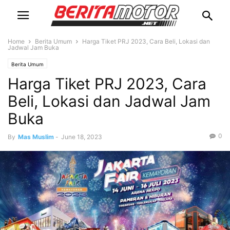
Home
Berita Umum
Harga Tiket PRJ 2023, Cara Beli, Lokasi dan
Jadwal Jam Buka
Berita Umum
Harga Tiket PRJ 2023, Cara
Beli, Lokasi dan Jadwal Jam
Buka
0
By
Mas Muslim
-
June 18, 2023