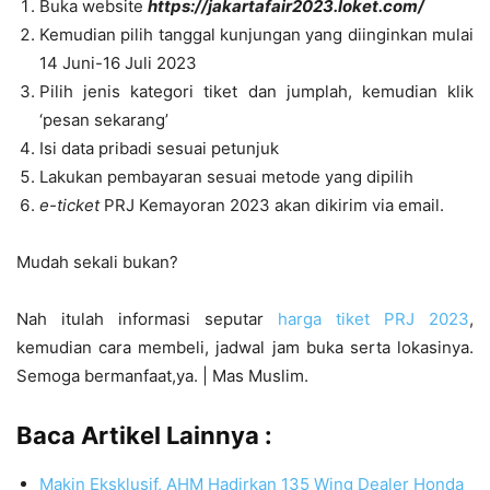
Buka website
https://jakartafair2023.loket.com/
Kemudian pilih tanggal kunjungan yang diinginkan mulai
14 Juni-16 Juli 2023
Pilih jenis kategori tiket dan jumplah, kemudian klik
‘pesan sekarang’
Isi data pribadi sesuai petunjuk
Lakukan pembayaran sesuai metode yang dipilih
e-ticket
PRJ Kemayoran 2023 akan dikirim via email.
Mudah sekali bukan?
Nah itulah informasi seputar
harga tiket PRJ 2023
,
kemudian cara membeli, jadwal jam buka serta lokasinya.
Semoga bermanfaat,ya. | Mas Muslim.
Baca Artikel Lainnya :
Makin Eksklusif, AHM Hadirkan 135 Wing Dealer Honda