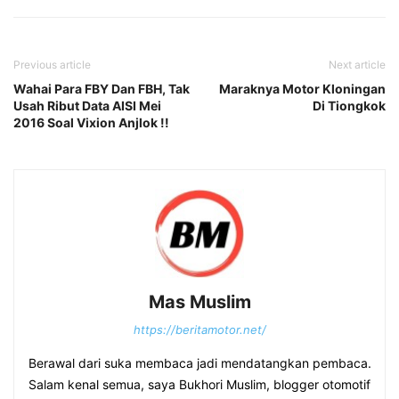
Previous article
Next article
Wahai Para FBY Dan FBH, Tak
Maraknya Motor Kloningan
Usah Ribut Data AISI Mei
Di Tiongkok
2016 Soal Vixion Anjlok !!
Mas Muslim
https://beritamotor.net/
Berawal dari suka membaca jadi mendatangkan pembaca.
Salam kenal semua, saya Bukhori Muslim, blogger otomotif