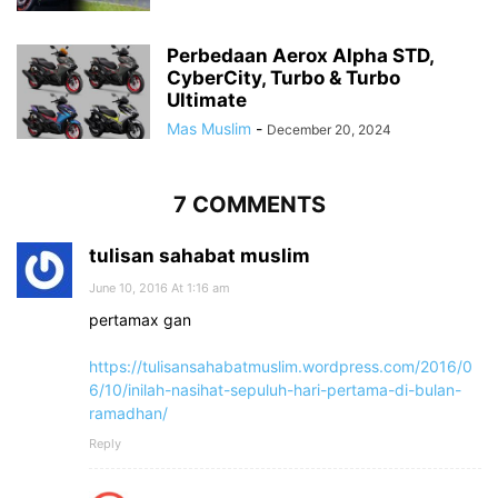
Perbedaan Aerox Alpha STD,
CyberCity, Turbo & Turbo
Ultimate
Mas Muslim
-
December 20, 2024
7 COMMENTS
tulisan sahabat muslim
June 10, 2016 At 1:16 am
pertamax gan
https://tulisansahabatmuslim.wordpress.com/2016/0
6/10/inilah-nasihat-sepuluh-hari-pertama-di-bulan-
ramadhan/
Reply