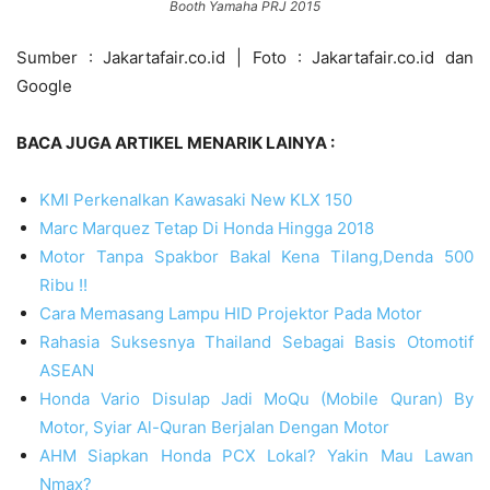
Booth Yamaha PRJ 2015
Sumber : Jakartafair.co.id | Foto : Jakartafair.co.id dan
Google
BACA JUGA ARTIKEL MENARIK LAINYA :
KMI Perkenalkan Kawasaki New KLX 150
Marc Marquez Tetap Di Honda Hingga 2018
Motor Tanpa Spakbor Bakal Kena Tilang,Denda 500
Ribu !!
Cara Memasang Lampu HID Projektor Pada Motor
Rahasia Suksesnya Thailand Sebagai Basis Otomotif
ASEAN
Honda Vario Disulap Jadi MoQu (Mobile Quran) By
Motor, Syiar Al-Quran Berjalan Dengan Motor
AHM Siapkan Honda PCX Lokal? Yakin Mau Lawan
Nmax?