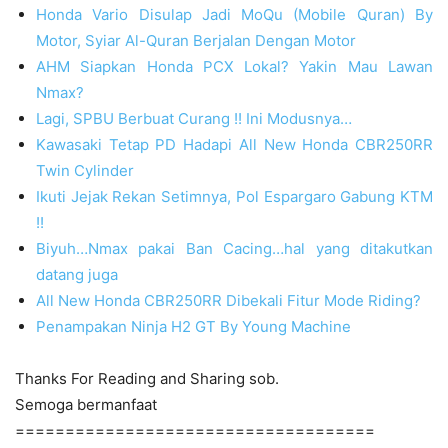
Honda Vario Disulap Jadi MoQu (Mobile Quran) By
Motor, Syiar Al-Quran Berjalan Dengan Motor
AHM Siapkan Honda PCX Lokal? Yakin Mau Lawan
Nmax?
Lagi, SPBU Berbuat Curang !! Ini Modusnya…
Kawasaki Tetap PD Hadapi All New Honda CBR250RR
Twin Cylinder
Ikuti Jejak Rekan Setimnya, Pol Espargaro Gabung KTM
!!
Biyuh…Nmax pakai Ban Cacing…hal yang ditakutkan
datang juga
All New Honda CBR250RR Dibekali Fitur Mode Riding?
Penampakan Ninja H2 GT By Young Machine
Thanks For Reading and Sharing sob.
Semoga bermanfaat
====================================