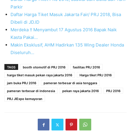
Parkir
Daftar Harga Tiket Masuk Jakarta Fair/ PRJ 2018, Bisa
Dibeli di JD.ID
Merdeka !! Menyambut 17 Agustus 2016 Bapak Naik
Kasta Pakai…
Makin Eksklusif, AHM Hadirkan 135 Wing Dealer Honda
Diseluruh…
TAGS
booth otomotif di PRJ 2016
fasilitas PRJ 2016
harga tiket masuk pekan raya jakarta 2016
Harga tiket PRJ 2016
jam buka PRJ 2016
pameran terbesar di asia tenggara
pameran terbesar di indonesia
pekan raya jakarta 2016
PRJ 2016
PRJ JIExpo kemayoran