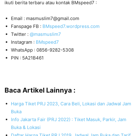
ikuti berita terbaru atau kontak BMspeed7 :
Email : masmuslim7@gmail.com
Fanspage FB :
BMspeed7.wordpress.com
Twitter :
@masmuslim7
Instagram :
BMspeed7
WhatsApp : 0856-9282-5308
PIN : 5A21B461
Baca Artikel Lainnya :
Harga Tiket PRJ 2023, Cara Beli, Lokasi dan Jadwal Jam
Buka
Info Jakarta Fair (PRJ 2022) : Tiket Masuk, Parkir, Jam
Buka & Lokasi
Daftar Harga Tiket PRJ 2019, Jadwal Jam Buka dan Tarif