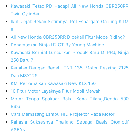
Kawasaki Tetap PD Hadapi All New Honda CBR250RR
Twin Cylinder
Ikuti Jejak Rekan Setimnya, Pol Espargaro Gabung KTM
!!
All New Honda CBR250RR Dibekali Fitur Mode Riding?
Penampakan Ninja H2 GT By Young Machine
Kawasaki Berniat Luncurkan Produk Baru Di PRJ, Ninja
250 Baru ?
Kenalan Dengan Benelli TNT 135, Motor Pesaing Z125
Dan MSX125
KMI Perkenalkan Kawasaki New KLX 150
10 Fitur Motor Layaknya Fitur Mobil Mewah
Motor Tanpa Spakbor Bakal Kena Tilang,Denda 500
Ribu !!
Cara Memasang Lampu HID Projektor Pada Motor
Rahasia Suksesnya Thailand Sebagai Basis Otomotif
ASEAN