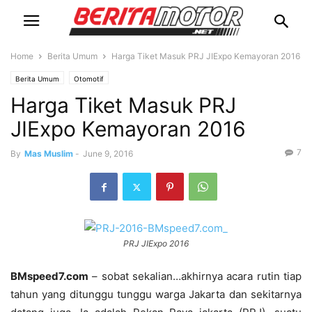
Home
Berita Umum
Harga Tiket Masuk PRJ JIExpo Kemayoran 2016
Berita Umum
Otomotif
Harga Tiket Masuk PRJ
JIExpo Kemayoran 2016
7
By
Mas Muslim
-
June 9, 2016
PRJ JIExpo 2016
BMspeed7.com
– sobat sekalian…akhirnya acara rutin tiap
tahun yang ditunggu tunggu warga Jakarta dan sekitarnya