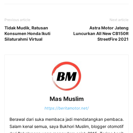
Previous article
Next article
Tidak Mudik, Ratusan
Astra Motor Jateng
Konsumen Honda Ikuti
Luncurkan All New CB150R
Silaturahmi Virtual
StreetFire 2021
Mas Muslim
https://beritamotor.net/
Berawal dari suka membaca jadi mendatangkan pembaca.
Salam kenal semua, saya Bukhori Muslim, blogger otomotif