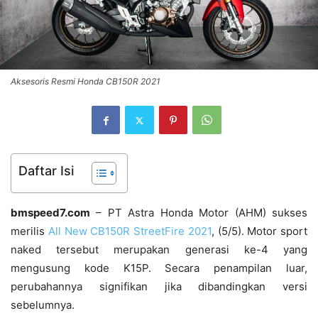
Aksesoris Resmi Honda CB150R 2021
Daftar Isi
bmspeed7.com
– PT Astra Honda Motor (AHM) sukses
merilis
All New CB150R StreetFire 2021
, (5/5). Motor sport
naked tersebut merupakan generasi ke-4 yang
mengusung kode K15P. Secara penampilan luar,
perubahannya signifikan jika dibandingkan versi
sebelumnya.