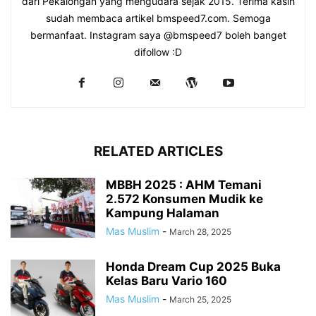
dari Pekalongan yang mengudara sejak 2015. Terima kasih
sudah membaca artikel bmspeed7.com. Semoga
bermanfaat. Instagram saya @bmspeed7 boleh banget
difollow :D
RELATED ARTICLES
MBBH 2025 : AHM Temani
2.572 Konsumen Mudik ke
Kampung Halaman
Mas Muslim
-
March 28, 2025
Honda Dream Cup 2025 Buka
Kelas Baru Vario 160
Mas Muslim
-
March 25, 2025