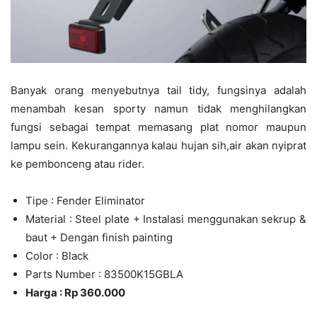
Banyak orang menyebutnya tail tidy, fungsinya adalah
menambah kesan sporty namun tidak menghilangkan
fungsi sebagai tempat memasang plat nomor maupun
lampu sein. Kekurangannya kalau hujan sih,air akan nyiprat
ke pembonceng atau rider.
Tipe : Fender Eliminator
Material : Steel plate + Instalasi menggunakan sekrup &
baut + Dengan finish painting
Color : Black
Parts Number : 83500K15GBLA
Harga : Rp 360.000