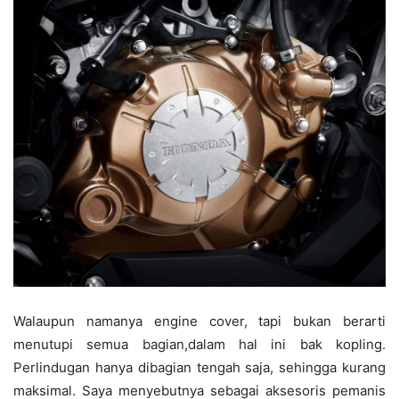
Walaupun namanya engine cover, tapi bukan berarti
menutupi semua bagian,dalam hal ini bak kopling.
Perlindugan hanya dibagian tengah saja, sehingga kurang
maksimal. Saya menyebutnya sebagai aksesoris pemanis