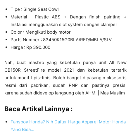
Tipe : Single Seat Cowl
Material : Plastic ABS + Dengan finish painting +
Instalasi menggunakan slot system dengan clamper
Color : Mengikuti body motor
Parts Number : 83450K15G0BLA/RED/MBLA/SLV
Harga : Rp 390.000
Nah, buat masbro yang kebetulan punya unit All New
CB150R StreetFire model 2021 dan kebetulan tertarik
untuk modif tipis-tipis. Boleh banget dipasangin aksesoris
resmi dari pabrikan, sudah PNP dan pastinya presisi
karena sudah didevelop langsung oleh AHM. | Mas Muslim
Baca Artikel Lainnya :
Fansboy Honda? Nih Daftar Harga Apparel Motor Honda
Yang Bisa…