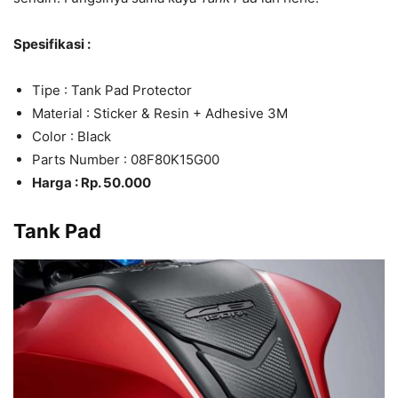
Spe
sifikasi :
Tipe : Tank Pad Protector
Material : Sticker & Resin + Adhesive 3M
Color : Black
Parts Number : 08F80K15G00
Harga : Rp. 50.000
Tank Pad