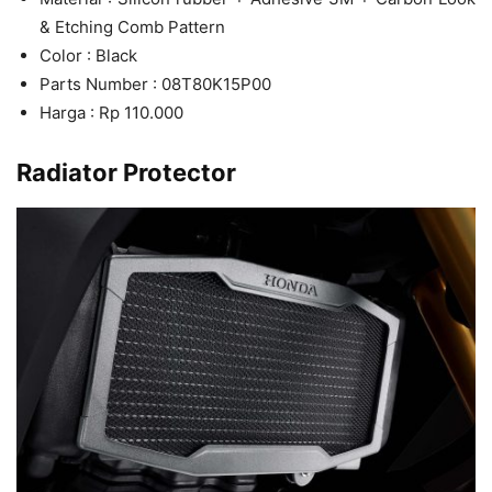
& Etching Comb Pattern
Color : Black
Parts Number : 08T80K15P00
Harga : Rp 110.000
Radiator Protector