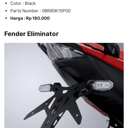
Color : Black
Parts Number : 08R80K15P00
Harga : Rp 180.000
Fender Eliminator