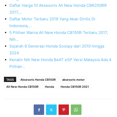
Daftar Harga 10 Aksesoris All New Honda CBR250RR
2017,…
Daftar Motor Terbaru 2018 Yang Akan Dirilis Di
Indonesia,…
5 Pilihan Warna All New Honda CB150R Terbaru 2017,
Nih…
Sejarah 6 Generasi Honda Scoopy dari 2010 hingga
2024
Kenalin Nih New Honda BeAT eSP Versi Malaysia Ada 4
Pilihan…
TAGS
Aksesoris Honda CB150R
aksesoris motor
All New Honda CB150R
Honda
Honda CB150R 2021