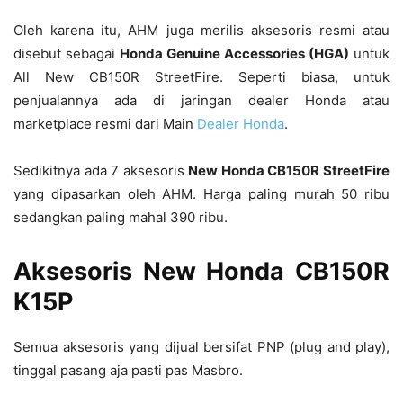
Oleh karena itu, AHM juga merilis aksesoris resmi atau
disebut sebagai
Honda Genuine Accessories (HGA)
untuk
All New CB150R StreetFire. Seperti biasa, untuk
penjualannya ada di jaringan dealer Honda atau
marketplace resmi dari Main
Dealer Honda
.
Sedikitnya ada 7 aksesoris
New Honda CB150R StreetFire
yang dipasarkan oleh AHM. Harga paling murah 50 ribu
sedangkan paling mahal 390 ribu.
Aksesoris New Honda CB150R
K15P
Semua aksesoris yang dijual bersifat PNP (plug and play),
tinggal pasang aja pasti pas Masbro.