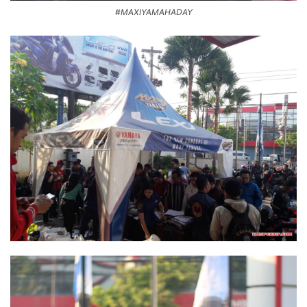
#MAXIYAMAHADAY