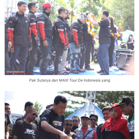
Pak Sutarya dan MAXI Tour De Indonesia yang