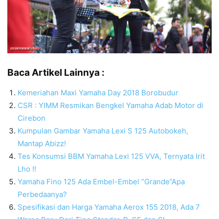
Baca Artikel Lainnya :
Kemeriahan Maxi Yamaha Day 2018 Borobudur
CSR : YIMM Resmikan Bengkel Yamaha Adab Motor di
Cirebon
Kumpulan Gambar Yamaha Lexi S 125 Autobokeh,
Mantap Abizz!
Tes Konsumsi BBM Yamaha Lexi 125 VVA, Ternyata Irit
Lho !!
Yamaha Fino 125 Ada Embel-Embel ”Grande”Apa
Perbedaanya?
Spesifikasi dan Harga Yamaha Aerox 155 2018, Ada 7