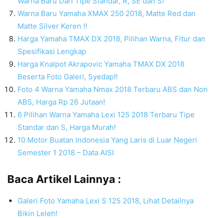
Warna Baru Dari Tipe Standar, R, SE dan S!
Warna Baru Yamaha XMAX 250 2018, Matte Red dan
Matte Silver Keren !!
Harga Yamaha TMAX DX 2018, Pilihan Warna, Fitur dan
Spesifikasi Lengkap
Harga Knalpot Akrapovic Yamaha TMAX DX 2018
Beserta Foto Galeri, Syedap!!
Foto 4 Warna Yamaha Nmax 2018 Terbaru ABS dan Non
ABS, Harga Rp 26 Jutaan!
6 Pilihan Warna Yamaha Lexi 125 2018 Terbaru Tipe
Standar dan S, Harga Murah!
10 Motor Buatan Indonesia Yang Laris di Luar Negeri
Semester 1 2018 – Data AISI
Baca Artikel Lainnya :
Galeri Foto Yamaha Lexi S 125 2018, Lihat Detailnya
Bikin Leleh!