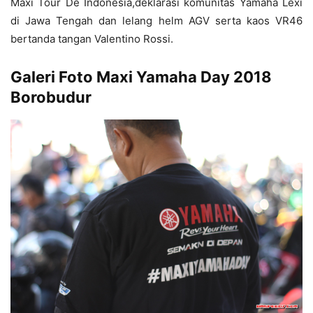
Maxi Tour De Indonesia,deklarasi komunitas Yamaha Lexi
di Jawa Tengah dan lelang helm AGV serta kaos VR46
bertanda tangan Valentino Rossi.
Galeri Foto Maxi Yamaha Day 2018
Borobudur