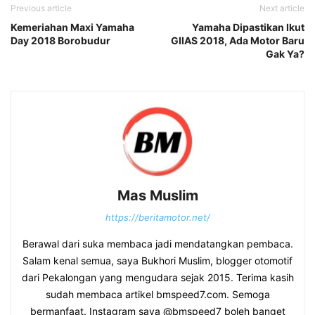
Previous article
Next article
Kemeriahan Maxi Yamaha
Yamaha Dipastikan Ikut
Day 2018 Borobudur
GIIAS 2018, Ada Motor Baru
Gak Ya?
Mas Muslim
https://beritamotor.net/
Berawal dari suka membaca jadi mendatangkan pembaca.
Salam kenal semua, saya Bukhori Muslim, blogger otomotif
dari Pekalongan yang mengudara sejak 2015. Terima kasih
sudah membaca artikel bmspeed7.com. Semoga
bermanfaat. Instagram saya @bmspeed7 boleh banget