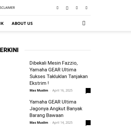
ISCLAIMER
IK
ABOUT US
ERKINI
Dibekali Mesin Fazzio,
Yamaha GEAR Ultima
Sukses Takluklan Tanjakan
Ekstrim !
Mas Muslim
-
April 16, 2025
0
Yamaha GEAR Ultima
Jagonya Angkut Banyak
Barang Bawaan
Mas Muslim
-
April 14, 2025
0