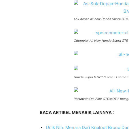
sok depan all new Honda Supra GTR
Odometer All New Honda Supra GTR
Honda Supra GTR150 Foto : Otomoti
Penuturan Om Aant OTOMOTIF mengena
BACA ARTIKEL MENARIK LAINNYA :
Unik Nih, Menara Dari Knalpot Brong Dan