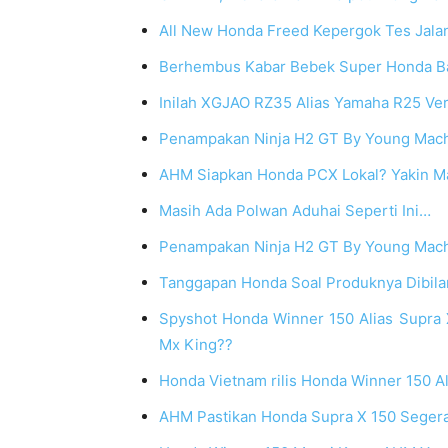
All New Honda Freed Kepergok Tes Jala
Berhembus Kabar Bebek Super Honda B
Inilah XGJAO RZ35 Alias Yamaha R25 Ver
Penampakan Ninja H2 GT By Young Mac
AHM Siapkan Honda PCX Lokal? Yakin 
Masih Ada Polwan Aduhai Seperti Ini…
Penampakan Ninja H2 GT By Young Mac
Tanggapan Honda Soal Produknya Dibila
Spyshot Honda Winner 150 Alias Supra
Mx King??
Honda Vietnam rilis Honda Winner 150 A
AHM Pastikan Honda Supra X 150 Segera