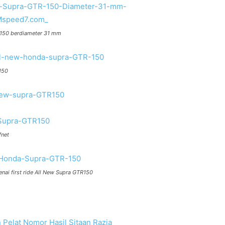
 150 berdiameter 31 mm
150
fnet
i first ride All New Supra GTR150
 Pelat Nomor Hasil Sitaan Razia