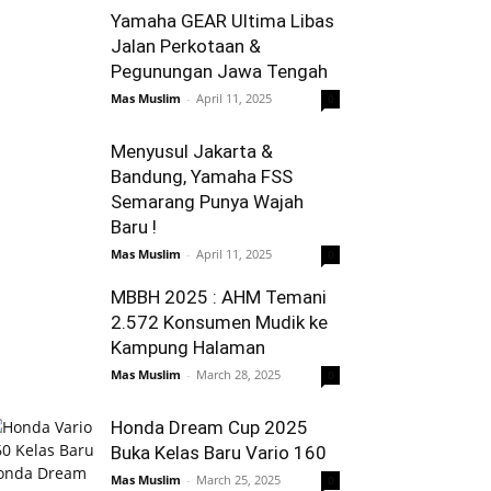
Yamaha GEAR Ultima Libas
Jalan Perkotaan &
Pegunungan Jawa Tengah
Mas Muslim
-
April 11, 2025
0
Menyusul Jakarta &
Bandung, Yamaha FSS
Semarang Punya Wajah
Baru !
Mas Muslim
-
April 11, 2025
0
MBBH 2025 : AHM Temani
2.572 Konsumen Mudik ke
Kampung Halaman
Mas Muslim
-
March 28, 2025
0
Honda Dream Cup 2025
Buka Kelas Baru Vario 160
Mas Muslim
-
March 25, 2025
0