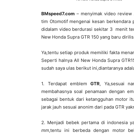
BMspeed7.com
– menyimak video review A
tim Otomotif mengenai kesan berkendara p
didalam video berdurasi sekitar 3 menit te
New Honda Supra GTR 150 yang baru dirilis s
Ya,tentu setiap produk memiliki fakta menar
Seperti halnya All New Honda Supra GTR15
sudah saya ulas berikut ini,diantaranya ada
1. Terdapat emblem
GTR
, Ya,sesuai n
membahasnya soal penamaan dengan em
sebagai bentuk dari ketangguhan motor it
jarak jauh sesuai anonim dari pada GTR yak
2. Menjadi bebek pertama di indonesia 
mm
,tentu ini berbeda dengan motor