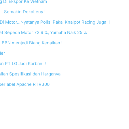
 Di Ekspor Ke Vietnam
i…Semakin Dekat euy !
Di Motor…Nyatanya Polisi Pakai Knalpot Racing Juga !!
ket Sepeda Motor 72,9 %, Yamaha Naik 25 %
 BBN menjadi Biang Kenaikan !!
der
n PT LG Jadi Korban !!
nilah Spesifikasi dan Harganya
 berlabel Apache RTR300