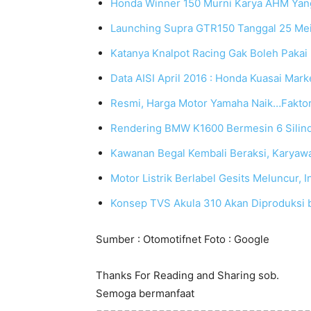
Honda Winner 150 Murni Karya AHM Yang
Launching Supra GTR150 Tanggal 25 Me
Katanya Knalpot Racing Gak Boleh Pakai 
Data AISI April 2016 : Honda Kuasai Mar
Resmi, Harga Motor Yamaha Naik…Faktor
Rendering BMW K1600 Bermesin 6 Silin
Kawanan Begal Kembali Beraksi, Karyawa
Motor Listrik Berlabel Gesits Meluncur, I
Konsep TVS Akula 310 Akan Diproduksi
Sumber : Otomotifnet Foto : Google
Thanks For Reading and Sharing sob.
Semoga bermanfaat