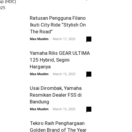
Ratusan Pengguna Filano
Ikuti City Ride “Stylish On
The Road”
Mas Muslim
-
March 17, 2025
0
Yamaha Rilis GEAR ULTIMA
125 Hybrid, Segini
Harganya
Mas Muslim
-
March 15, 2025
0
Usai Dirombak, Yamaha
Resmikan Dealer FSS di
Bandung
Mas Muslim
-
March 15, 2025
0
Tekiro Raih Penghargaan
Golden Brand of The Year