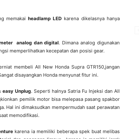
yang memakai
headlamp LED
karena dikelasnya hanya
meter
analog dan digital
. Dimana analog digunakan
ngsi memperlihatkan kecepatan dan posisi gear.
 berniat membeli All New Honda Supra GTR150,jangan
Sangat disayangkan Honda menyunat fitur ini.
as
easy Unplug
. Seperti halnya Satria Fu Injeksi dan All
onkan pemilik motor bisa melepasa pasang spakbor
a. Hal ini dimaksudkan mempermudah saat perawatan
at memodifikasi.
nture
karena ia memiliki beberapa spek buat melibas