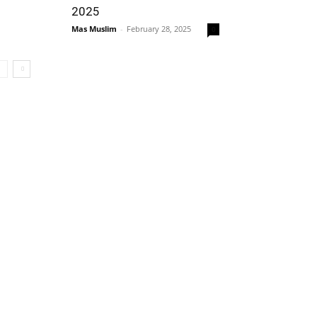
2025
Mas Muslim
-
February 28, 2025
0