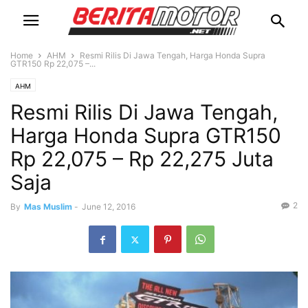
Home
AHM
Resmi Rilis Di Jawa Tengah, Harga Honda Supra
GTR150 Rp 22,075 –...
AHM
Resmi Rilis Di Jawa Tengah,
Harga Honda Supra GTR150
Rp 22,075 – Rp 22,275 Juta
Saja
2
By
Mas Muslim
-
June 12, 2016