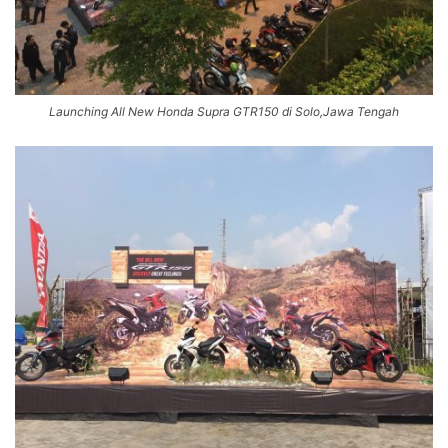
Launching All New Honda Supra GTR150 di Solo,Jawa Tengah