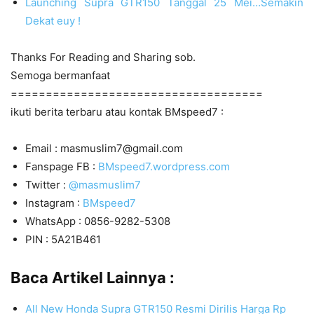
Launching Supra GTR150 Tanggal 25 Mei…Semakin
Dekat euy !
Thanks For Reading and Sharing sob.
Semoga bermanfaat
====================================
ikuti berita terbaru atau kontak BMspeed7 :
Email : masmuslim7@gmail.com
Fanspage FB :
BMspeed7.wordpress.com
Twitter :
@masmuslim7
Instagram :
BMspeed7
WhatsApp : 0856-9282-5308
PIN : 5A21B461
Baca Artikel Lainnya :
All New Honda Supra GTR150 Resmi Dirilis Harga Rp