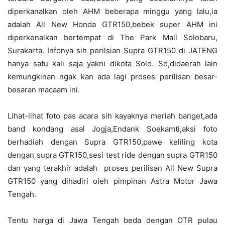
diperkanalkan oleh AHM beberapa minggu yang lalu,ia
adalah All New Honda GTR150,bebek super AHM ini
diperkenalkan bertempat di The Park Mall Solobaru,
Surakarta. Infonya sih perilsian Supra GTR150 di JATENG
hanya satu kali saja yakni dikota Solo. So,didaerah lain
kemungkinan ngak kan ada lagi proses perilisan besar-
besaran macaam ini.
Lihat-lihat foto pas acara sih kayaknya meriah banget,ada
band kondang asal Jogja,Endank Soekamti,aksi foto
berhadiah dengan Supra GTR150,pawe keliling kota
dengan supra GTR150,sesi test ride dengan supra GTR150
dan yang terakhir adalah proses perilisan All New Supra
GTR150 yang dihadiri oleh pimpinan Astra Motor Jawa
Tengah.
Tentu harga di Jawa Tengah beda dengan OTR pulau