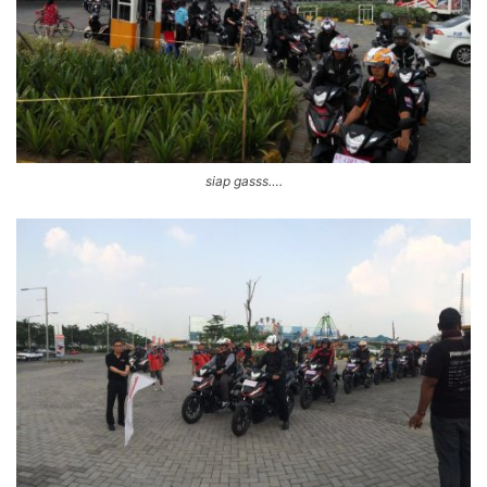
siap gasss….