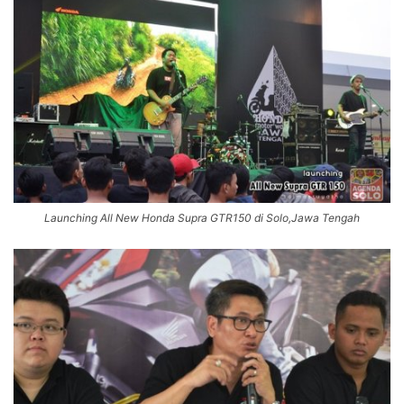
Launching All New Honda Supra GTR150 di Solo,Jawa Tengah