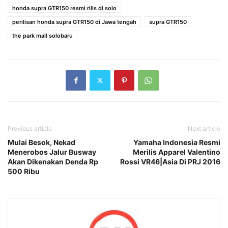
honda supra GTR150 resmi rilis di solo
perilisan honda supra GTR150 di Jawa tengah
supra GTR150
the park mall solobaru
Previous article
Next article
Mulai Besok, Nekad
Yamaha Indonesia Resmi
Menerobos Jalur Busway
Merilis Apparel Valentino
Akan Dikenakan Denda Rp
Rossi VR46|Asia Di PRJ 2016
500 Ribu