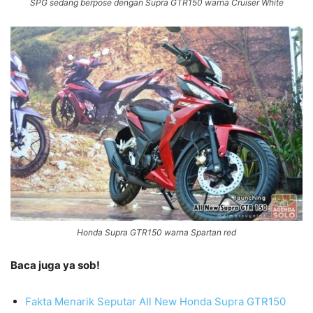
SPG sedang berpose dengan Supra GTR150 warna Cruiser White
Honda Supra GTR150 warna Spartan red
Baca juga ya sob!
Fakta Menarik Seputar All New Honda Supra GTR150