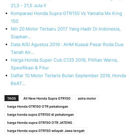
21,3 - 21,5 Juta !!
Komparasi Honda Supra GTR150 Vs Yamaha Mx King
150
Nih 20 Motor Terbaru 2017 Yang Hadir Di Indonesia,
Siapkan…
Data AISI Agustus 2016 : AHM Kuasai Pasar Roda Dua
Tanah Air…
Harga Honda Super Cub C125 2018, Pilihan Warna,
Spesifikasi & Fitur
Daftar 10 Motor Terlaris Bulan September 2016, Honda
BeAT…
TAGS
All New Honda Supra GTR150
astra motor
harga Honda GTR150 OTR pekalongan
harga honda supra GTR150 di pekalongan
harga Honda supra GTR150 OTR JATENG
harga Honda supra GTR150 wilayah Jawa tengah