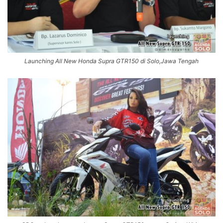
Launching All New Honda Supra GTR150 di Solo,Jawa Tengah