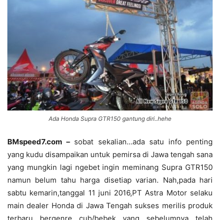
Ada Honda Supra GTR150 gantung diri..hehe
BMspeed7.com –
sobat sekalian…ada satu info penting
yang kudu disampaikan untuk pemirsa di Jawa tengah sana
yang mungkin lagi ngebet ingin meminang Supra GTR150
namun belum tahu harga disetiap varian. Nah,pada hari
sabtu kemarin,tanggal 11 juni 2016,PT Astra Motor selaku
main dealer Honda di Jawa Tengah sukses merilis produk
terbaru bergenre cub/bebek yang sebelumnya telah