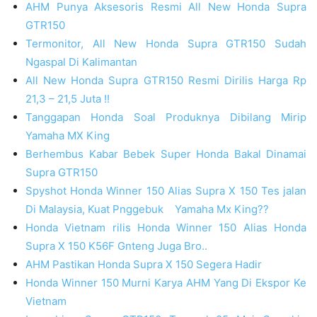
AHM Punya Aksesoris Resmi All New Honda Supra
GTR150
Termonitor, All New Honda Supra GTR150 Sudah
Ngaspal Di Kalimantan
All New Honda Supra GTR150 Resmi Dirilis Harga Rp
21,3 – 21,5 Juta !!
Tanggapan Honda Soal Produknya Dibilang Mirip
Yamaha MX King
Berhembus Kabar Bebek Super Honda Bakal Dinamai
Supra GTR150
Spyshot Honda Winner 150 Alias Supra X 150 Tes jalan
Di Malaysia, Kuat Pnggebuk Yamaha Mx King??
Honda Vietnam rilis Honda Winner 150 Alias Honda
Supra X 150 K56F Gnteng Juga Bro..
AHM Pastikan Honda Supra X 150 Segera Hadir
Honda Winner 150 Murni Karya AHM Yang Di Ekspor Ke
Vietnam