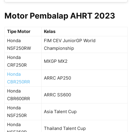
Motor Pembalap AHRT 2023
Tipe Motor
Kelas
Honda
FIM CEV JuniorGP World
NSF250RW
Championship
Honda
MXGP MX2
CRF250R
Honda
ARRC AP250
CBR250RR
Honda
ARRC SS600
CBR600RR
Honda
Asia Talent Cup
NSF250R
Honda
Thailand Talent Cup