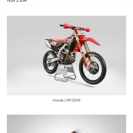
NSF250R
Honda CRF250R