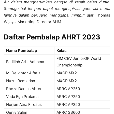
Air dalam mengharumkan bangsa di ranah balap dunia.
Semoga hal ini pun dapat menginspirasi generasi muda
lainnya dalam berjuang menggapai mimpi,”
ujar Thomas
Wijaya, Marketing Director AHM.
Daftar Pembalap AHRT 2023
Nama
Pembalap
Kelas
FIM CEV JuniorGP World
Fadillah Arbi Aditama
Championship
M. Delvintor Alfarizi
MXGP MX2
Nuzul Ramzidan
MXGP MX2
Rheza Danica Ahrens
ARRC AP250
Veda Ega Pratama
ARRC AP250
Herjun Atna Firdaus
ARRC AP250
Gerry Salim
ARRC SS600