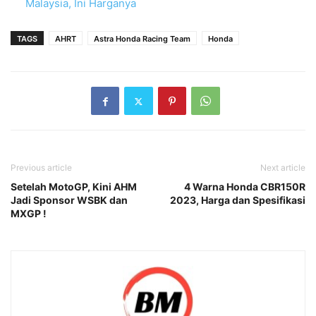
Malaysia, Ini Harganya
TAGS
AHRT
Astra Honda Racing Team
Honda
Previous article
Next article
Setelah MotoGP, Kini AHM
4 Warna Honda CBR150R
Jadi Sponsor WSBK dan
2023, Harga dan Spesifikasi
MXGP !