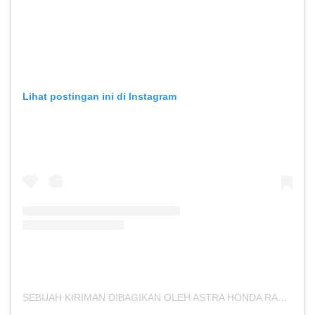
Lihat postingan ini di Instagram
SEBUAH KIRIMAN DIBAGIKAN OLEH ASTRA HONDA RACING TEAM (@ASTRAHONDARACINGTEAM)