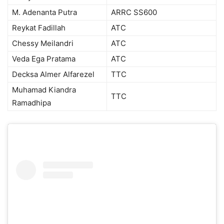
M. Adenanta Putra
ARRC SS600
Reykat Fadillah
ATC
Chessy Meilandri
ATC
Veda Ega Pratama
ATC
Decksa Almer Alfarezel
TTC
Muhamad Kiandra
TTC
Ramadhipa