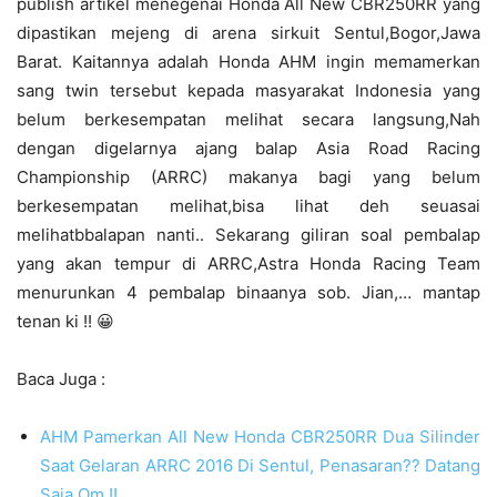
publish artikel menegenai Honda All New CBR250RR yang
dipastikan mejeng di arena sirkuit Sentul,Bogor,Jawa
Barat. Kaitannya adalah Honda AHM ingin memamerkan
sang twin tersebut kepada masyarakat Indonesia yang
belum berkesempatan melihat secara langsung,Nah
dengan digelarnya ajang balap Asia Road Racing
Championship (ARRC) makanya bagi yang belum
berkesempatan melihat,bisa lihat deh seuasai
melihatbbalapan nanti.. Sekarang giliran soal pembalap
yang akan tempur di ARRC,Astra Honda Racing Team
menurunkan 4 pembalap binaanya sob. Jian,… mantap
tenan ki !! 😀
Baca Juga :
AHM Pamerkan All New Honda CBR250RR Dua Silinder
Saat Gelaran ARRC 2016 Di Sentul, Penasaran?? Datang
Saja Om !!