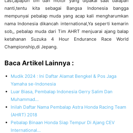
Last,apapun tim dan motor yang dipakai saat balapan
nanti,tentu kita sebagai Bangsa Indonesia bangga
mempunyai pebalap muda yang acap kali mengharumkan
nama Indonesia dikancah international,Ya seperti kemarin
sob,, pebalap muda dari Tim AHRT menjuarai ajang balap
ketahanan Suzuka 4 Hour Endurance Race World
Championship,di Jepang.
Baca Artikel Lainnya :
Mudik 2024 : Ini Daftar Alamat Bengkel & Pos Jaga
Yamaha se-Indonesia
Luar Biasa, Pembalap Indonesia Gerry Salim Dan
Muhammad…
Inilah Daftar Nama Pembalap Astra Honda Racing Team
(AHRT) 2018
Pebalap Binaan Honda Siap Tempur Di Ajang CEV
International…