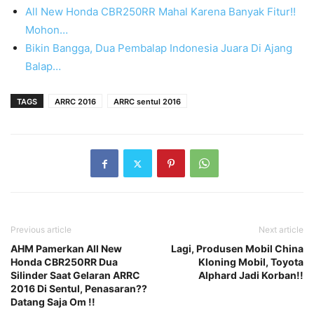
All New Honda CBR250RR Mahal Karena Banyak Fitur!!
Mohon…
Bikin Bangga, Dua Pembalap Indonesia Juara Di Ajang
Balap…
TAGS
ARRC 2016
ARRC sentul 2016
Previous article
Next article
AHM Pamerkan All New
Lagi, Produsen Mobil China
Honda CBR250RR Dua
Kloning Mobil, Toyota
Silinder Saat Gelaran ARRC
Alphard Jadi Korban!!
2016 Di Sentul, Penasaran??
Datang Saja Om !!