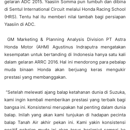
gelaran ADC 2015. Yaasiin Somma pun tumbuh dan dibina
di Sentul International Circuit melalui Honda Racing School
(HRS). Tentu hal itu memberi nilai tambah bagi persiapan
Yaasiin di ADC.
GM Marketing & Planning Analysis Division PT Astra
Honda Motor (AHM) Agustinus Indraputra mengatakan
kesempatan untuk bertanding di Indonesia hanya satu kali
dalam gelaran ARRC 2016. Hal ini mendorong para pebalap
muda binaan Honda akan berjuang keras mengukir
prestasi yang membanggakan.
“Setelah melewati ajang balap ketahanan dunia di Suzuka,
kami ingin kembali memberikan prestasi yang terbaik bagi
bangsa ini. Konsistensi merupakan hal penting dalam dunia
balap. Inilah yang akan kami tunjukan di hadapan pecinta
balap Tanah Air akhir pekan ini. Kami yakin konsistensi
positif pebalap muda ini akan terus berlanjut sampai ke