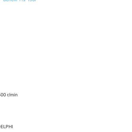
500 r/min
DELPHI