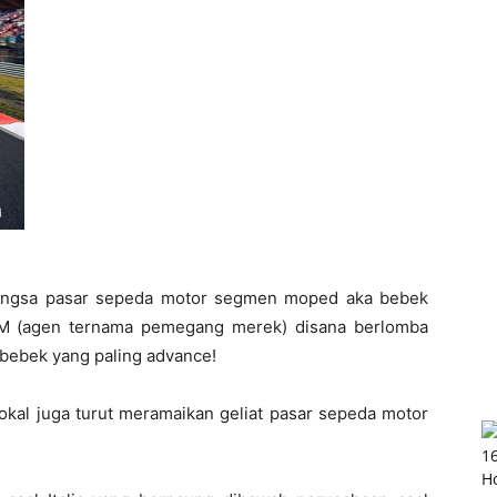
angsa pasar sepeda motor segmen moped aka bebek
PM (agen ternama pemegang merek) disana berlomba
bebek yang paling advance!
lokal juga turut meramaikan geliat pasar sepeda motor