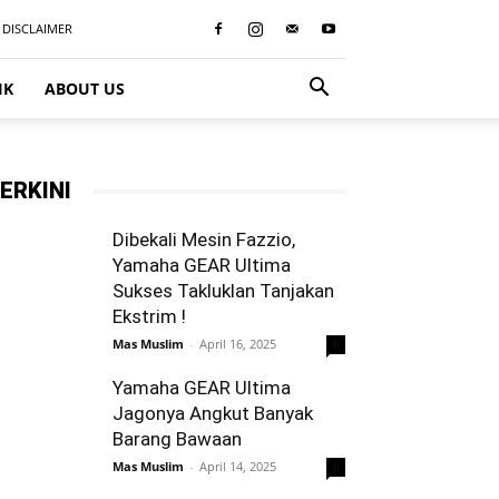
DISCLAIMER
IK
ABOUT US
ERKINI
Dibekali Mesin Fazzio,
Yamaha GEAR Ultima
Sukses Takluklan Tanjakan
Ekstrim !
Mas Muslim
-
April 16, 2025
0
Yamaha GEAR Ultima
Jagonya Angkut Banyak
Barang Bawaan
Mas Muslim
-
April 14, 2025
0