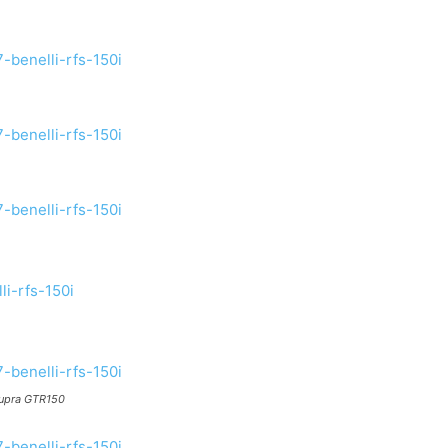
Supra GTR150