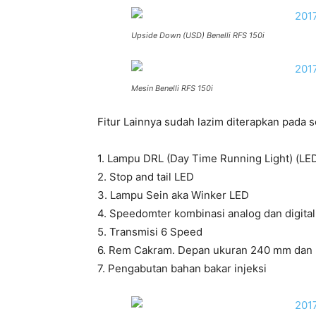
Upside Down (USD) Benelli RFS 150i
Mesin Benelli RFS 150i
Fitur Lainnya sudah lazim diterapkan pada 
1. Lampu DRL (Day Time Running Light) (LE
2. Stop and tail LED
3. Lampu Sein aka Winker LED
4. Speedomter kombinasi analog dan digital
5. Transmisi 6 Speed
6. Rem Cakram. Depan ukuran 240 mm dan
7. Pengabutan bahan bakar injeksi