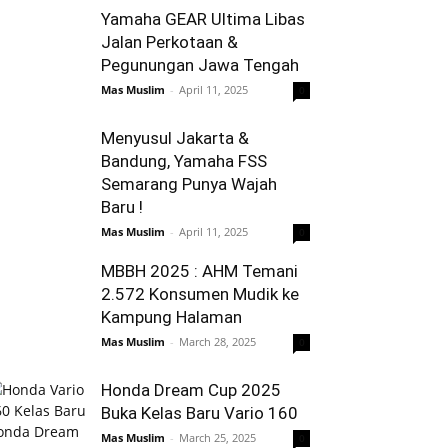
Yamaha GEAR Ultima Libas
Jalan Perkotaan &
Pegunungan Jawa Tengah
Mas Muslim
-
April 11, 2025
0
Menyusul Jakarta &
Bandung, Yamaha FSS
Semarang Punya Wajah
Baru !
Mas Muslim
-
April 11, 2025
0
MBBH 2025 : AHM Temani
2.572 Konsumen Mudik ke
Kampung Halaman
Mas Muslim
-
March 28, 2025
0
Honda Dream Cup 2025
Buka Kelas Baru Vario 160
Mas Muslim
-
March 25, 2025
0