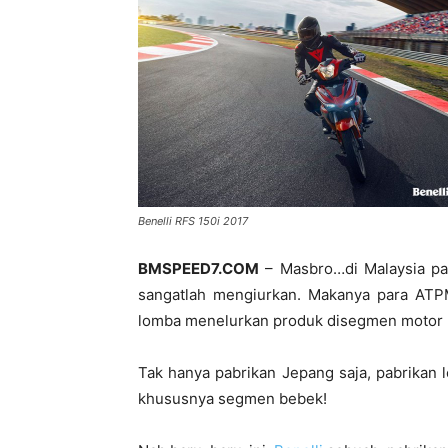
Benelli RFS 150i 2017
BMSPEED7.COM
– Masbro…di Malaysia p
sangatlah mengiurkan. Makanya para AT
lomba menelurkan produk disegmen motor 
Tak hanya pabrikan Jepang saja, pabrikan 
khususnya segmen bebek!