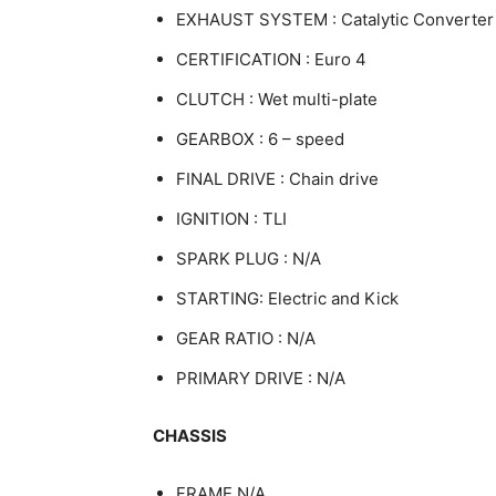
EXHAUST SYSTEM : Catalytic Converter
CERTIFICATION : Euro 4
CLUTCH : Wet multi-plate
GEARBOX : 6 – speed
FINAL DRIVE : Chain drive
IGNITION : TLI
SPARK PLUG : N/A
STARTING: Electric and Kick
GEAR RATIO : N/A
PRIMARY DRIVE : N/A
CHASSIS
FRAME N/A