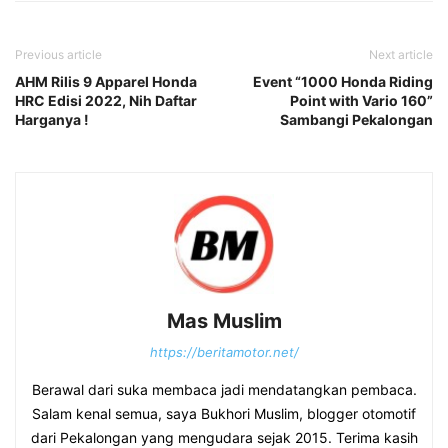
Previous article
Next article
AHM Rilis 9 Apparel Honda
Event “1000 Honda Riding
HRC Edisi 2022, Nih Daftar
Point with Vario 160”
Harganya !
Sambangi Pekalongan
Mas Muslim
https://beritamotor.net/
Berawal dari suka membaca jadi mendatangkan pembaca.
Salam kenal semua, saya Bukhori Muslim, blogger otomotif
dari Pekalongan yang mengudara sejak 2015. Terima kasih