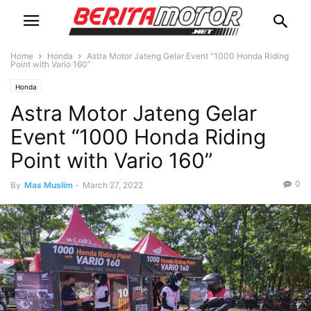
Home
Honda
Astra Motor Jateng Gelar Event “1000 Honda Riding
Point with Vario 160”
Honda
Astra Motor Jateng Gelar
Event “1000 Honda Riding
Point with Vario 160”
0
By
Mas Muslim
-
March 27, 2022