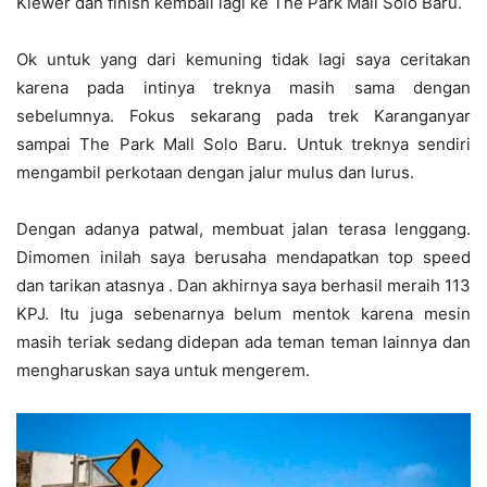
Klewer dan finish kembali lagi ke The Park Mall Solo Baru.
Ok untuk yang dari kemuning tidak lagi saya ceritakan
karena pada intinya treknya masih sama dengan
sebelumnya. Fokus sekarang pada trek Karanganyar
sampai The Park Mall Solo Baru. Untuk treknya sendiri
mengambil perkotaan dengan jalur mulus dan lurus.
Dengan adanya patwal, membuat jalan terasa lenggang.
Dimomen inilah saya berusaha mendapatkan top speed
dan tarikan atasnya . Dan akhirnya saya berhasil meraih 113
KPJ. Itu juga sebenarnya belum mentok karena mesin
masih teriak sedang didepan ada teman teman lainnya dan
mengharuskan saya untuk mengerem.