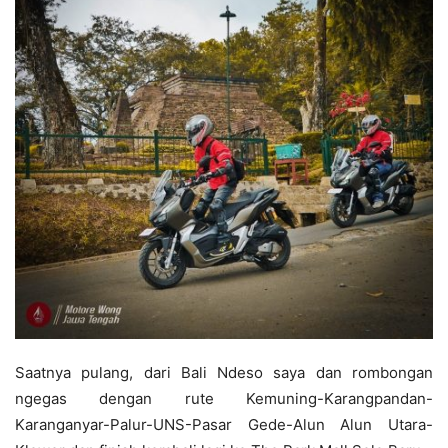
Saatnya pulang, dari Bali Ndeso saya dan rombongan
ngegas dengan rute Kemuning-Karangpandan-
Karanganyar-Palur-UNS-Pasar Gede-Alun Alun Utara-