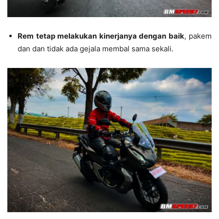
Rem tetap melakukan kinerjanya dengan baik
, pakem
dan dan tidak ada gejala membal sama sekali.