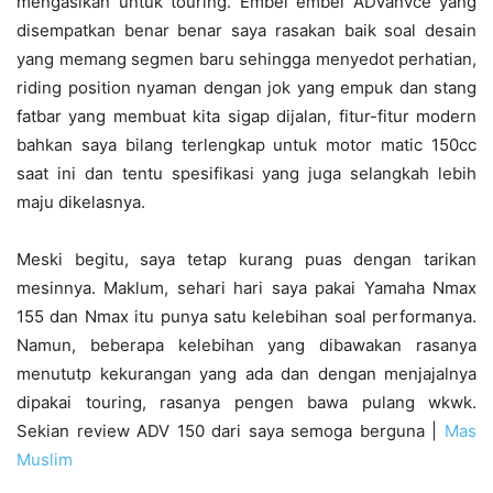
mengasikan untuk touring. Embel embel ADVanvce yang
disempatkan benar benar saya rasakan baik soal desain
yang memang segmen baru sehingga menyedot perhatian,
riding position nyaman dengan jok yang empuk dan stang
fatbar yang membuat kita sigap dijalan, fitur-fitur modern
bahkan saya bilang terlengkap untuk motor matic 150cc
saat ini dan tentu spesifikasi yang juga selangkah lebih
maju dikelasnya.
Meski begitu, saya tetap kurang puas dengan tarikan
mesinnya. Maklum, sehari hari saya pakai Yamaha Nmax
155 dan Nmax itu punya satu kelebihan soal performanya.
Namun, beberapa kelebihan yang dibawakan rasanya
menututp kekurangan yang ada dan dengan menjajalnya
dipakai touring, rasanya pengen bawa pulang wkwk.
Sekian review ADV 150 dari saya semoga berguna |
Mas
Muslim