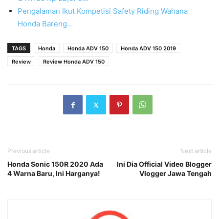
Pengalaman Ikut Kompetisi Safety Riding Wahana
Honda Bareng…
TAGS
Honda
Honda ADV 150
Honda ADV 150 2019
Review
Review Honda ADV 150
Previous article
Next article
Honda Sonic 150R 2020 Ada
Ini Dia Official Video Blogger
4 Warna Baru, Ini Harganya!
Vlogger Jawa Tengah