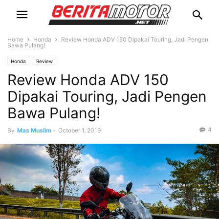
Home
Honda
Review Honda ADV 150 Dipakai Touring, Jadi Pengen
Bawa Pulang!
Honda
Review
Review Honda ADV 150
Dipakai Touring, Jadi Pengen
Bawa Pulang!
4
By
Mas Muslim
-
October 1, 2019