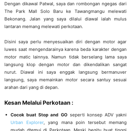
Dengan dikawal Patwal, saya dan rombongan ngegas dari
The Park Mall Solo Baru ke Tawangmangu melewati
Bekonang. Jalan yang saya dilalui diawal ialah mulus
lantaran memang melewati perkotaan.
Disini saya perlu menyesuaikan diri dengan motor agar
luwes saat mengendarainya karena beda karakter dengan
motor matic lainnya. Namun tidak berselang lama saya
langsung klop dengan motor dan dikendalikan sangat
nurut. Diawal ini saya enggak langsung bermanuver
langsung, saya memainkan motor secara santuy sesuai
arahan dari yang di depan.
Kesan Melalui Perkotaan :
Cocok buat Stop and GO
seperti konsep ADV yakni
Urban Explorer
, yang mana poin tersebut memang
mudah dtemui di Perkotaan. Meski begitu buat tinggi