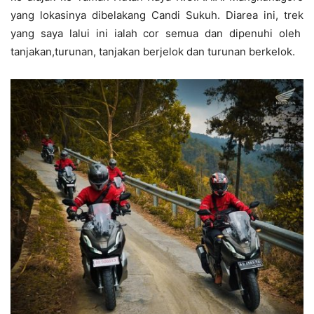
yang lokasinya dibelakang Candi Sukuh. Diarea ini, trek
yang saya lalui ini ialah cor semua dan dipenuhi oleh
tanjakan,turunan, tanjakan berjelok dan turunan berkelok.