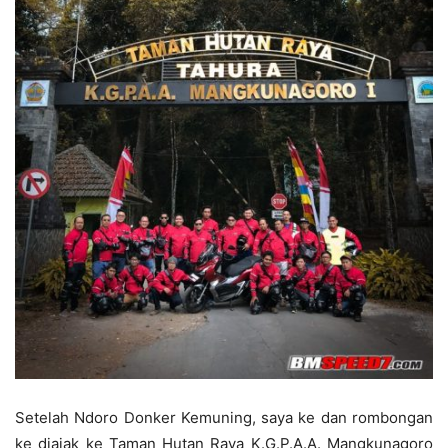
Setelah Ndoro Donker Kemuning, saya ke dan rombongan
ke diajak ke
Taman Hutan Raya K.G.P.A.A. Mangkunagoro