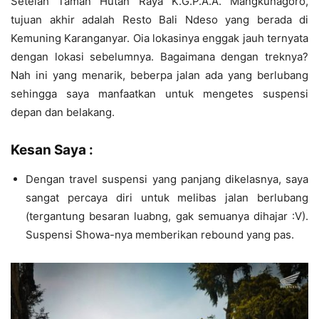
Setelah Taman Hutan Raya K.G.P.A.A. Mangkunagoro,
tujuan akhir adalah Resto Bali Ndeso yang berada di
Kemuning Karanganyar. Oia lokasinya enggak jauh ternyata
dengan lokasi sebelumnya. Bagaimana dengan treknya?
Nah ini yang menarik, beberpa jalan ada yang berlubang
sehingga saya manfaatkan untuk mengetes suspensi
depan dan belakang.
Kesan Saya :
Dengan travel suspensi yang panjang dikelasnya, saya
sangat percaya diri untuk melibas jalan berlubang
(tergantung besaran luabng, gak semuanya dihajar :V).
Suspensi Showa-nya memberikan rebound yang pas.