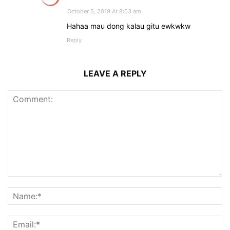
October 5, 2019 At 8:03 am
Hahaa mau dong kalau gitu ewkwkw
Reply
LEAVE A REPLY