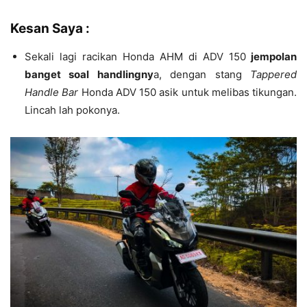
Kesan Saya :
Sekali lagi racikan Honda AHM di ADV 150
jempolan
banget soal handlingny
a, dengan stang
Tappered
Handle Bar
Honda ADV 150 asik untuk melibas tikungan.
Lincah lah pokonya.