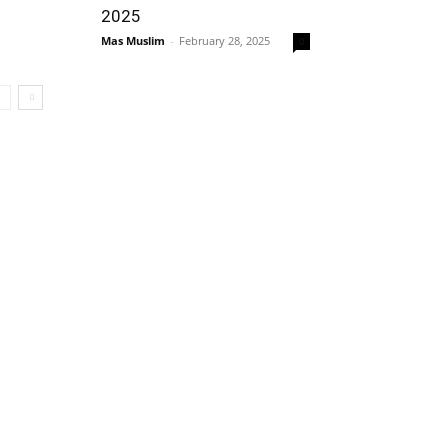
2025
Mas Muslim
-
February 28, 2025
0