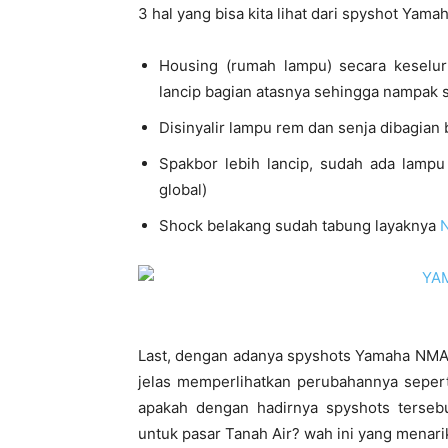
3 hal yang bisa kita lihat dari spyshot Yama
Housing (rumah lampu) secara keselur
lancip bagian atasnya sehingga nampak s
Disinyalir lampu rem dan senja dibagia
Spakbor lebih lancip, sudah ada lampu
global)
Shock belakang sudah tabung layaknya
Last, dengan adanya spyshots Yamaha NMAX
jelas memperlihatkan perubahannya seperti
apakah dengan hadirnya spyshots tersebu
untuk pasar Tanah Air? wah ini yang menari