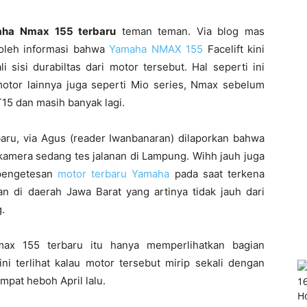
aha Nmax 155 terbaru
teman teman. Via blog mas
oleh informasi bahwa
Yamaha NMAX 155
Facelift kini
 sisi durabiltas dari motor tersebut. Hal seperti ini
otor lainnya juga seperti Mio series, Nmax sebelum
15 dan masih banyak lagi.
aru, via Agus (reader Iwanbanaran) dilaporkan bahwa
kamera sedang tes jalanan di Lampung. Wihh jauh juga
 pengetesan
motor terbaru Yamaha
pada saat terkena
an di daerah Jawa Barat yang artinya tidak jauh dari
.
x 155 terbaru itu hanya memperlihatkan bagian
ni terlihat kalau motor tersebut mirip sekali dengan
pat heboh April lalu.