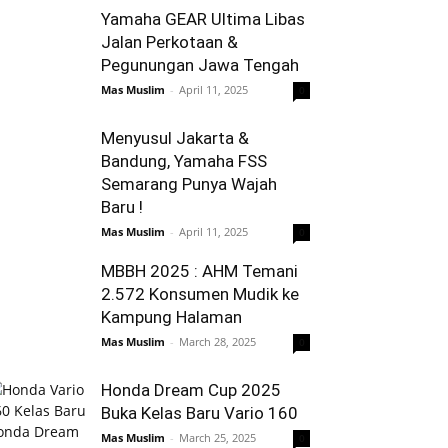
Yamaha GEAR Ultima Libas
Jalan Perkotaan &
Pegunungan Jawa Tengah
Mas Muslim
-
April 11, 2025
0
Menyusul Jakarta &
Bandung, Yamaha FSS
Semarang Punya Wajah
Baru !
Mas Muslim
-
April 11, 2025
0
MBBH 2025 : AHM Temani
2.572 Konsumen Mudik ke
Kampung Halaman
Mas Muslim
-
March 28, 2025
0
Honda Dream Cup 2025
Buka Kelas Baru Vario 160
Mas Muslim
-
March 25, 2025
0