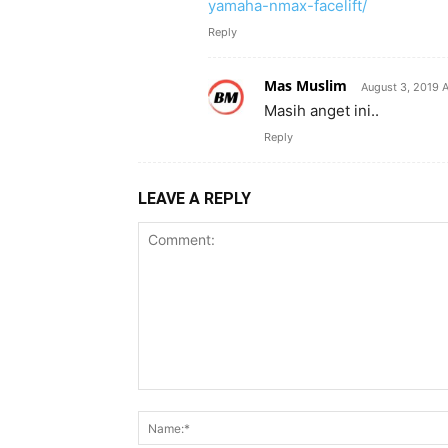
yamaha-nmax-facelift/
Reply
Mas Muslim
August 3, 2019 
Masih anget ini..
Reply
LEAVE A REPLY