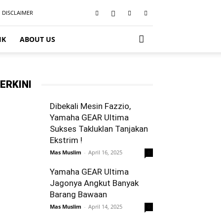
DISCLAIMER
IK
ABOUT US
ERKINI
Dibekali Mesin Fazzio,
Yamaha GEAR Ultima
Sukses Takluklan Tanjakan
Ekstrim !
Mas Muslim
-
April 16, 2025
0
Yamaha GEAR Ultima
Jagonya Angkut Banyak
Barang Bawaan
Mas Muslim
-
April 14, 2025
0