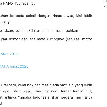
ha NMAX 155 facelift :
uhan berbeda sekali dengan Nmax lawas, kini lebih
porty.
n belakang sudah LED namun sein masih bohlam
 plat nomor dan ada mata kucingnya (regulasi motor
NMAX 2018
 terbaru, kemungkinan masih ada part lain yang lebih
 apa. Kita tungggu dan lihat nanti teman teman. Oia,
t artinya Yamaha Indonesia akan segera merilisnya
k!