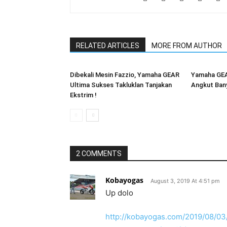
RELATED ARTICLES
MORE FROM AUTHOR
Dibekali Mesin Fazzio, Yamaha GEAR
Yamaha GEA
Ultima Sukses Takluklan Tanjakan
Angkut Ban
Ekstrim !
2 COMMENTS
Kobayogas
August 3, 2019 At 4:51 pm
Up dolo
http://kobayogas.com/2019/08/03/