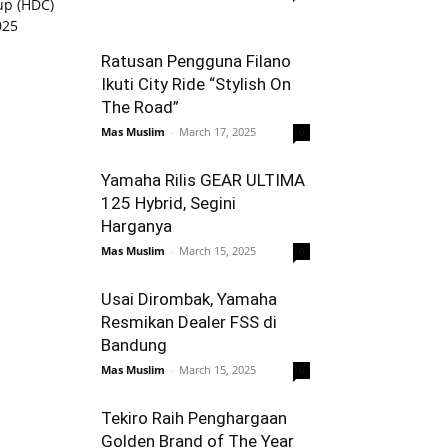
Ratusan Pengguna Filano
Ikuti City Ride “Stylish On
The Road”
Mas Muslim
-
March 17, 2025
0
Yamaha Rilis GEAR ULTIMA
125 Hybrid, Segini
Harganya
Mas Muslim
-
March 15, 2025
0
Usai Dirombak, Yamaha
Resmikan Dealer FSS di
Bandung
Mas Muslim
-
March 15, 2025
0
Tekiro Raih Penghargaan
Golden Brand of The Year