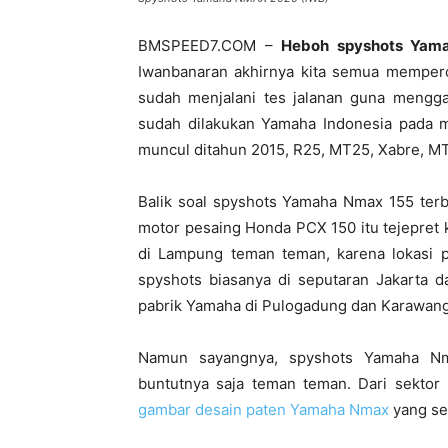
BMSPEED7.COM –
Heboh spyshots Yam
Iwanbanaran akhirnya kita semua memper
sudah menjalani tes jalanan guna menggali
sudah dilakukan Yamaha Indonesia pada m
muncul ditahun 2015, R25, MT25, Xabre, MT
Balik soal spyshots Yamaha Nmax 155 terb
motor pesaing Honda PCX 150 itu tejepret 
di Lampung teman teman, karena lokasi
spyshots biasanya di seputaran Jakarta d
pabrik Yamaha di Pulogadung dan Karawang
Namun sayangnya, spyshots Yamaha Nma
buntutnya saja teman teman. Dari sektor i
gambar desain paten Yamaha Nmax
yang sem