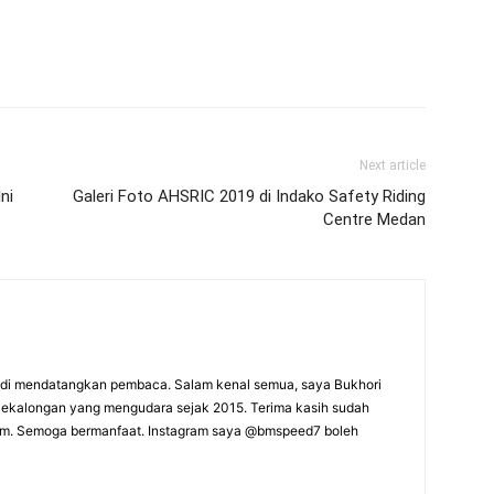
Next article
ni
Galeri Foto AHSRIC 2019 di Indako Safety Riding
Centre Medan
adi mendatangkan pembaca. Salam kenal semua, saya Bukhori
 Pekalongan yang mengudara sejak 2015. Terima kasih sudah
m. Semoga bermanfaat. Instagram saya @bmspeed7 boleh