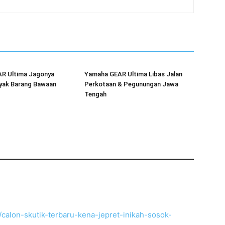
R Ultima Jagonya
Yamaha GEAR Ultima Libas Jalan
yak Barang Bawaan
Perkotaan & Pegunungan Jawa
Tengah
calon-skutik-terbaru-kena-jepret-inikah-sosok-