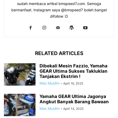
sudah membaca artikel bmspeed7.com. Semoga
bermanfaat. Instagram saya @bmspeed7 boleh banget
difollow :D
RELATED ARTICLES
Dibekali Mesin Fazzio, Yamaha
GEAR Ultima Sukses Takluklan
Tanjakan Ekstrim !
Mas Muslim
-
April 16, 2025
Yamaha GEAR Ultima Jagonya
Angkut Banyak Barang Bawaan
Mas Muslim
-
April 14, 2025