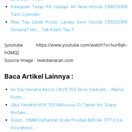
Kawasaki Tetap PD Hadapi All New Honda CBR250RR
Twin Cylinder
Mau Tau Letak Posisi Lampu Sein Honda CBR250RR
Dimana? Nih… Tak Kasih Tau !!
[youtube https://www.youtube.com/watch?v=hur6qh-
hGMQ]
Source Image :
Iwanbanaran.com
Baca Artikel Lainnya :
Ini Dia Yamaha Aerox / NVX 155 Versi Vietnam... Warna
Putih…
Jika Yamaha NVX 155 Meluncur Di Tanah Air, Siapa
Korban…
Sssst...YIMM Daftarkan Kode Produk B65 Ke TPT,Kira-
Kira Motor…