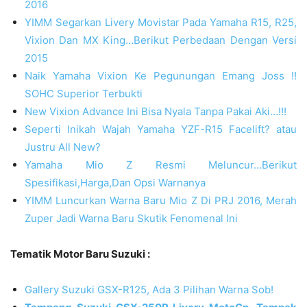
2016
YIMM Segarkan Livery Movistar Pada Yamaha R15, R25,
Vixion Dan MX King…Berikut Perbedaan Dengan Versi
2015
Naik Yamaha Vixion Ke Pegunungan Emang Joss !!
SOHC Superior Terbukti
New Vixion Advance Ini Bisa Nyala Tanpa Pakai Aki…!!!
Seperti Inikah Wajah Yamaha YZF-R15 Facelift? atau
Justru All New?
Yamaha Mio Z Resmi Meluncur…Berikut
Spesifikasi,Harga,Dan Opsi Warnanya
YIMM Luncurkan Warna Baru Mio Z Di PRJ 2016, Merah
Zuper Jadi Warna Baru Skutik Fenomenal Ini
Tematik Motor Baru Suzuki :
Gallery Suzuki GSX-R125, Ada 3 Pilihan Warna Sob!