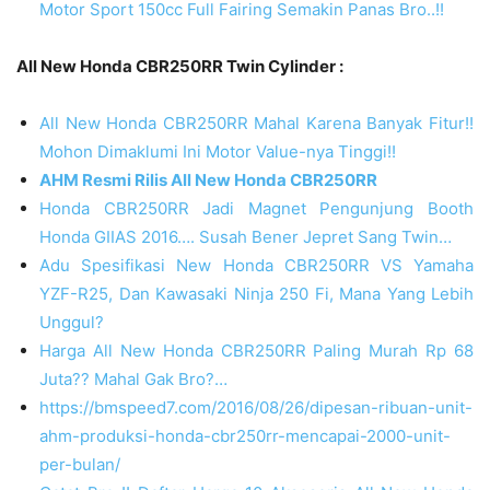
Motor Sport 150cc Full Fairing Semakin Panas Bro..!!
All New Honda CBR250RR Twin Cylinder :
All New Honda CBR250RR Mahal Karena Banyak Fitur!!
Mohon Dimaklumi Ini Motor Value-nya Tinggi!!
AHM Resmi Rilis All New Honda CBR250RR
Honda CBR250RR Jadi Magnet Pengunjung Booth
Honda GIIAS 2016…. Susah Bener Jepret Sang Twin…
Adu Spesifikasi New Honda CBR250RR VS Yamaha
YZF-R25, Dan Kawasaki Ninja 250 Fi, Mana Yang Lebih
Unggul?
Harga All New Honda CBR250RR Paling Murah Rp 68
Juta?? Mahal Gak Bro?…
https://bmspeed7.com/2016/08/26/dipesan-ribuan-unit-
ahm-produksi-honda-cbr250rr-mencapai-2000-unit-
per-bulan/