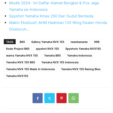
Mudik 2024 : Ini Daftar Alamat Bengkel & Pos Jaga
Yamaha se-Indonesia
Spyshot Yamaha Xmax 250 Dari Sudut Berbeda
Makin Eksklusif, AHM Hadirkan 135 Wing Dealer Honda
Diseluruh…
TAGS
B65
Gallery Yamaha NVX 155
iwanbanaran
IWB
Kode Project B65
spyshot NVX 155
Spyshots Yamaha NVX155
warna Yamaha NVX 155
Yamaha B65
Yamaha Indonesia
Yamaha NVX 155 B65
Yamaha NVX 155 Indonesia
Yamaha NVX 155 Made In Indonesia
Yamaha NVX 155 Racing Blue
Yamaha NVX155