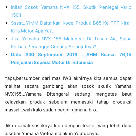
Inilah Sosok Yamaha NVX 155, Skutik Penjegal Vario
150!!
Sssst…YIMM Daftarkan Kode Produk B65 Ke TPT,Kira-
Kira Motor Apa Ya?…
Jika Yamaha NVX 155 Meluncur Di Tanah Air, Siapa
Korban Penunggu Gudang Selanjutnya?
Data AISI September 2016 : AHM Kuasai 76,15
Penjualan Sepeda Motor Di Indonesia
Yaps,bersumber dari mas IWB akhirnya kita semua dapat
melihat secara gamblang akan sosok skutik Yamaha
NVX155…Yamaha Ditengarai sedang mengetes
baut
kelayakan produk sebelum memasuki tahap produksi
massal…wah kalo sudah begini gimana bro…
Jika diamati sosoknya klop dengan teaser yang lebih dulu
disebar Yamaha Vietnam diakun Youtubnya…