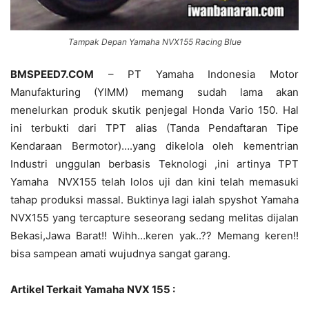
Tampak Depan Yamaha NVX155 Racing Blue
BMSPEED7.COM
– PT Yamaha Indonesia Motor
Manufakturing (YIMM) memang sudah lama akan
menelurkan produk skutik penjegal Honda Vario 150. Hal
ini terbukti dari TPT alias (Tanda Pendaftaran Tipe
Kendaraan Bermotor)….yang dikelola oleh kementrian
Industri unggulan berbasis Teknologi ,ini artinya TPT
Yamaha NVX155 telah lolos uji dan kini telah memasuki
tahap produksi massal. Buktinya lagi ialah spyshot Yamaha
NVX155 yang tercapture seseorang sedang melitas dijalan
Bekasi,Jawa Barat!! Wihh…keren yak..?? Memang keren!!
bisa sampean amati wujudnya sangat garang.
Artikel Terkait Yamaha NVX 155 :