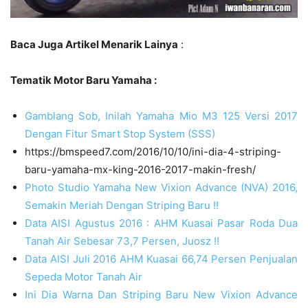
Baca Juga Artikel Menarik Lainya
:
Tematik Motor Baru Yamaha :
Gamblang Sob, Inilah Yamaha Mio M3 125 Versi 2017
Dengan Fitur Smart Stop System (SSS)
https://bmspeed7.com/2016/10/10/ini-dia-4-striping-
baru-yamaha-mx-king-2016-2017-makin-fresh/
Photo Studio Yamaha New Vixion Advance (NVA) 2016,
Semakin Meriah Dengan Striping Baru !!
Data AISI Agustus 2016 : AHM Kuasai Pasar Roda Dua
Tanah Air Sebesar 73,7 Persen, Juosz !!
Data AISI Juli 2016 AHM Kuasai 66,74 Persen Penjualan
Sepeda Motor Tanah Air
Ini Dia Warna Dan Striping Baru New Vixion Advance