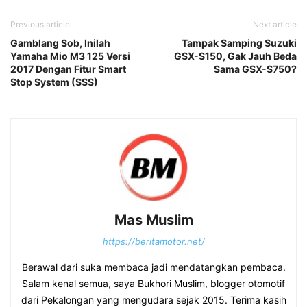
Previous article
Next article
Gamblang Sob, Inilah
Tampak Samping Suzuki
Yamaha Mio M3 125 Versi
GSX-S150, Gak Jauh Beda
2017 Dengan Fitur Smart
Sama GSX-S750?
Stop System (SSS)
Mas Muslim
https://beritamotor.net/
Berawal dari suka membaca jadi mendatangkan pembaca.
Salam kenal semua, saya Bukhori Muslim, blogger otomotif
dari Pekalongan yang mengudara sejak 2015. Terima kasih