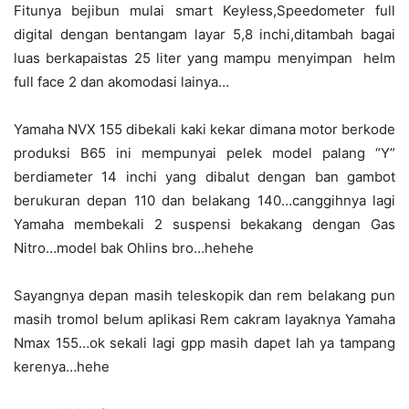
Fitunya bejibun mulai smart Keyless,Speedometer full
digital dengan bentangam layar 5,8 inchi,ditambah bagai
luas berkapaistas 25 liter yang mampu menyimpan helm
full face 2 dan akomodasi lainya…
Yamaha NVX 155 dibekali kaki kekar dimana motor berkode
produksi B65 ini mempunyai pelek model palang “Y”
berdiameter 14 inchi yang dibalut dengan ban gambot
berukuran depan 110 dan belakang 140…canggihnya lagi
Yamaha membekali 2 suspensi bekakang dengan Gas
Nitro…model bak Ohlins bro…hehehe
Sayangnya depan masih teleskopik dan rem belakang pun
masih tromol belum aplikasi Rem cakram layaknya Yamaha
Nmax 155…ok sekali lagi gpp masih dapet lah ya tampang
kerenya…hehe