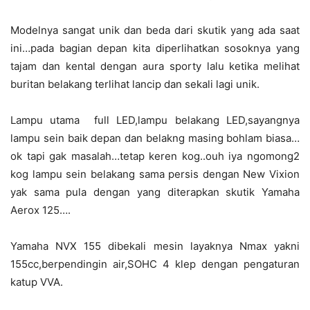
Modelnya sangat unik dan beda dari skutik yang ada saat
ini…pada bagian depan kita diperlihatkan sosoknya yang
tajam dan kental dengan aura sporty lalu ketika melihat
buritan belakang terlihat lancip dan sekali lagi unik.
Lampu utama full LED,lampu belakang LED,sayangnya
lampu sein baik depan dan belakng masing bohlam biasa…
ok tapi gak masalah…tetap keren kog..ouh iya ngomong2
kog lampu sein belakang sama persis dengan New Vixion
yak sama pula dengan yang diterapkan skutik Yamaha
Aerox 125….
Yamaha NVX 155 dibekali mesin layaknya Nmax yakni
155cc,berpendingin air,SOHC 4 klep dengan pengaturan
katup VVA.