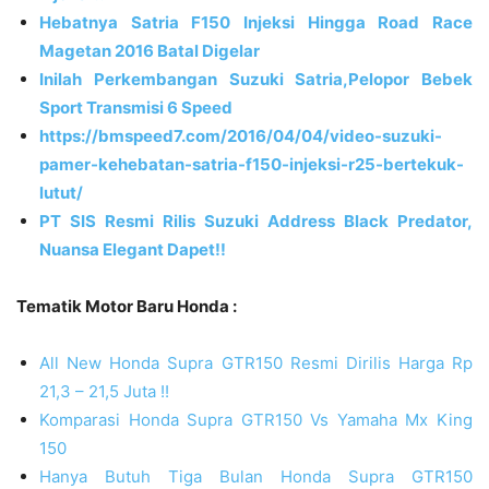
Hebatnya Satria F150 Injeksi Hingga Road Race
Magetan 2016 Batal Digelar
Inilah Perkembangan Suzuki Satria,Pelopor Bebek
Sport Transmisi 6 Speed
https://bmspeed7.com/2016/04/04/video-suzuki-
pamer-kehebatan-satria-f150-injeksi-r25-bertekuk-
lutut/
PT SIS Resmi Rilis Suzuki Address Black Predator,
Nuansa Elegant Dapet!!
Tematik Motor Baru Honda :
All New Honda Supra GTR150 Resmi Dirilis Harga Rp
21,3 – 21,5 Juta !!
Komparasi Honda Supra GTR150 Vs Yamaha Mx King
150
Hanya Butuh Tiga Bulan Honda Supra GTR150