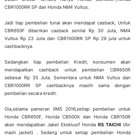
CBR1000RR SP dan Honda NM4 Vultus.
Jadi tiap pembelian tunai akan mendapat casback, Untuk
CBR650F diberikan casback senilai Rp 30 Juta, NM4
Vultus Rp 23 Juta dan CBR1000RR SP Rp 29 juta untuk
cashbacknya.
Sedangkan tiap pembelian Kredit, konsumen akan
mendapatkan cashback untuk pembelian CBR650R
sebesar Rp 35 Juta. Sementara untuk NM4 Vultus dan
CBR1000RR SP cashbacknya masiih sama dengan
pembelian secara kredit.
Oia,selama pameran IIMS 2016,setiap pembelian untuk
Honda CBR650F, Honda CB500X dan Honda CBR150R
akan mendapatkan Jaket Eksklusif Honda
RS TAICHI
(Air
mash jacket) . Sedang untuk setiap pembelian Honda