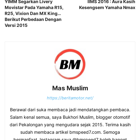
YIMM Segarkan Livery
IIMS 2016 : Aura Kasih
Movistar Pada Yamaha R15,
Kesengsem Yamaha Nmax
R25, Vixion Dan MX King…
Berikut Perbedaan Dengan
Versi 2015
Mas Muslim
https://beritamotor.net/
Berawal dari suka membaca jadi mendatangkan pembaca.
Salam kenal semua, saya Bukhori Muslim, blogger otomotif
dari Pekalongan yang mengudara sejak 2015. Terima kasih
sudah membaca artikel bmspeed7.com. Semoga
bermanfaat. Instagram saya @bmspeed7 boleh banget