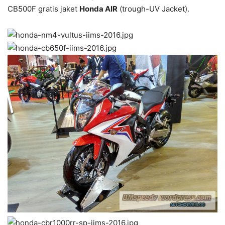
CB500F gratis jaket
Honda
AIR
(trough-UV Jacket).