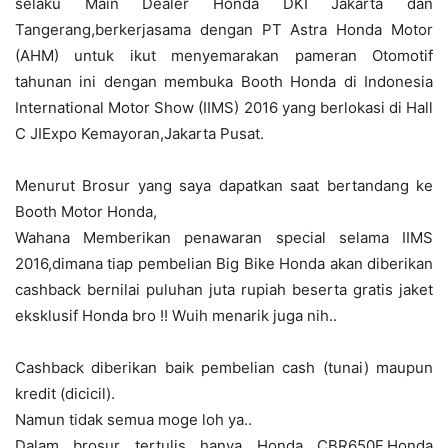
selaku Main Dealer Honda DKI Jakarta dan
Tangerang,berkerjasama dengan PT Astra Honda Motor
(AHM) untuk ikut menyemarakan pameran Otomotif
tahunan ini dengan membuka Booth Honda di Indonesia
International Motor Show (IIMS) 2016 yang berlokasi di Hall
C JIExpo Kemayoran,Jakarta Pusat.
Menurut Brosur yang saya dapatkan saat bertandang ke
Booth Motor Honda,
Wahana Memberikan penawaran special selama IIMS
2016,dimana tiap pembelian Big Bike Honda akan diberikan
cashback bernilai puluhan juta rupiah beserta gratis jaket
eksklusif Honda bro !! Wuih menarik juga nih..
Cashback diberikan baik pembelian cash (tunai) maupun
kredit (dicicil).
Namun tidak semua moge loh ya..
Dalam brosur tertulis hanya Honda CBR650F,Honda