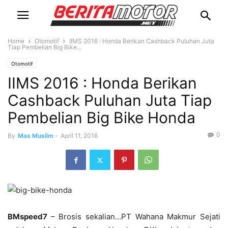
Home
Otomotif
IIMS 2016 : Honda Berikan Cashback Puluhan Juta
Tiap Pembelian Big Bike...
Otomotif
IIMS 2016 : Honda Berikan
Cashback Puluhan Juta Tiap
Pembelian Big Bike Honda
0
By
Mas Muslim
-
April 11, 2016
BMspeed7
– Brosis sekalian…PT Wahana Makmur Sejati