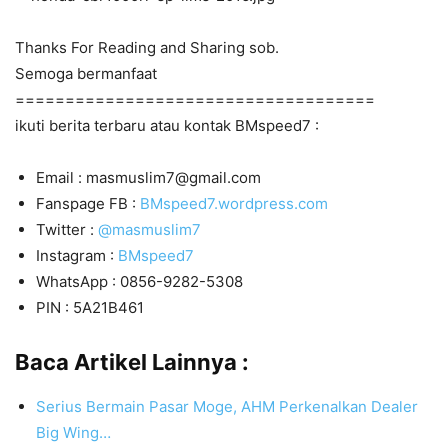
Thanks For Reading and Sharing sob.
Semoga bermanfaat
====================================
ikuti berita terbaru atau kontak BMspeed7 :
Email : masmuslim7@gmail.com
Fanspage FB :
BMspeed7.wordpress.com
Twitter :
@masmuslim7
Instagram :
BMspeed7
WhatsApp : 0856-9282-5308
PIN : 5A21B461
Baca Artikel Lainnya :
Serius Bermain Pasar Moge, AHM Perkenalkan Dealer
Big Wing…