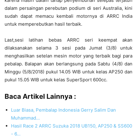
karena masih dalam tahap penyembuhan selepas terjatuh
dalam persaingan perebutan podium di seri Australia, kini
sudah dapat memacu kembali motornya di ARRC India
untuk memperebutkan hasil terbaik.
Last,sesi latihan bebas ARRC seri keempat akan
dilaksanakan selama 3 sesi pada Jumat (3/8) untuk
menghasilkan setelan mesin motor yang terbaik bagi para
pebalap. Balapan akan berlangsung pada Sabtu (4/8) dan
Minggu (5/8/2018) pukul 14.05 WIB untuk kelas AP250 dan
pukul 15.05 WIB untuk kelas SuperSport 600cc.
Baca Artikel Lainnya :
Luar Biasa, Pembalap Indonesia Gerry Salim Dan
Muhammad…
Hasil Race 2 ARRC Suzuka 2018 UB150, AP250 & SS600
- 6…