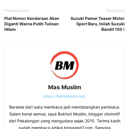
Previous article
Next article
Plat Nomor Kendaraan Akan
Suzuki Pamer Teaser Motor
Diganti Warna Putih Tulisan
Sport Baru, Inilah Suzuki
Hitam
Bandit 150 !
Mas Muslim
https://beritamotor.net/
Berawal dari suka membaca jadi mendatangkan pembaca.
Salam kenal semua, saya Bukhori Muslim, blogger otomotif
dari Pekalongan yang mengudara sejak 2015. Terima kasih
sudah membaca artikel bmspeed7.com. Semoga