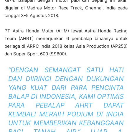
ke-4. Balapan dengan motor pabrikan Jepang ini akan
digelar di Madras Motor Race Track, Chennai, India pada
tanggal 3-5 Agustus 2018.
PT Astra Honda Motor (AHM) lewat Astra Honda Racing
Team (AHRT) menerjunkan 6 pembalap binaanya untuk
berlaga di ARRC India 2018 kelas Asia Production (AP250)
dan Super Sport 600 (SS600).
“DENGAN SEMANGAT SATU HATI
DAN DIIRINGI DENGAN DUKUNGAN
YANG KUAT DARI PARA PENCINTA
BALAP DI INDONESIA, KAMI OPTIMIS
PARA PEBALAP AHRT DAPAT
KEMBALI MERAIH PODIUM DI INDIA
UNTUK MEMBERIKAN KEBANGGAAN
BAGI TANAH AIR,” UJAR A.