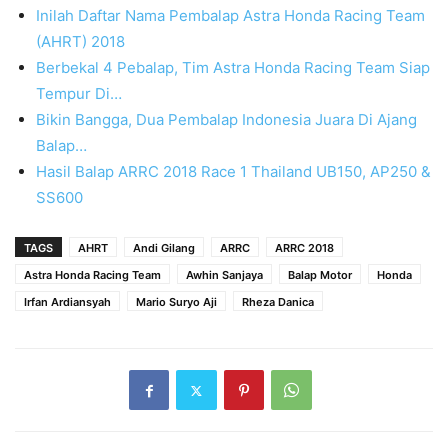
Inilah Daftar Nama Pembalap Astra Honda Racing Team
(AHRT) 2018
Berbekal 4 Pebalap, Tim Astra Honda Racing Team Siap
Tempur Di…
Bikin Bangga, Dua Pembalap Indonesia Juara Di Ajang
Balap…
Hasil Balap ARRC 2018 Race 1 Thailand UB150, AP250 &
SS600
TAGS
AHRT
Andi Gilang
ARRC
ARRC 2018
Astra Honda Racing Team
Awhin Sanjaya
Balap Motor
Honda
Irfan Ardiansyah
Mario Suryo Aji
Rheza Danica