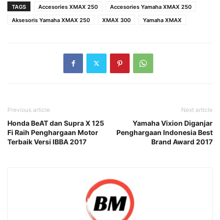
TAGS
Accesories XMAX 250
Accesories Yamaha XMAX 250
Aksesoris Yamaha XMAX 250
XMAX 300
Yamaha XMAX
Previous article
Next article
Honda BeAT dan Supra X 125
Yamaha Vixion Diganjar
Fi Raih Penghargaan Motor
Penghargaan Indonesia Best
Terbaik Versi IBBA 2017
Brand Award 2017