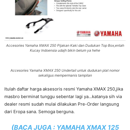
Accesories Yamaha XMAX 250 Pijakan Kaki dan Dudukan Top Box,entah
Kucay Indoensia udajh bikin belum ya hehe
Accesories Yamaha XMAX 250 Undertail untuk dudukan plat nomor
sekaligus mempermanis tampilan
Itulah daftar harga aksesoris resmi Yamaha XMAX 250,jika
masbro berminat tunggu sebentar lagi ya…katanya sih via
dealer resmi sudah mulai dilakukan Pre-Order langsung
dari Eropa sana. Semoga berguna.
(BACA JUGA :
YAMAHA XMAX 125