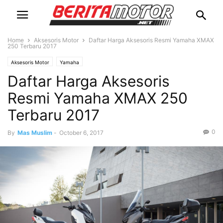
Home
Aksesoris Motor
Daftar Harga Aksesoris Resmi Yamaha XMAX
250 Terbaru 2017
Aksesoris Motor
Yamaha
Daftar Harga Aksesoris
Resmi Yamaha XMAX 250
Terbaru 2017
0
By
Mas Muslim
-
October 6, 2017