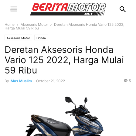
Home
Aksesoris Motor
Deretan Aksesoris Honda Vario 125 2022,
Harga Mulai 59 Ribu
Aksesoris Motor
Honda
Deretan Aksesoris Honda
Vario 125 2022, Harga Mulai
59 Ribu
0
By
Mas Muslim
-
October 21, 2022