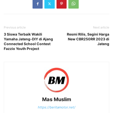
Previous article
Next article
3 Siswa Terbaik Wakili
Resmi Rilis, Segini Harga
Yamaha Jateng-DIY di Ajang
New CBR250RR 2023 di
Connected School Contest
Jateng
Fazzio Youth Project
Mas Muslim
https://beritamotor.net/