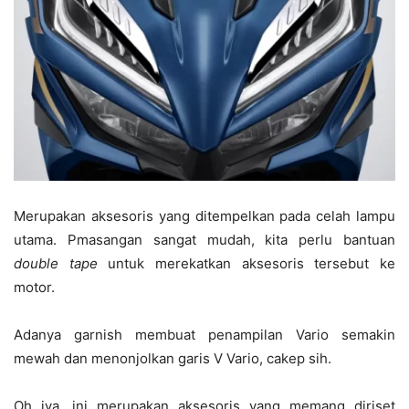
Merupakan aksesoris yang ditempelkan pada celah lampu
utama. Pmasangan sangat mudah, kita perlu bantuan
double tape
untuk merekatkan aksesoris tersebut ke
motor.
Adanya garnish membuat penampilan Vario semakin
mewah dan menonjolkan garis V Vario, cakep sih.
Oh iya, ini merupakan aksesoris yang memang diriset