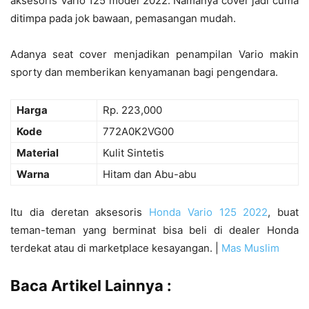
aksesoris Vario 125 model 2022. Namanya cover jadi cuma
ditimpa pada jok bawaan, pemasangan mudah.
Adanya seat cover menjadikan penampilan Vario makin
sporty dan memberikan kenyamanan bagi pengendara.
Harga
Rp. 223,000
Kode
772A0K2VG00
Material
Kulit Sintetis
Warna
Hitam dan Abu-abu
Itu dia deretan aksesoris
Honda Vario 125 2022
, buat
teman-teman yang berminat bisa beli di dealer Honda
terdekat atau di marketplace kesayangan. |
Mas Muslim
Baca Artikel Lainnya :