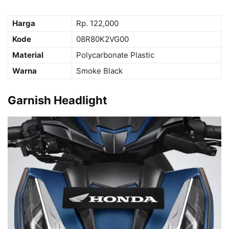
Harga
Rp. 122,000
Kode
08R80K2VG00
Material
Polycarbonate Plastic
Warna
Smoke Black
Garnish Headlight