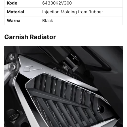
Kode
64300K2VG00
Material
Injection Molding from Rubber
Warna
Black
Garnish Radiator