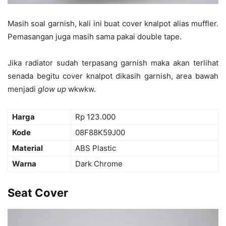
Masih soal garnish, kali ini buat cover knalpot alias muffler.
Pemasangan juga masih sama pakai double tape.
Jika radiator sudah terpasang garnish maka akan terlihat
senada begitu cover knalpot dikasih garnish, area bawah
menjadi
glow up
wkwkw.
Harga
Rp 123.000
Kode
08F88K59J00
Material
ABS Plastic
Warna
Dark Chrome
Seat Cover