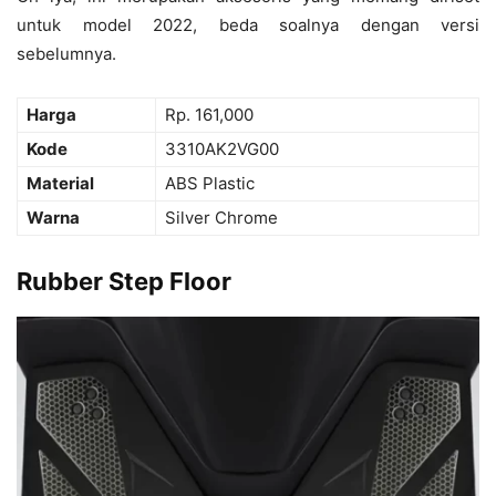
untuk model 2022, beda soalnya dengan versi
sebelumnya.
Harga
Rp. 161,000
Kode
3310AK2VG00
Material
ABS Plastic
Warna
Silver Chrome
Rubber Step Floor