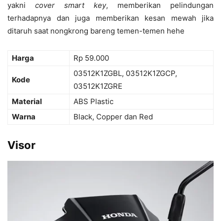
yakni
cover smart key
, memberikan pelindungan
terhadapnya dan juga memberikan kesan mewah jika
ditaruh saat nongkrong bareng temen-temen hehe
Harga
Rp 59.000
03512K1ZGBL, 03512K1ZGCP,
Kode
03512K1ZGRE
Material
ABS Plastic
Warna
Black, Copper dan Red
Visor