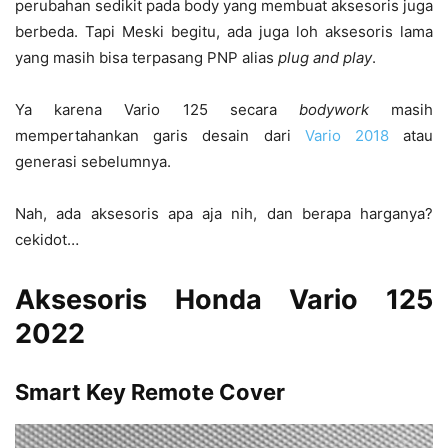
perubahan sedikit pada body yang membuat aksesoris juga
berbeda. Tapi Meski begitu, ada juga loh aksesoris lama
yang masih bisa terpasang PNP alias
plug and play
.
Ya karena Vario 125 secara
bodywork
masih
mempertahankan garis desain dari
Vario 2018
atau
generasi sebelumnya.
Nah, ada aksesoris apa aja nih, dan berapa harganya?
cekidot…
Aksesoris Honda Vario 125
2022
Smart Key Remote Cover