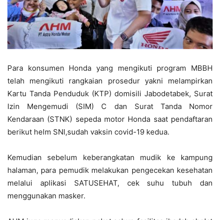
Para konsumen Honda yang mengikuti program MBBH
telah mengikuti rangkaian prosedur yakni melampirkan
Kartu Tanda Penduduk (KTP) domisili Jabodetabek, Surat
Izin Mengemudi (SIM) C dan Surat Tanda Nomor
Kendaraan (STNK) sepeda motor Honda saat pendaftaran
berikut helm SNI,sudah vaksin covid-19 kedua.
Kemudian sebelum keberangkatan mudik ke kampung
halaman, para pemudik melakukan pengecekan kesehatan
melalui aplikasi SATUSEHAT, cek suhu tubuh dan
menggunakan masker.