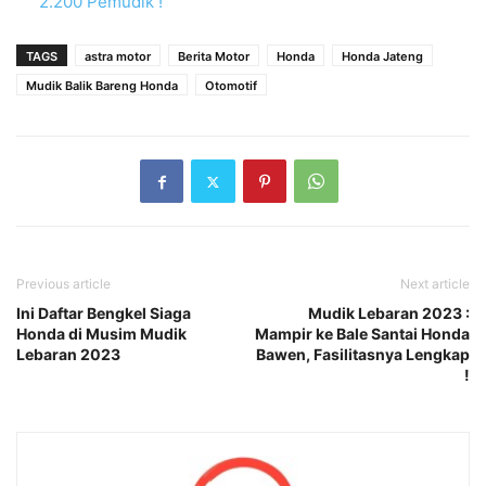
2.200 Pemudik !
TAGS
astra motor
Berita Motor
Honda
Honda Jateng
Mudik Balik Bareng Honda
Otomotif
Previous article
Next article
Ini Daftar Bengkel Siaga
Mudik Lebaran 2023 :
Honda di Musim Mudik
Mampir ke Bale Santai Honda
Lebaran 2023
Bawen, Fasilitasnya Lengkap
!