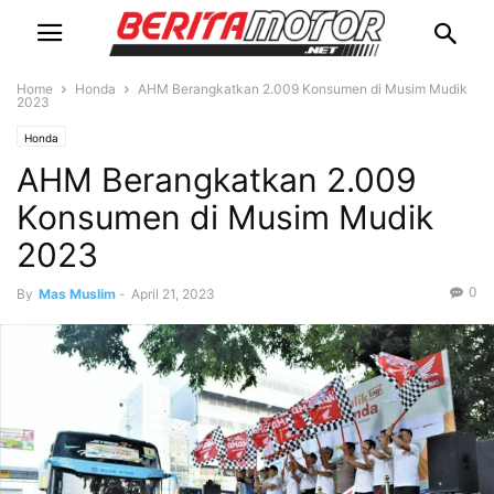
Home
Honda
AHM Berangkatkan 2.009 Konsumen di Musim Mudik
2023
Honda
AHM Berangkatkan 2.009
Konsumen di Musim Mudik
2023
0
By
Mas Muslim
-
April 21, 2023