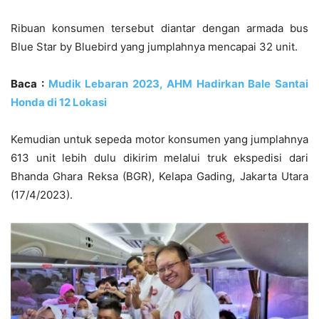
Ribuan konsumen tersebut diantar dengan armada bus
Blue Star by Bluebird yang jumplahnya mencapai 32 unit.
Baca :
Mudik Lebaran 2023, AHM Hadirkan Bale Santai
Honda di 12 Lokasi
Kemudian untuk sepeda motor konsumen yang jumplahnya
613 unit lebih dulu dikirim melalui truk ekspedisi dari
Bhanda Ghara Reksa (BGR), Kelapa Gading, Jakarta Utara
(17/4/2023).