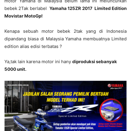
motor Yamaha di Malaysia belum lama ini meluncurkan
bebek 2Tak berlabel
Yamaha 125ZR 2017 Limited Edition
Movistar MotoGp!
Kenapa sebuah motor bebek 2tak yang di Indonesia
dipandang biasa di Malaysia Yamaha membuatnya Limited
edition alias edisi terbatas ?
Ya,tak lain karena motor ini hany
diproduksi sebanyak
5000 unit.