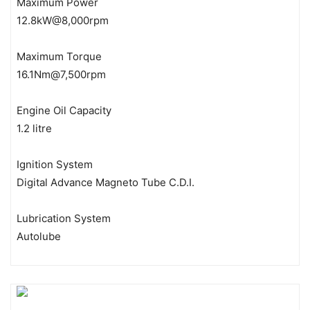
Maximum Power
12.8kW@8,000rpm
Maximum Torque
16.1Nm@7,500rpm
Engine Oil Capacity
1.2 litre
Ignition System
Digital Advance Magneto Tube C.D.I.
Lubrication System
Autolube