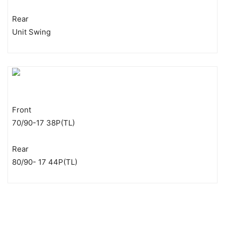
Rear
Unit Swing
Front
70/90-17 38P(TL)
Rear
80/90- 17 44P(TL)