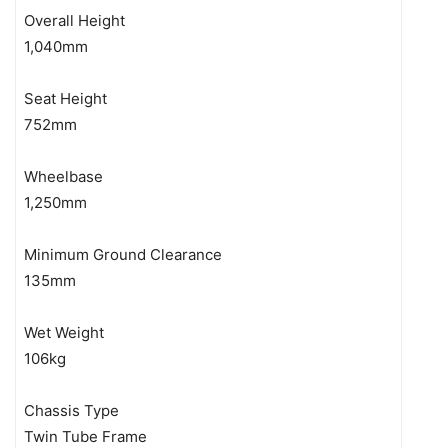
Overall Height
1,040mm
Seat Height
752mm
Wheelbase
1,250mm
Minimum Ground Clearance
135mm
Wet Weight
106kg
Chassis Type
Twin Tube Frame