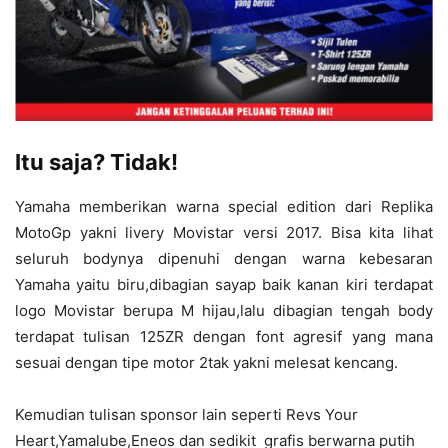
Itu saja? Tidak!
Yamaha memberikan warna special edition dari Replika
MotoGp yakni livery Movistar versi 2017. Bisa kita lihat
seluruh bodynya dipenuhi dengan warna kebesaran
Yamaha yaitu biru,dibagian sayap baik kanan kiri terdapat
logo Movistar berupa M hijau,lalu dibagian tengah body
terdapat tulisan 125ZR dengan font agresif yang mana
sesuai dengan tipe motor 2tak yakni melesat kencang.
Kemudian tulisan sponsor lain seperti Revs Your
Heart,Yamalube,Eneos dan sedikit grafis berwarna putih