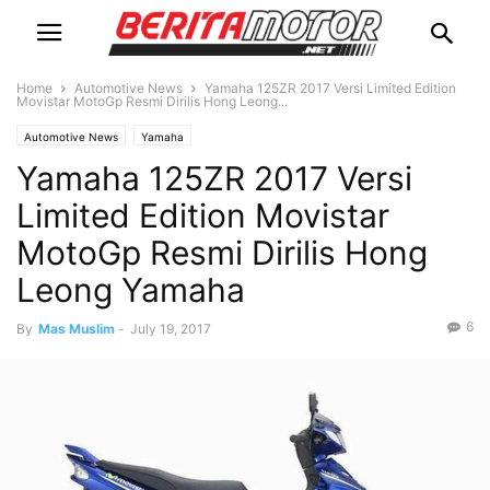
Home
Automotive News
Yamaha 125ZR 2017 Versi Limited Edition
Movistar MotoGp Resmi Dirilis Hong Leong...
Automotive News
Yamaha
Yamaha 125ZR 2017 Versi
Limited Edition Movistar
MotoGp Resmi Dirilis Hong
Leong Yamaha
6
By
Mas Muslim
-
July 19, 2017