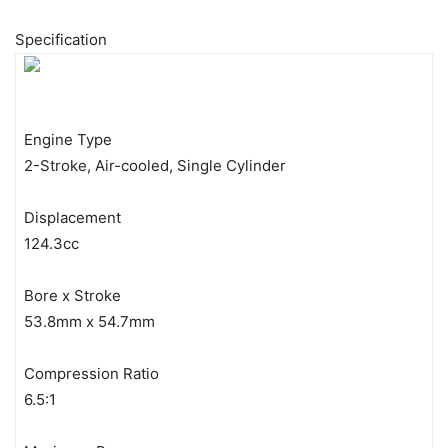
Specification
Engine Type
2-Stroke, Air-cooled, Single Cylinder
Displacement
124.3cc
Bore x Stroke
53.8mm x 54.7mm
Compression Ratio
6.5:1