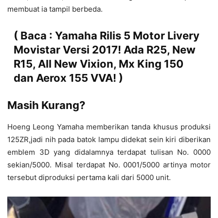
membuat ia tampil berbeda.
( Baca :
Yamaha Rilis 5 Motor Livery
Movistar Versi 2017! Ada R25, New
R15, All New Vixion, Mx King 150
dan Aerox 155 VVA!
)
Masih Kurang?
Hoeng Leong Yamaha memberikan tanda khusus produksi
125ZR,jadi nih pada batok lampu didekat sein kiri diberikan
emblem 3D yang didalamnya terdapat tulisan No. 0000
sekian/5000. Misal terdapat No. 0001/5000 artinya motor
tersebut diproduksi pertama kali dari 5000 unit.