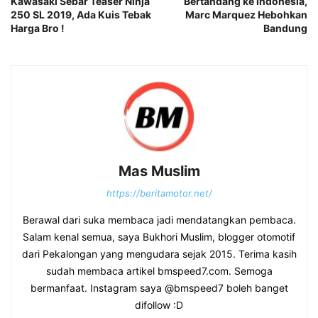
Kawasaki Sebar Teaser Ninja
Bertandang ke Indonesia,
250 SL 2019, Ada Kuis Tebak
Marc Marquez Hebohkan
Harga Bro !
Bandung
Mas Muslim
https://beritamotor.net/
Berawal dari suka membaca jadi mendatangkan pembaca.
Salam kenal semua, saya Bukhori Muslim, blogger otomotif
dari Pekalongan yang mengudara sejak 2015. Terima kasih
sudah membaca artikel bmspeed7.com. Semoga
bermanfaat. Instagram saya @bmspeed7 boleh banget
difollow :D