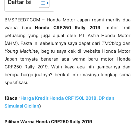
Daftar Isi
BMSPEED7.COM – Honda Motor Japan resmi merilis dua
warna baru
Honda CRF250 Rally 2019
, motor trail
petualang yang juga dijual oleh PT Astra Honda Motor
(AHM). Fakta ini sebelumnya saya dapat dari
TMCblog
dan
Young Machine
, begitu saya cek di website Honda Motor
Japan ternyata beneran ada warna baru motor Honda
CRF250 Rally 2019. Wuih kaya apa nih gambarnya dan
berapa harga jualnya? berikut informasinya lengkap sama
spesifikasi.
(Baca :
Harga Kredit Honda CRF150L 2018, DP dan
Simulasi Cicilan
)
Pilihan Warna Honda CRF250 Rally 2019