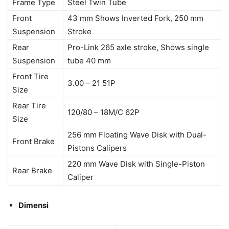
Frame Type
Steel Twin Tube
Front
43 mm Shows Inverted Fork, 250 mm
Suspension
Stroke
Rear
Pro-Link 265 axle stroke, Shows single
Suspension
tube 40 mm
Front Tire
3.00 – 21 51P
Size
Rear Tire
120/80 – 18M/C 62P
Size
256 mm Floating Wave Disk with Dual-
Front Brake
Pistons Calipers
220 mm Wave Disk with Single-Piston
Rear Brake
Caliper
Dimensi