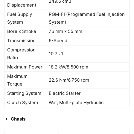
249.6 cm3
Displacement
Fuel Supply
PGM-FI (Programmed Fuel Injection
System
System)
Bore x Stroke
76 mm x 55 mm
Transmission
6-Speed
Compression
10.7 : 1
Ratio
Maximum Power
18.2 kW/8,500 rpm
Maximum
22.6 Nm/6,750 rpm
Torque
Starting System
Electric Starter
Clutch System
Wet, Multi-plate Hydraulic
Chasis