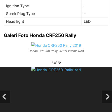
Ignition Type
–
Spark Plug Type
–
Head light
LED
Galeri Foto Honda CRF250 Rally
Honda CRF250 Rally 2019 Extreme Red
1
of 10