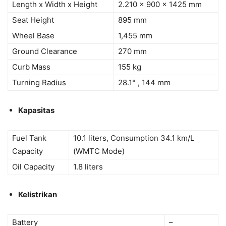
Length x Width x Height
2.210 x 900 x 1425 mm
Seat Height
895 mm
Wheel Base
1,455 mm
Ground Clearance
270 mm
Curb Mass
155 kg
Turning Radius
28.1° , 144 mm
Kapasitas
Fuel Tank
10.1 liters, Consumption 34.1 km/L
Capacity
(WMTC Mode)
Oil Capacity
1.8 liters
Kelistrikan
Battery
–