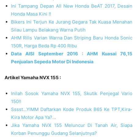
Ini Tampang Depan All New Honda BeAT 2017, Desain
Honda Masa Kini !!
Bikers Ini Terjun Ke Jurang Gegara Tak Kuasa Menahan
Silau Lampu Belakang Warna Putih
AHM Rilis Varian Warna Dan Striping Baru Honda Sonic
150R, Harga Beda Rp 400 Ribu
Data AISI September 2016 : AHM Kuasai 76,15
Penjualan Sepeda Motor Di Indonesia
Artikel Yamaha NVX 155 :
Inilah Sosok Yamaha NVX 155, Skutik Penjegal Vario
150!!
Sssst…YIMM Daftarkan Kode Produk B65 Ke TPT,Kira-
Kira Motor Apa Ya?…
Jika Yamaha NVX 155 Meluncur Di Tanah Air, Siapa
Korban Penunggu Gudang Selanjutnya?