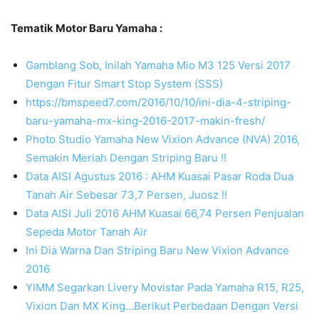
Tematik Motor Baru Yamaha :
Gamblang Sob, Inilah Yamaha Mio M3 125 Versi 2017
Dengan Fitur Smart Stop System (SSS)
https://bmspeed7.com/2016/10/10/ini-dia-4-striping-
baru-yamaha-mx-king-2016-2017-makin-fresh/
Photo Studio Yamaha New Vixion Advance (NVA) 2016,
Semakin Meriah Dengan Striping Baru !!
Data AISI Agustus 2016 : AHM Kuasai Pasar Roda Dua
Tanah Air Sebesar 73,7 Persen, Juosz !!
Data AISI Juli 2016 AHM Kuasai 66,74 Persen Penjualan
Sepeda Motor Tanah Air
Ini Dia Warna Dan Striping Baru New Vixion Advance
2016
YIMM Segarkan Livery Movistar Pada Yamaha R15, R25,
Vixion Dan MX King…Berikut Perbedaan Dengan Versi