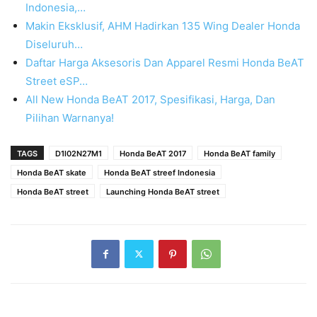
Indonesia,…
Makin Eksklusif, AHM Hadirkan 135 Wing Dealer Honda
Diseluruh…
Daftar Harga Aksesoris Dan Apparel Resmi Honda BeAT
Street eSP…
All New Honda BeAT 2017, Spesifikasi, Harga, Dan
Pilihan Warnanya!
TAGS
D1l02N27M1
Honda BeAT 2017
Honda BeAT family
Honda BeAT skate
Honda BeAT streef Indonesia
Honda BeAT street
Launching Honda BeAT street