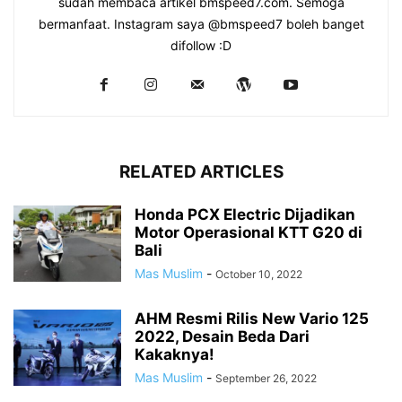
sudah membaca artikel bmspeed7.com. Semoga
bermanfaat. Instagram saya @bmspeed7 boleh banget
difollow :D
RELATED ARTICLES
Honda PCX Electric Dijadikan
Motor Operasional KTT G20 di
Bali
Mas Muslim
-
October 10, 2022
AHM Resmi Rilis New Vario 125
2022, Desain Beda Dari
Kakaknya!
Mas Muslim
-
September 26, 2022