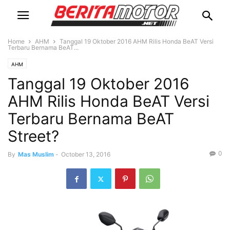
Home
AHM
Tanggal 19 Oktober 2016 AHM Rilis Honda BeAT Versi
Terbaru Bernama BeAT...
AHM
Tanggal 19 Oktober 2016
AHM Rilis Honda BeAT Versi
Terbaru Bernama BeAT
Street?
0
By
Mas Muslim
-
October 13, 2016