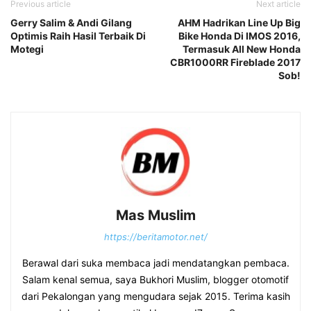
Previous article
Next article
Gerry Salim & Andi Gilang
AHM Hadrikan Line Up Big
Optimis Raih Hasil Terbaik Di
Bike Honda Di IMOS 2016,
Motegi
Termasuk All New Honda
CBR1000RR Fireblade 2017
Sob!
Mas Muslim
https://beritamotor.net/
Berawal dari suka membaca jadi mendatangkan pembaca.
Salam kenal semua, saya Bukhori Muslim, blogger otomotif
dari Pekalongan yang mengudara sejak 2015. Terima kasih