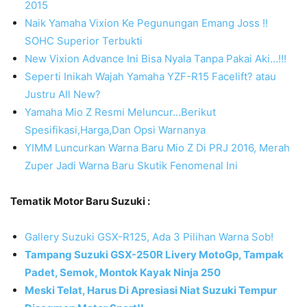
2015
Naik Yamaha Vixion Ke Pegunungan Emang Joss !!
SOHC Superior Terbukti
New Vixion Advance Ini Bisa Nyala Tanpa Pakai Aki…!!!
Seperti Inikah Wajah Yamaha YZF-R15 Facelift? atau
Justru All New?
Yamaha Mio Z Resmi Meluncur…Berikut
Spesifikasi,Harga,Dan Opsi Warnanya
YIMM Luncurkan Warna Baru Mio Z Di PRJ 2016, Merah
Zuper Jadi Warna Baru Skutik Fenomenal Ini
Tematik Motor Baru Suzuki :
Gallery Suzuki GSX-R125, Ada 3 Pilihan Warna Sob!
Tampang Suzuki GSX-250R Livery MotoGp, Tampak
Padet, Semok, Montok Kayak Ninja 250
Meski Telat, Harus Di Apresiasi Niat Suzuki Tempur