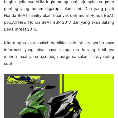
begitu geliatnya AHM ingin menguasai sejumplah segmen
penting yang belum digarap selama ini. Dan yang pasti
Honda BeAT familiy akan buanyak deh mulai
Honda BeAT
pop,All New Honda BeAT eSP 2017
dan yang akan datang
BeAT street 2016.
Kita tunggu saja apakah demikian sob. ok kiranya itu saya
informasi yang bisa saya sampaikan kurang lebihnya
mohon maaf ya sob,semoga berguna. salam safety riding
sob!