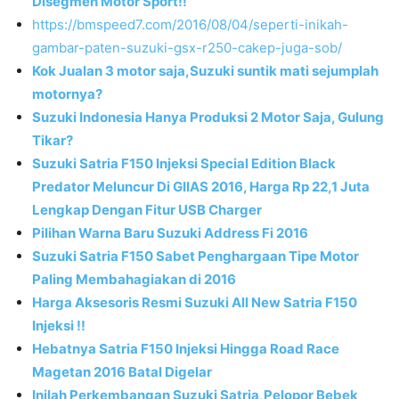
Disegmen Motor Sport!!
https://bmspeed7.com/2016/08/04/seperti-inikah-
gambar-paten-suzuki-gsx-r250-cakep-juga-sob/
Kok Jualan 3 motor saja,Suzuki suntik mati sejumplah
motornya?
Suzuki Indonesia Hanya Produksi 2 Motor Saja, Gulung
Tikar?
Suzuki Satria F150 Injeksi Special Edition Black
Predator Meluncur Di GIIAS 2016, Harga Rp 22,1 Juta
Lengkap Dengan Fitur USB Charger
Pilihan Warna Baru Suzuki Address Fi 2016
Suzuki Satria F150 Sabet Penghargaan Tipe Motor
Paling Membahagiakan di 2016
Harga Aksesoris Resmi Suzuki All New Satria F150
Injeksi !!
Hebatnya Satria F150 Injeksi Hingga Road Race
Magetan 2016 Batal Digelar
Inilah Perkembangan Suzuki Satria,Pelopor Bebek