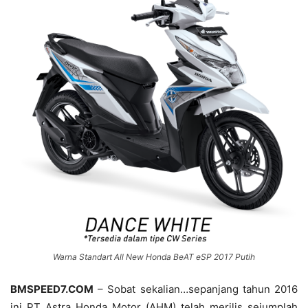
Warna Standart All New Honda BeAT eSP 2017 Putih
BMSPEED7.COM
– Sobat sekalian…sepanjang tahun 2016
ini PT Astra Honda Motor (AHM) telah merilis sejumplah