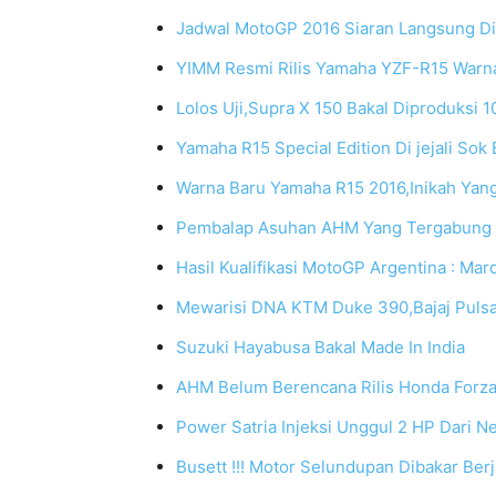
Jadwal MotoGP 2016 Siaran Langsung Di
YIMM Resmi Rilis Yamaha YZF-R15 Warna 
Lolos Uji,Supra X 150 Bakal Diproduksi 1
Yamaha R15 Special Edition Di jejali Sok
Warna Baru Yamaha R15 2016,Inikah Yang
Pembalap Asuhan AHM Yang Tergabung 
Hasil Kualifikasi MotoGP Argentina : Mar
Mewarisi DNA KTM Duke 390,Bajaj Puls
Suzuki Hayabusa Bakal Made In India
AHM Belum Berencana Rilis Honda Forz
Power Satria Injeksi Unggul 2 HP Dari N
Busett !!! Motor Selundupan Dibakar Be