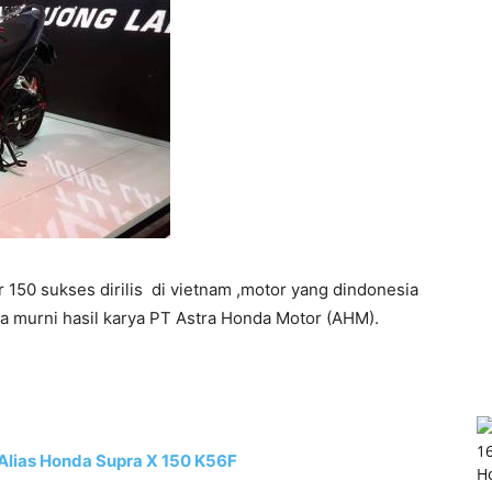
r 150 sukses dirilis di vietnam ,motor yang dindonesia
ta murni hasil karya PT Astra Honda Motor (AHM).
Alias Honda Supra X 150 K56F