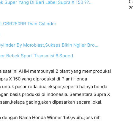
ek Super Yang Di Beri Label Supra X 150 ??…
t CBR250RR Twin Cylinder
a
inder By Motoblast,Sukses Bikin Ngiler Bro…
por Bebek Sport Transmisi 6 Speed
a saat ini AHM mempunyai 2 plant yang memproduksi
ra X 150 yang diproduksi di Plant Honda
untuk pasar roda dua ekspor,seperti halnya honda
ngan basis produksi di indonesia. Sementara Supra X
aan,kelapa gading,akan dipasarkan secara lokal.
am dengan Nama Honda Winner 150,wuih..joss nih