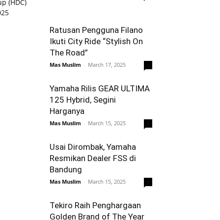
Ratusan Pengguna Filano
Ikuti City Ride “Stylish On
The Road”
Mas Muslim
-
March 17, 2025
0
Yamaha Rilis GEAR ULTIMA
125 Hybrid, Segini
Harganya
Mas Muslim
-
March 15, 2025
0
Usai Dirombak, Yamaha
Resmikan Dealer FSS di
Bandung
Mas Muslim
-
March 15, 2025
0
Tekiro Raih Penghargaan
Golden Brand of The Year