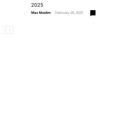
2025
Mas Muslim
-
February 28, 2025
0