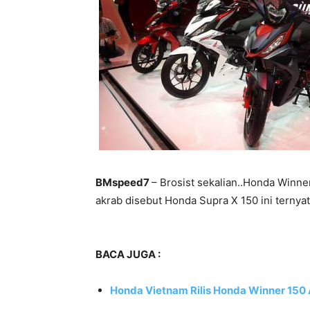
BMspeed7
– Brosist sekalian..Honda Winne
akrab disebut Honda Supra X 150 ini ternya
BACA JUGA :
Honda Vietnam Rilis Honda Winner 150 