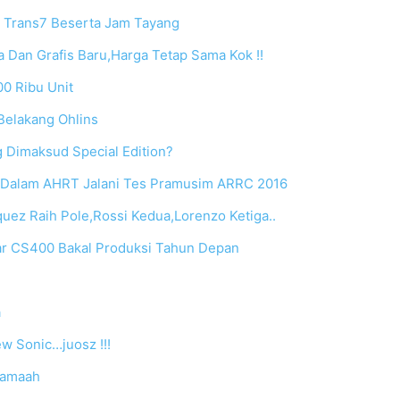
 Trans7 Beserta Jam Tayang
Dan Grafis Baru,Harga Tetap Sama Kok !!
00 Ribu Unit
 Belakang Ohlins
 Dimaksud Special Edition?
Dalam AHRT Jalani Tes Pramusim ARRC 2016
quez Raih Pole,Rossi Kedua,Lorenzo Ketiga..
ar CS400 Bakal Produksi Tahun Depan
a
ew Sonic…juosz !!!
rjamaah