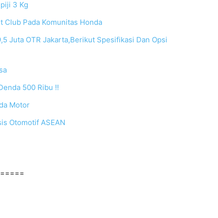
piji 3 Kg
t Club Pada Komunitas Honda
5 Juta OTR Jakarta,Berikut Spesifikasi Dan Opsi
sa
Denda 500 Ribu !!
da Motor
sis Otomotif ASEAN
=====