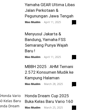
Yamaha GEAR Ultima Libas
Jalan Perkotaan &
Pegunungan Jawa Tengah
Mas Muslim
-
April 11, 2025
0
Menyusul Jakarta &
Bandung, Yamaha FSS
Semarang Punya Wajah
Baru !
Mas Muslim
-
April 11, 2025
0
MBBH 2025 : AHM Temani
2.572 Konsumen Mudik ke
Kampung Halaman
Mas Muslim
-
March 28, 2025
0
Honda Dream Cup 2025
Buka Kelas Baru Vario 160
Mas Muslim
-
March 25, 2025
0