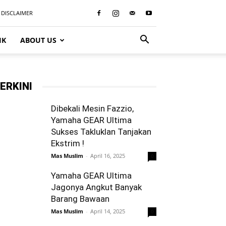
DISCLAIMER
IK
ABOUT US
ERKINI
Dibekali Mesin Fazzio,
Yamaha GEAR Ultima
Sukses Takluklan Tanjakan
Ekstrim !
Mas Muslim
-
April 16, 2025
0
Yamaha GEAR Ultima
Jagonya Angkut Banyak
Barang Bawaan
Mas Muslim
-
April 14, 2025
0