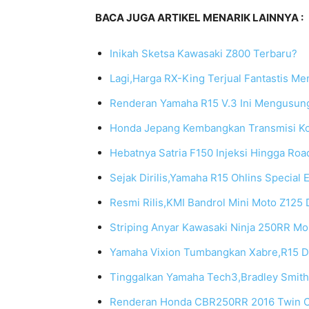
BACA JUGA ARTIKEL MENARIK LAINNYA :
Inikah Sketsa Kawasaki Z800 Terbaru?
Lagi,Harga RX-King Terjual Fantastis Me
Renderan Yamaha R15 V.3 Ini Mengusung
Honda Jepang Kembangkan Transmisi Kop
Hebatnya Satria F150 Injeksi Hingga Roa
Sejak Dirilis,Yamaha R15 Ohlins Special E
Resmi Rilis,KMI Bandrol Mini Moto Z125 
Striping Anyar Kawasaki Ninja 250RR Mon
Yamaha Vixion Tumbangkan Xabre,R15 Da
Tinggalkan Yamaha Tech3,Bradley Smit
Renderan Honda CBR250RR 2016 Twin Cyl