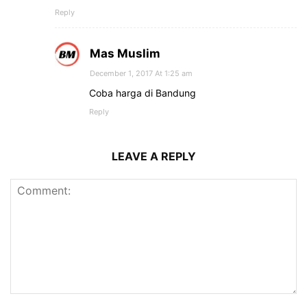
Reply
Mas Muslim
December 1, 2017 At 1:25 am
Coba harga di Bandung
Reply
LEAVE A REPLY