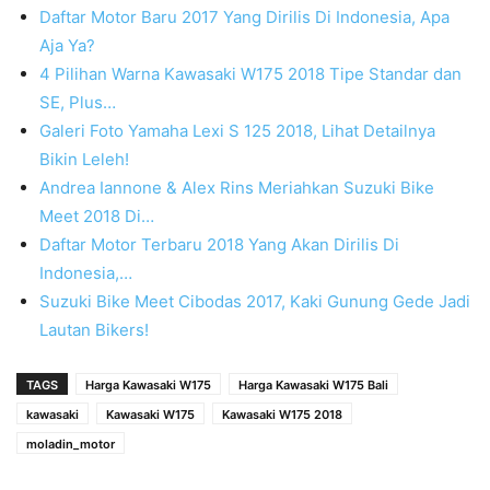
Daftar Motor Baru 2017 Yang Dirilis Di Indonesia, Apa
Aja Ya?
4 Pilihan Warna Kawasaki W175 2018 Tipe Standar dan
SE, Plus…
Galeri Foto Yamaha Lexi S 125 2018, Lihat Detailnya
Bikin Leleh!
Andrea Iannone & Alex Rins Meriahkan Suzuki Bike
Meet 2018 Di…
Daftar Motor Terbaru 2018 Yang Akan Dirilis Di
Indonesia,…
Suzuki Bike Meet Cibodas 2017, Kaki Gunung Gede Jadi
Lautan Bikers!
TAGS
Harga Kawasaki W175
Harga Kawasaki W175 Bali
kawasaki
Kawasaki W175
Kawasaki W175 2018
moladin_motor