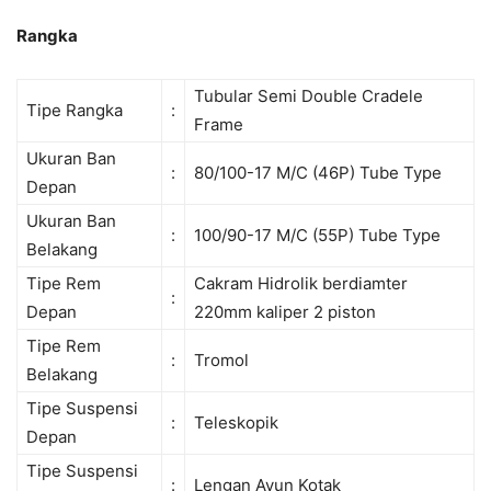
Rangka
Tubular Semi Double Cradele
Tipe Rangka
:
Frame
Ukuran Ban
:
80/100-17 M/C (46P) Tube Type
Depan
Ukuran Ban
:
100/90-17 M/C (55P) Tube Type
Belakang
Tipe Rem
Cakram Hidrolik berdiamter
:
Depan
220mm kaliper 2 piston
Tipe Rem
:
Tromol
Belakang
Tipe Suspensi
:
Teleskopik
Depan
Tipe Suspensi
:
Lengan Ayun Kotak