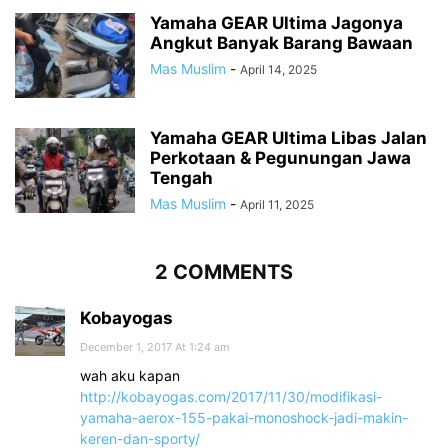
Yamaha GEAR Ultima Jagonya
Angkut Banyak Barang Bawaan
Mas Muslim
-
April 14, 2025
Yamaha GEAR Ultima Libas Jalan
Perkotaan & Pegunungan Jawa
Tengah
Mas Muslim
-
April 11, 2025
2 COMMENTS
Kobayogas
December 1, 2017 At 1:24 am
wah aku kapan
http://kobayogas.com/2017/11/30/modifikasi-
yamaha-aerox-155-pakai-monoshock-jadi-makin-
keren-dan-sporty/