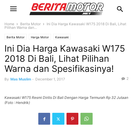
Home
Berita Motor
Ini Dia Harga Kawasaki W175 2018 Di Bali, Lihat
Pilihan Warna dan...
Berita Motor
Harga Motor
Kawasaki
Ini Dia Harga Kawasaki W175
2018 Di Bali, Lihat Pilihan
Warna dan Spesifikasinya!
2
By
Mas Muslim
-
December 1, 2017
Kawasaki W175 Resmi Dirilis Di Bali Dengan Harga Termurah Rp 32 Jutaan
(Foto : Hendrik)