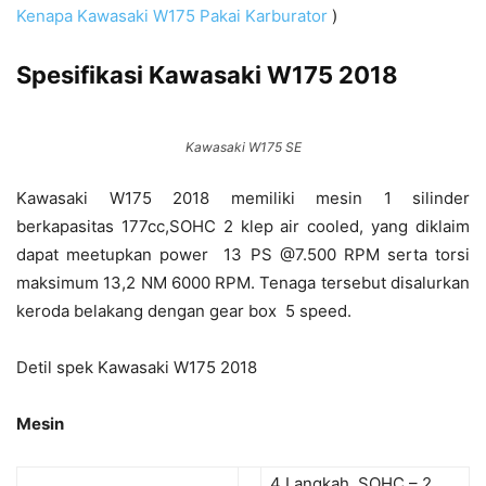
Kenapa Kawasaki W175 Pakai Karburator
)
Spesifikasi Kawasaki W175 2018
Kawasaki W175 SE
Kawasaki W175 2018 memiliki mesin 1 silinder
berkapasitas 177cc,SOHC 2 klep air cooled, yang diklaim
dapat meetupkan power 13 PS @7.500 RPM serta torsi
maksimum 13,2 NM 6000 RPM. Tenaga tersebut disalurkan
keroda belakang dengan gear box 5 speed.
Detil spek Kawasaki W175 2018
Mesin
4 Langkah, SOHC – 2