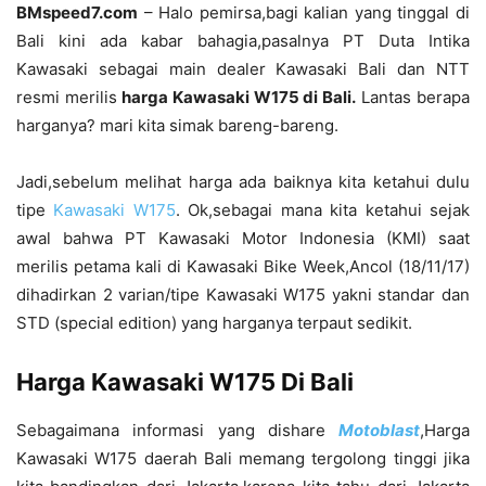
BMspeed7.com
– Halo pemirsa,bagi kalian yang tinggal di
Bali kini ada kabar bahagia,pasalnya PT Duta Intika
Kawasaki sebagai main dealer Kawasaki Bali dan NTT
resmi merilis
harga Kawasaki W175 di Bali.
Lantas berapa
harganya? mari kita simak bareng-bareng.
Jadi,sebelum melihat harga ada baiknya kita ketahui dulu
tipe
Kawasaki W175
. Ok,sebagai mana kita ketahui sejak
awal bahwa PT Kawasaki Motor Indonesia (KMI) saat
merilis petama kali di Kawasaki Bike Week,Ancol (18/11/17)
dihadirkan 2 varian/tipe Kawasaki W175 yakni standar dan
STD (special edition) yang harganya terpaut sedikit.
Harga Kawasaki W175 Di Bali
Sebagaimana informasi yang dishare
Motoblast
,Harga
Kawasaki W175 daerah Bali memang tergolong tinggi jika