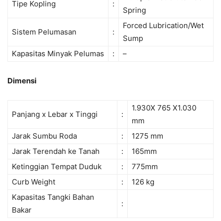
Tipe Kopling
:
Spring
Forced Lubrication/Wet
Sistem Pelumasan
:
Sump
Kapasitas Minyak Pelumas
:
–
Dimensi
1.930X 765 X1.030
Panjang x Lebar x Tinggi
:
mm
Jarak Sumbu Roda
:
1275 mm
Jarak Terendah ke Tanah
:
165mm
Ketinggian Tempat Duduk
:
775mm
Curb Weight
:
126 kg
Kapasitas Tangki Bahan
:
Bakar