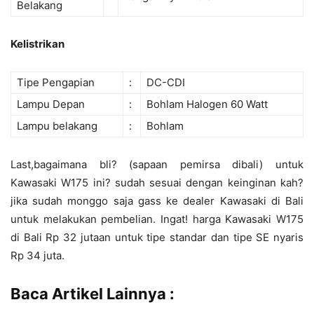
Belakang
Kelistrikan
Tipe Pengapian
:
DC-CDI
Lampu Depan
:
Bohlam Halogen 60 Watt
Lampu belakang
:
Bohlam
Last,bagaimana bli? (sapaan pemirsa dibali) untuk
Kawasaki W175 ini? sudah sesuai dengan keinginan kah?
jika sudah monggo saja gass ke dealer Kawasaki di Bali
untuk melakukan pembelian. Ingat! harga Kawasaki W175
di Bali Rp 32 jutaan untuk tipe standar dan tipe SE nyaris
Rp 34 juta.
Baca Artikel Lainnya :