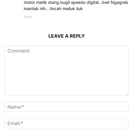
motor metik stang bugil speedo digital…bwt Ngagrab
mantab nih….lincah meliuk liuk
Reply
LEAVE A REPLY