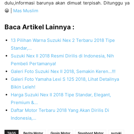
dulu,informasi barunya akan dimuat terpisah. Ditunggu ya
😀 |
Mas Muslim
Baca Artikel Lainnya :
13 Pilihan Warna Suzuki Nex 2 Terbaru 2018 Tipe
Standar,…
Suzuki Nex II 2018 Resmi Dirilis di Indonesia, Nih
Pembeli Pertamanya!
Galeri Foto Suzuki Nex II 2018, Semakin Keren...!!!
Galeri Foto Yamaha Lexi S 125 2018, Lihat Detailnya
Bikin Leleh!
Harga Suzuki Nex II 2018 Tipe Standar, Elegant,
Premium &…
Daftar Motor Terbaru 2018 Yang Akan Dirilis Di
Indonesia,…
TAGS
Berita Motor
Gosip Motor
Spyshoot Motor
suzuki