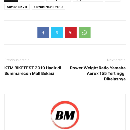
Suzuki Nex II
Suzuki Nex II 2019
Previous article
Next article
KTM BIKEFEST 2019 Hadir di
Power Weight Ratio Yamaha
Summarecon Mall Bekasi
Aerox 155 Tertinggi
Dikelasnya