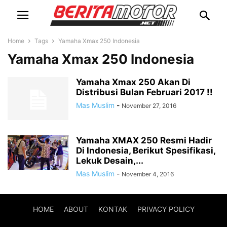
Home
Tags
Yamaha Xmax 250 Indonesia
Yamaha Xmax 250 Indonesia
Yamaha Xmax 250 Akan Di
Distribusi Bulan Februari 2017 !!
Mas Muslim
-
November 27, 2016
Yamaha XMAX 250 Resmi Hadir
Di Indonesia, Berikut Spesifikasi,
Lekuk Desain,...
Mas Muslim
-
November 4, 2016
HOME
ABOUT
KONTAK
PRIVACY POLICY