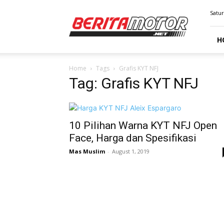
BERITAMOTOR.NET
Satur
H
Home
Tags
Grafis KYT NFJ
Tag: Grafis KYT NFJ
10 Pilihan Warna KYT NFJ Open
Face, Harga dan Spesifikasi
Mas Muslim
-
August 1, 2019