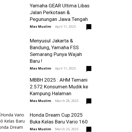
Yamaha GEAR Ultima Libas
Jalan Perkotaan &
Pegunungan Jawa Tengah
Mas Muslim
-
April 11, 2025
0
Menyusul Jakarta &
Bandung, Yamaha FSS
Semarang Punya Wajah
Baru !
Mas Muslim
-
April 11, 2025
0
MBBH 2025 : AHM Temani
2.572 Konsumen Mudik ke
Kampung Halaman
Mas Muslim
-
March 28, 2025
0
Honda Dream Cup 2025
Buka Kelas Baru Vario 160
Mas Muslim
-
March 25, 2025
0