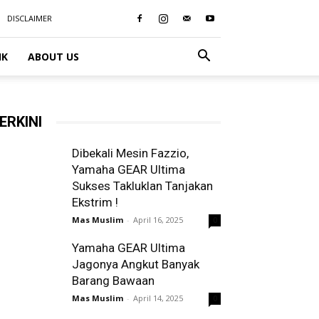
DISCLAIMER
IK
ABOUT US
ERKINI
Dibekali Mesin Fazzio,
Yamaha GEAR Ultima
Sukses Takluklan Tanjakan
Ekstrim !
Mas Muslim
-
April 16, 2025
0
Yamaha GEAR Ultima
Jagonya Angkut Banyak
Barang Bawaan
Mas Muslim
-
April 14, 2025
0