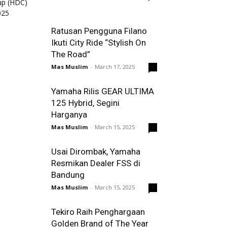
Ratusan Pengguna Filano
Ikuti City Ride “Stylish On
The Road”
Mas Muslim
-
March 17, 2025
0
Yamaha Rilis GEAR ULTIMA
125 Hybrid, Segini
Harganya
Mas Muslim
-
March 15, 2025
0
Usai Dirombak, Yamaha
Resmikan Dealer FSS di
Bandung
Mas Muslim
-
March 15, 2025
0
Tekiro Raih Penghargaan
Golden Brand of The Year